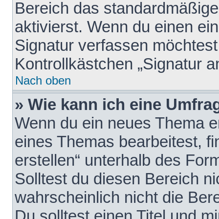
Bereich das standardmäßige
aktivierst. Wenn du einen e
Signatur verfassen möchtest,
Kontrollkästchen „Signatur a
Nach oben
» Wie kann ich eine Umfrag
Wenn du ein neues Thema erö
eines Themas bearbeitest, fi
erstellen“ unterhalb des Form
Solltest du diesen Bereich n
wahrscheinlich nicht die Ber
Du solltest einen Titel und 