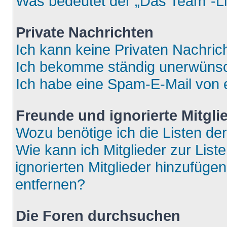
Was bedeutet der „Das Team“-Lin
Private Nachrichten
Ich kann keine Privaten Nachric
Ich bekomme ständig unerwünsch
Ich habe eine Spam-E-Mail von e
Freunde und ignorierte Mitgli
Wozu benötige ich die Listen der
Wie kann ich Mitglieder zur List
ignorierten Mitglieder hinzufüge
entfernen?
Die Foren durchsuchen