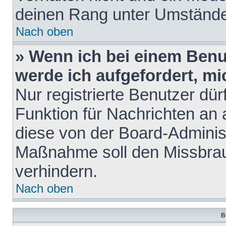
deinen Rang unter Umstände
Nach oben
» Wenn ich bei einem Benut
werde ich aufgefordert, m
Nur registrierte Benutzer dür
Funktion für Nachrichten an 
diese von der Board-Administ
Maßnahme soll den Missbra
verhindern.
Nach oben
B