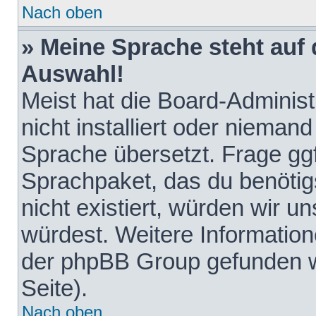
Nach oben
» Meine Sprache steht auf
Auswahl!
Meist hat die Board-Adminis
nicht installiert oder nieman
Sprache übersetzt. Frage ggf
Sprachpaket, das du benötigst
nicht existiert, würden wir 
würdest. Weitere Informatio
der phpBB Group gefunden w
Seite).
Nach oben