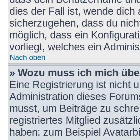
dies der Fall ist, wende dich
sicherzugehen, dass du nicht
möglich, dass ein Konfigurat
vorliegt, welches ein Adminis
Nach oben
» Wozu muss ich mich über
Eine Registrierung ist nicht
Administration dieses Forums 
musst, um Beiträge zu schreib
registriertes Mitglied zusätz
haben: zum Beispiel Avatarbi