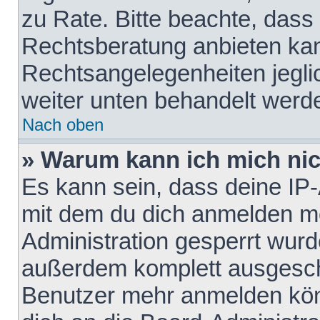
zu Rate. Bitte beachte, das
Rechtsberatung anbieten kann
Rechtsangelegenheiten jeglich
weiter unten behandelt werd
Nach oben
» Warum kann ich mich nich
Es kann sein, dass deine IP
mit dem du dich anmelden mö
Administration gesperrt wurd
außerdem komplett ausgescha
Benutzer mehr anmelden kön