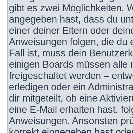
gibt es zwei Möglichkeiten.
angegeben hast, dass du unte
einer deiner Eltern oder dei
Anweisungen folgen, die du e
Fall ist, muss dein Benutzerko
einigen Boards müssen alle 
freigeschaltet werden – entw
erledigen oder ein Administra
dir mitgeteilt, ob eine Aktivi
eine E-Mail erhalten hast, fo
Anweisungen. Ansonsten prü
korrekt eingegeben hast ode