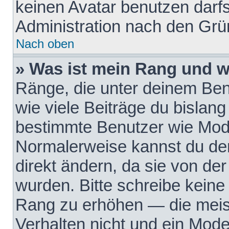
keinen Avatar benutzen darfst
Administration nach den Grü
Nach oben
» Was ist mein Rang und w
Ränge, die unter deinem Be
wie viele Beiträge du bislang 
bestimmte Benutzer wie Mode
Normalerweise kannst du den
direkt ändern, da sie von der
wurden. Bitte schreibe keine
Rang zu erhöhen — die meis
Verhalten nicht und ein Mode