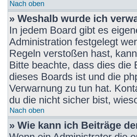
Nach oben
» Weshalb wurde ich verw
In jedem Board gibt es eigen
Administration festgelegt w
Regeln verstoßen hast, kann 
Bitte beachte, dass dies die
dieses Boards ist und die ph
Verwarnung zu tun hat. Konta
du die nicht sicher bist, wie
Nach oben
» Wie kann ich Beiträge d
Wenn ein Administrator die