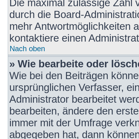
Die maximal zulässige Zahl 
durch die Board-Administrati
mehr Antwortmöglichkeiten a
kontaktiere einen Administrat
Nach oben
» Wie bearbeite oder lösch
Wie bei den Beiträgen könn
ursprünglichen Verfasser, e
Administrator bearbeitet we
bearbeiten, ändere den erste
immer mit der Umfrage verk
abgegeben hat, dann können