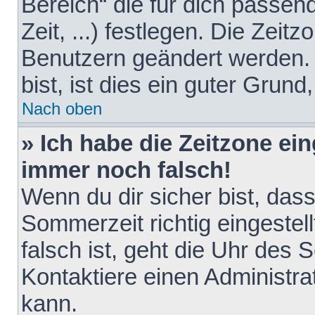
Bereich“ die für dich passen
Zeit, ...) festlegen. Die Zeit
Benutzern geändert werden. 
bist, ist dies ein guter Grund,
Nach oben
» Ich habe die Zeitzone ein
immer noch falsch!
Wenn du dir sicher bist, das
Sommerzeit richtig eingestell
falsch ist, geht die Uhr des 
Kontaktiere einen Administr
kann.