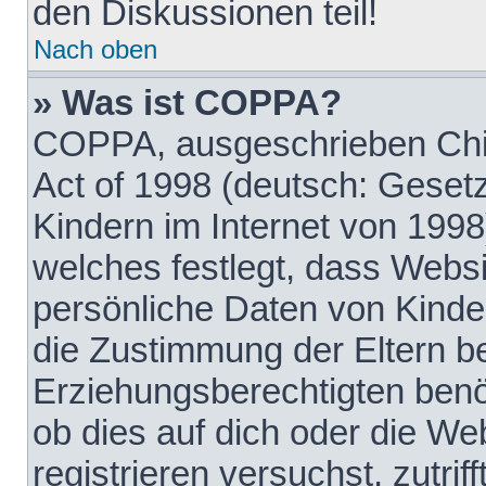
den Diskussionen teil!
Nach oben
» Was ist COPPA?
COPPA, ausgeschrieben Chil
Act of 1998 (deutsch: Geset
Kindern im Internet von 1998
welches festlegt, dass Websi
persönliche Daten von Kinde
die Zustimmung der Eltern b
Erziehungsberechtigten benöt
ob dies auf dich oder die Web
registrieren versuchst, zutrif