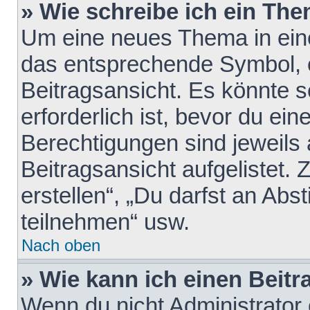
» Wie schreibe ich ein Th
Um eine neues Thema in eine
das entsprechende Symbol, e
Beitragsansicht. Es könnte s
erforderlich ist, bevor du ei
Berechtigungen sind jeweils
Beitragsansicht aufgelistet.
erstellen“, „Du darfst an A
teilnehmen“ usw.
Nach oben
» Wie kann ich einen Beitr
Wenn du nicht Administrator 