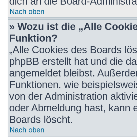
dich an die Board-Administra
Nach oben
» Wozu ist die „Alle Cooki
Funktion?
„Alle Cookies des Boards lös
phpBB erstellt hat und die d
angemeldet bleibst. Außerde
Funktionen, wie beispielswei
von der Administration aktiv
oder Abmeldung hast, kann e
Boards löscht.
Nach oben