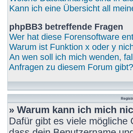
Kann ich eine Übersicht all mei
phpBB3 betreffende Fragen
Wer hat diese Forensoftware ent
Warum ist Funktion x oder y nich
An wen soll ich mich wenden, fa
Anfragen zu diesem Forum gibt
Regist
» Warum kann ich mich ni
Dafür gibt es viele mögliche
dass dein Benutzername und 