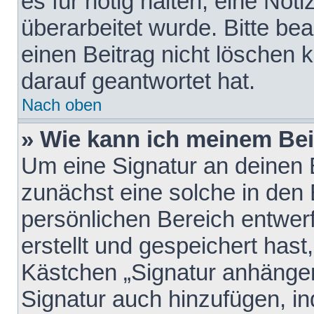
es für nötig halten, eine Not
überarbeitet wurde. Bitte be
einen Beitrag nicht löschen
darauf geantwortet hat.
Nach oben
» Wie kann ich meinem Bei
Um eine Signatur an deinen 
zunächst eine solche in den 
persönlichen Bereich entwer
erstellt und gespeichert hast
Kästchen „Signatur anhängen
Signatur auch hinzufügen, i