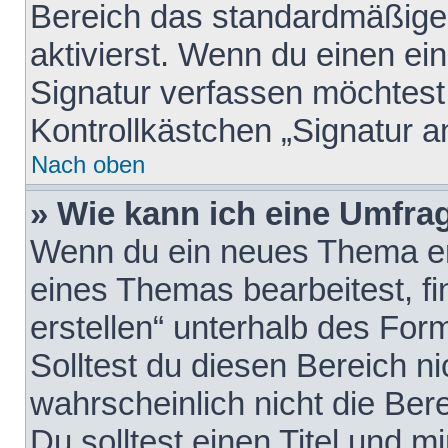
Bereich das standardmäßige
aktivierst. Wenn du einen e
Signatur verfassen möchtest,
Kontrollkästchen „Signatur a
Nach oben
» Wie kann ich eine Umfrag
Wenn du ein neues Thema erö
eines Themas bearbeitest, fi
erstellen“ unterhalb des Form
Solltest du diesen Bereich n
wahrscheinlich nicht die Ber
Du solltest einen Titel und 