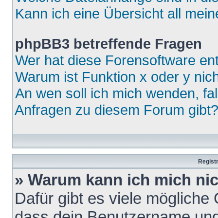
Kann ich eine Übersicht all mei
phpBB3 betreffende Fragen
Wer hat diese Forensoftware ent
Warum ist Funktion x oder y nich
An wen soll ich mich wenden, fa
Anfragen zu diesem Forum gibt
Regist
» Warum kann ich mich ni
Dafür gibt es viele mögliche
dass dein Benutzername und 