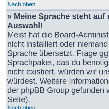
Nach oben
» Meine Sprache steht auf
Auswahl!
Meist hat die Board-Adminis
nicht installiert oder nieman
Sprache übersetzt. Frage ggf
Sprachpaket, das du benötigst
nicht existiert, würden wir 
würdest. Weitere Informatio
der phpBB Group gefunden w
Seite).
Nach oben