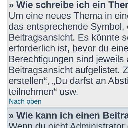
» Wie schreibe ich ein Th
Um eine neues Thema in eine
das entsprechende Symbol, e
Beitragsansicht. Es könnte s
erforderlich ist, bevor du ei
Berechtigungen sind jeweils
Beitragsansicht aufgelistet.
erstellen“, „Du darfst an A
teilnehmen“ usw.
Nach oben
» Wie kann ich einen Beitr
Wenn du nicht Administrator 