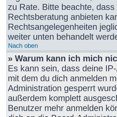
zu Rate. Bitte beachte, das
Rechtsberatung anbieten kann
Rechtsangelegenheiten jeglich
weiter unten behandelt werd
Nach oben
» Warum kann ich mich nich
Es kann sein, dass deine IP
mit dem du dich anmelden mö
Administration gesperrt wurd
außerdem komplett ausgescha
Benutzer mehr anmelden kön