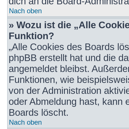
dich an die Board-Administra
Nach oben
» Wozu ist die „Alle Cooki
Funktion?
„Alle Cookies des Boards lös
phpBB erstellt hat und die d
angemeldet bleibst. Außerde
Funktionen, wie beispielswei
von der Administration aktiv
oder Abmeldung hast, kann e
Boards löscht.
Nach oben