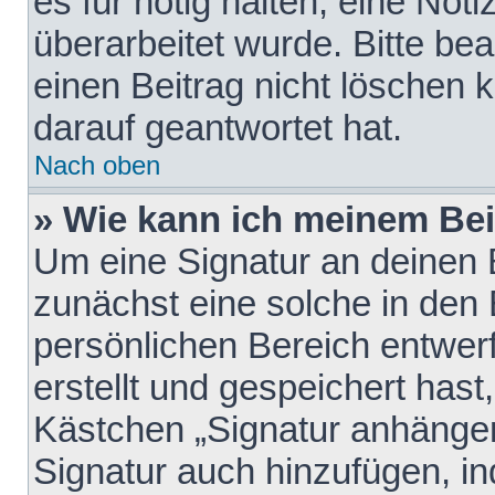
es für nötig halten, eine Not
überarbeitet wurde. Bitte be
einen Beitrag nicht löschen
darauf geantwortet hat.
Nach oben
» Wie kann ich meinem Bei
Um eine Signatur an deinen 
zunächst eine solche in den 
persönlichen Bereich entwer
erstellt und gespeichert hast
Kästchen „Signatur anhängen
Signatur auch hinzufügen, i