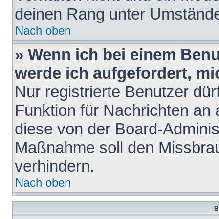
deinen Rang unter Umstände
Nach oben
» Wenn ich bei einem Benut
werde ich aufgefordert, m
Nur registrierte Benutzer dür
Funktion für Nachrichten an 
diese von der Board-Administ
Maßnahme soll den Missbra
verhindern.
Nach oben
B