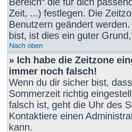
Bereich“ die für dich passen
Zeit, ...) festlegen. Die Zeit
Benutzern geändert werden. 
bist, ist dies ein guter Grund,
Nach oben
» Ich habe die Zeitzone ein
immer noch falsch!
Wenn du dir sicher bist, das
Sommerzeit richtig eingestell
falsch ist, geht die Uhr des 
Kontaktiere einen Administr
kann.