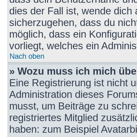
dies der Fall ist, wende dich
sicherzugehen, dass du nicht
möglich, dass ein Konfigurat
vorliegt, welches ein Adminis
Nach oben
» Wozu muss ich mich über
Eine Registrierung ist nicht
Administration dieses Forums 
musst, um Beiträge zu schreib
registriertes Mitglied zusätz
haben: zum Beispiel Avatarbi