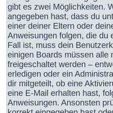
gibt es zwei Möglichkeiten.
angegeben hast, dass du unte
einer deiner Eltern oder dei
Anweisungen folgen, die du e
Fall ist, muss dein Benutzerko
einigen Boards müssen alle 
freigeschaltet werden – entw
erledigen oder ein Administra
dir mitgeteilt, ob eine Aktivi
eine E-Mail erhalten hast, fo
Anweisungen. Ansonsten prü
korrekt eingegeben hast ode