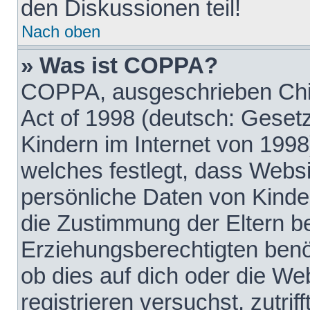
den Diskussionen teil!
Nach oben
» Was ist COPPA?
COPPA, ausgeschrieben Chil
Act of 1998 (deutsch: Geset
Kindern im Internet von 1998
welches festlegt, dass Websi
persönliche Daten von Kinde
die Zustimmung der Eltern b
Erziehungsberechtigten benöt
ob dies auf dich oder die Web
registrieren versuchst, zutrif