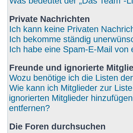
Was bedeutet der „Das Team“-Lin
Private Nachrichten
Ich kann keine Privaten Nachric
Ich bekomme ständig unerwünsch
Ich habe eine Spam-E-Mail von e
Freunde und ignorierte Mitgli
Wozu benötige ich die Listen der
Wie kann ich Mitglieder zur List
ignorierten Mitglieder hinzufüge
entfernen?
Die Foren durchsuchen