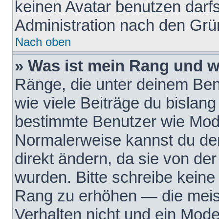
keinen Avatar benutzen darfst
Administration nach den Grü
Nach oben
» Was ist mein Rang und w
Ränge, die unter deinem Be
wie viele Beiträge du bislang 
bestimmte Benutzer wie Mode
Normalerweise kannst du den
direkt ändern, da sie von der
wurden. Bitte schreibe keine
Rang zu erhöhen — die meis
Verhalten nicht und ein Mode