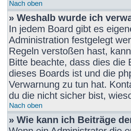
Nach oben
» Weshalb wurde ich verw
In jedem Board gibt es eigen
Administration festgelegt w
Regeln verstoßen hast, kann 
Bitte beachte, dass dies die
dieses Boards ist und die ph
Verwarnung zu tun hat. Konta
du die nicht sicher bist, wie
Nach oben
» Wie kann ich Beiträge d
Wenn ein Administrator die