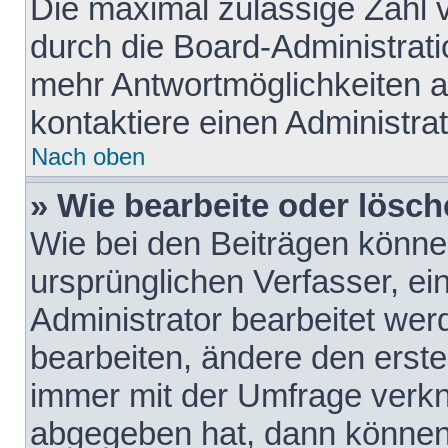
Die maximal zulässige Zahl 
durch die Board-Administrati
mehr Antwortmöglichkeiten a
kontaktiere einen Administrat
Nach oben
» Wie bearbeite oder lösch
Wie bei den Beiträgen könn
ursprünglichen Verfasser, e
Administrator bearbeitet we
bearbeiten, ändere den erste
immer mit der Umfrage verk
abgegeben hat, dann können