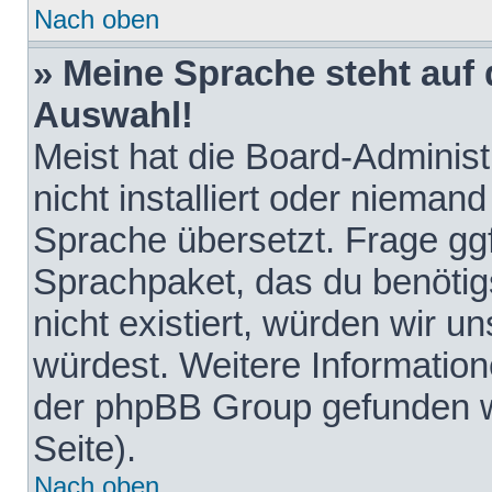
Nach oben
» Meine Sprache steht auf
Auswahl!
Meist hat die Board-Adminis
nicht installiert oder nieman
Sprache übersetzt. Frage ggf
Sprachpaket, das du benötigst
nicht existiert, würden wir 
würdest. Weitere Informatio
der phpBB Group gefunden w
Seite).
Nach oben