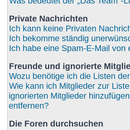
Was bedeutet der „Das Team“-Lin
Private Nachrichten
Ich kann keine Privaten Nachric
Ich bekomme ständig unerwünsch
Ich habe eine Spam-E-Mail von e
Freunde und ignorierte Mitgli
Wozu benötige ich die Listen der
Wie kann ich Mitglieder zur List
ignorierten Mitglieder hinzufüge
entfernen?
Die Foren durchsuchen