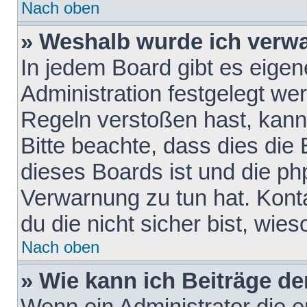
Nach oben
» Weshalb wurde ich verw
In jedem Board gibt es eigen
Administration festgelegt w
Regeln verstoßen hast, kann 
Bitte beachte, dass dies die
dieses Boards ist und die ph
Verwarnung zu tun hat. Konta
du die nicht sicher bist, wie
Nach oben
» Wie kann ich Beiträge d
Wenn ein Administrator die