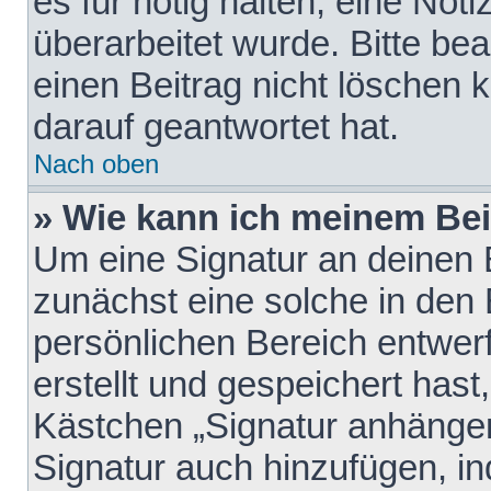
es für nötig halten, eine Not
überarbeitet wurde. Bitte be
einen Beitrag nicht löschen
darauf geantwortet hat.
Nach oben
» Wie kann ich meinem Bei
Um eine Signatur an deinen 
zunächst eine solche in den 
persönlichen Bereich entwer
erstellt und gespeichert hast
Kästchen „Signatur anhängen
Signatur auch hinzufügen, i