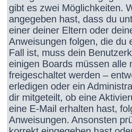
gibt es zwei Möglichkeiten.
angegeben hast, dass du unte
einer deiner Eltern oder dei
Anweisungen folgen, die du e
Fall ist, muss dein Benutzerko
einigen Boards müssen alle 
freigeschaltet werden – entw
erledigen oder ein Administra
dir mitgeteilt, ob eine Aktivi
eine E-Mail erhalten hast, fo
Anweisungen. Ansonsten prü
korrekt eingegeben hast ode