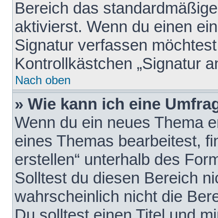
Bereich das standardmäßige
aktivierst. Wenn du einen e
Signatur verfassen möchtest,
Kontrollkästchen „Signatur a
Nach oben
» Wie kann ich eine Umfrag
Wenn du ein neues Thema erö
eines Themas bearbeitest, fi
erstellen“ unterhalb des Form
Solltest du diesen Bereich n
wahrscheinlich nicht die Ber
Du solltest einen Titel und 