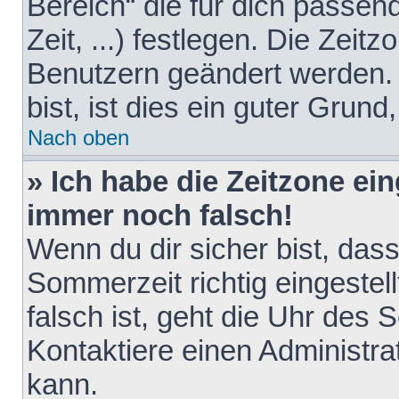
Bereich“ die für dich passen
Zeit, ...) festlegen. Die Zeit
Benutzern geändert werden. 
bist, ist dies ein guter Grund,
Nach oben
» Ich habe die Zeitzone ein
immer noch falsch!
Wenn du dir sicher bist, das
Sommerzeit richtig eingestell
falsch ist, geht die Uhr des 
Kontaktiere einen Administr
kann.