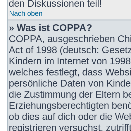
den Diskussionen teil!
Nach oben
» Was ist COPPA?
COPPA, ausgeschrieben Chil
Act of 1998 (deutsch: Geset
Kindern im Internet von 1998
welches festlegt, dass Websi
persönliche Daten von Kinde
die Zustimmung der Eltern b
Erziehungsberechtigten benöt
ob dies auf dich oder die Web
registrieren versuchst, zutrif