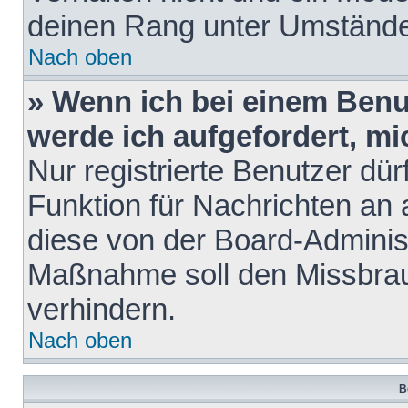
deinen Rang unter Umstände
Nach oben
» Wenn ich bei einem Benut
werde ich aufgefordert, m
Nur registrierte Benutzer dür
Funktion für Nachrichten an 
diese von der Board-Administ
Maßnahme soll den Missbra
verhindern.
Nach oben
B