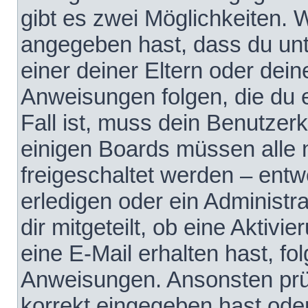
gibt es zwei Möglichkeiten.
angegeben hast, dass du unte
einer deiner Eltern oder dei
Anweisungen folgen, die du e
Fall ist, muss dein Benutzerko
einigen Boards müssen alle 
freigeschaltet werden – entw
erledigen oder ein Administra
dir mitgeteilt, ob eine Aktivi
eine E-Mail erhalten hast, fo
Anweisungen. Ansonsten prü
korrekt eingegeben hast ode