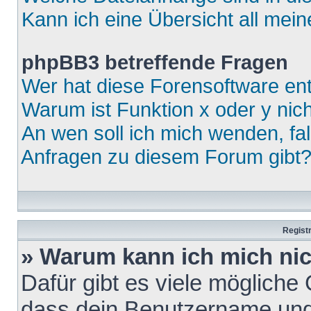
Kann ich eine Übersicht all mei
phpBB3 betreffende Fragen
Wer hat diese Forensoftware ent
Warum ist Funktion x oder y nich
An wen soll ich mich wenden, fa
Anfragen zu diesem Forum gibt
Regist
» Warum kann ich mich ni
Dafür gibt es viele mögliche
dass dein Benutzername und 