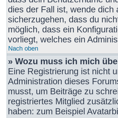
dies der Fall ist, wende dich
sicherzugehen, dass du nicht
möglich, dass ein Konfigurat
vorliegt, welches ein Adminis
Nach oben
» Wozu muss ich mich über
Eine Registrierung ist nicht
Administration dieses Forums 
musst, um Beiträge zu schreib
registriertes Mitglied zusätz
haben: zum Beispiel Avatarbi