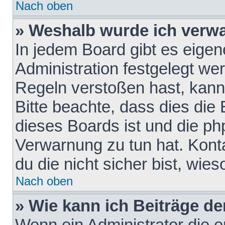
Nach oben
» Weshalb wurde ich verw
In jedem Board gibt es eigen
Administration festgelegt w
Regeln verstoßen hast, kann 
Bitte beachte, dass dies die
dieses Boards ist und die ph
Verwarnung zu tun hat. Konta
du die nicht sicher bist, wie
Nach oben
» Wie kann ich Beiträge d
Wenn ein Administrator die