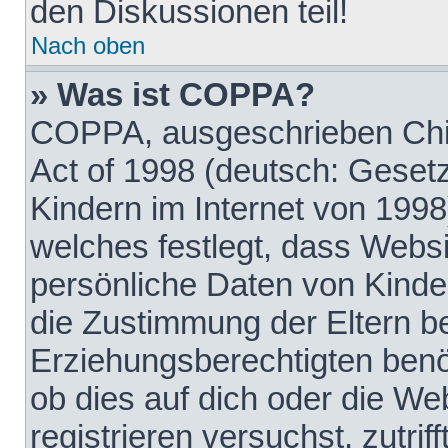
den Diskussionen teil!
Nach oben
» Was ist COPPA?
COPPA, ausgeschrieben Chil
Act of 1998 (deutsch: Geset
Kindern im Internet von 1998
welches festlegt, dass Websi
persönliche Daten von Kinde
die Zustimmung der Eltern b
Erziehungsberechtigten benöt
ob dies auf dich oder die Web
registrieren versuchst, zutrif