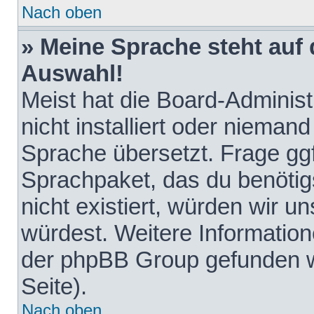
Nach oben
» Meine Sprache steht auf
Auswahl!
Meist hat die Board-Adminis
nicht installiert oder nieman
Sprache übersetzt. Frage ggf
Sprachpaket, das du benötigst
nicht existiert, würden wir 
würdest. Weitere Informatio
der phpBB Group gefunden w
Seite).
Nach oben