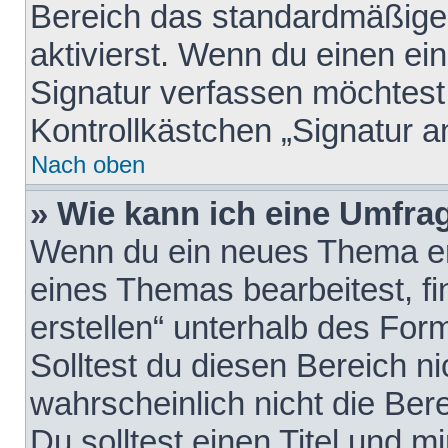
Bereich das standardmäßige
aktivierst. Wenn du einen e
Signatur verfassen möchtest,
Kontrollkästchen „Signatur a
Nach oben
» Wie kann ich eine Umfrag
Wenn du ein neues Thema erö
eines Themas bearbeitest, fi
erstellen“ unterhalb des Form
Solltest du diesen Bereich n
wahrscheinlich nicht die Ber
Du solltest einen Titel und 