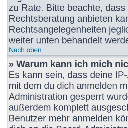
zu Rate. Bitte beachte, das
Rechtsberatung anbieten kann
Rechtsangelegenheiten jeglich
weiter unten behandelt werd
Nach oben
» Warum kann ich mich nich
Es kann sein, dass deine IP
mit dem du dich anmelden mö
Administration gesperrt wurd
außerdem komplett ausgescha
Benutzer mehr anmelden kön