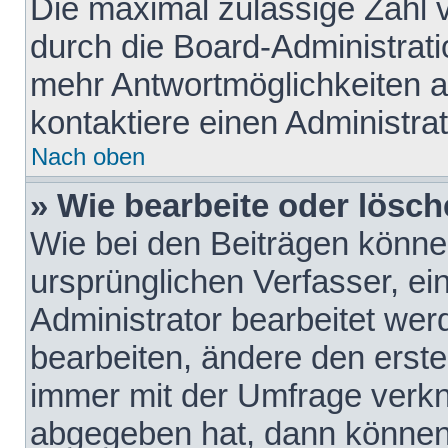
Die maximal zulässige Zahl 
durch die Board-Administrati
mehr Antwortmöglichkeiten a
kontaktiere einen Administrat
Nach oben
» Wie bearbeite oder lösch
Wie bei den Beiträgen könn
ursprünglichen Verfasser, e
Administrator bearbeitet we
bearbeiten, ändere den erste
immer mit der Umfrage verk
abgegeben hat, dann können