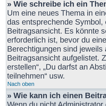
» Wie schreibe ich ein Th
Um eine neues Thema in eine
das entsprechende Symbol, e
Beitragsansicht. Es könnte s
erforderlich ist, bevor du ei
Berechtigungen sind jeweils
Beitragsansicht aufgelistet.
erstellen“, „Du darfst an A
teilnehmen“ usw.
Nach oben
» Wie kann ich einen Beitr
Wenn du nicht Administrator 