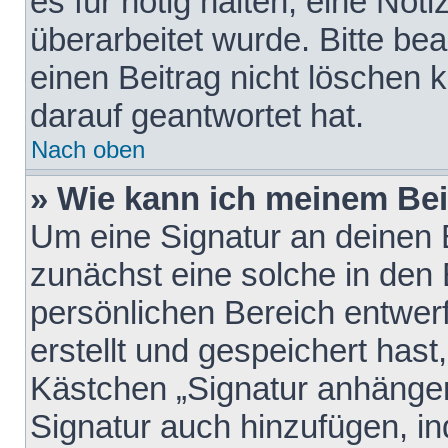
es für nötig halten, eine Not
überarbeitet wurde. Bitte be
einen Beitrag nicht löschen
darauf geantwortet hat.
Nach oben
» Wie kann ich meinem Bei
Um eine Signatur an deinen 
zunächst eine solche in den 
persönlichen Bereich entwer
erstellt und gespeichert hast
Kästchen „Signatur anhängen
Signatur auch hinzufügen, i