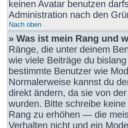
keinen Avatar benutzen darfst
Administration nach den Grü
Nach oben
» Was ist mein Rang und w
Ränge, die unter deinem Be
wie viele Beiträge du bislang 
bestimmte Benutzer wie Mode
Normalerweise kannst du den
direkt ändern, da sie von der
wurden. Bitte schreibe keine
Rang zu erhöhen — die meis
Verhalten nicht und ein Mode