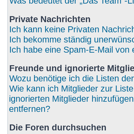
Was bedeutet der „Das Team“-Lin
Private Nachrichten
Ich kann keine Privaten Nachric
Ich bekomme ständig unerwünsch
Ich habe eine Spam-E-Mail von e
Freunde und ignorierte Mitgli
Wozu benötige ich die Listen der
Wie kann ich Mitglieder zur List
ignorierten Mitglieder hinzufüge
entfernen?
Die Foren durchsuchen