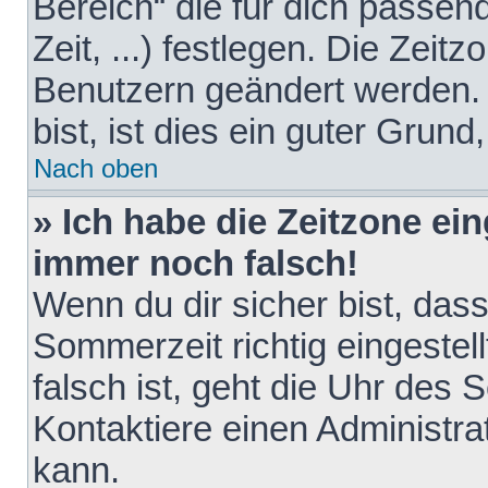
Bereich“ die für dich passen
Zeit, ...) festlegen. Die Zeit
Benutzern geändert werden. 
bist, ist dies ein guter Grund,
Nach oben
» Ich habe die Zeitzone ein
immer noch falsch!
Wenn du dir sicher bist, das
Sommerzeit richtig eingestell
falsch ist, geht die Uhr des 
Kontaktiere einen Administr
kann.