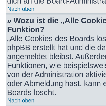
dich an die Board-Administra
Nach oben
» Wozu ist die „Alle Cooki
Funktion?
„Alle Cookies des Boards lös
phpBB erstellt hat und die d
angemeldet bleibst. Außerde
Funktionen, wie beispielswei
von der Administration aktiv
oder Abmeldung hast, kann e
Boards löscht.
Nach oben