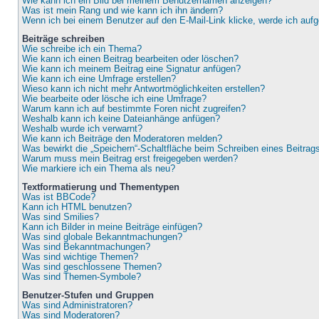
Wie kann ich ein Bild bei meinem Benutzernamen anzeigen?
Was ist mein Rang und wie kann ich ihn ändern?
Wenn ich bei einem Benutzer auf den E-Mail-Link klicke, werde ich auf
Beiträge schreiben
Wie schreibe ich ein Thema?
Wie kann ich einen Beitrag bearbeiten oder löschen?
Wie kann ich meinem Beitrag eine Signatur anfügen?
Wie kann ich eine Umfrage erstellen?
Wieso kann ich nicht mehr Antwortmöglichkeiten erstellen?
Wie bearbeite oder lösche ich eine Umfrage?
Warum kann ich auf bestimmte Foren nicht zugreifen?
Weshalb kann ich keine Dateianhänge anfügen?
Weshalb wurde ich verwarnt?
Wie kann ich Beiträge den Moderatoren melden?
Was bewirkt die „Speichern“-Schaltfläche beim Schreiben eines Beitrag
Warum muss mein Beitrag erst freigegeben werden?
Wie markiere ich ein Thema als neu?
Textformatierung und Thementypen
Was ist BBCode?
Kann ich HTML benutzen?
Was sind Smilies?
Kann ich Bilder in meine Beiträge einfügen?
Was sind globale Bekanntmachungen?
Was sind Bekanntmachungen?
Was sind wichtige Themen?
Was sind geschlossene Themen?
Was sind Themen-Symbole?
Benutzer-Stufen und Gruppen
Was sind Administratoren?
Was sind Moderatoren?