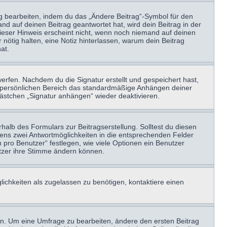
ag bearbeiten, indem du das „Ändere Beitrag“-Symbol für den
nd auf deinen Beitrag geantwortet hat, wird dein Beitrag in der
Dieser Hinweis erscheint nicht, wenn noch niemand auf deinen
 nötig halten, eine Notiz hinterlassen, warum dein Beitrag
at.
erfen. Nachdem du die Signatur erstellt und gespeichert hast,
m persönlichen Bereich das standardmäßige Anhängen deiner
kästchen „Signatur anhängen“ wieder deaktivieren.
halb des Formulars zur Beitragserstellung. Solltest du diesen
stens zwei Antwortmöglichkeiten in die entsprechenden Felder
 pro Benutzer“ festlegen, wie viele Optionen ein Benutzer
nutzer ihre Stimme ändern können.
ichkeiten als zugelassen zu benötigen, kontaktiere einen
n. Um eine Umfrage zu bearbeiten, ändere den ersten Beitrag