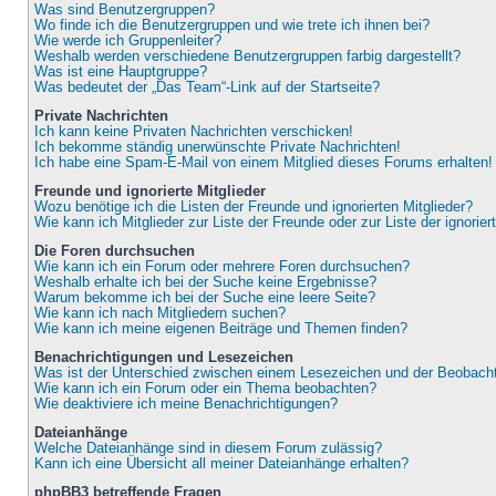
Was sind Benutzergruppen?
Wo finde ich die Benutzergruppen und wie trete ich ihnen bei?
Wie werde ich Gruppenleiter?
Weshalb werden verschiedene Benutzergruppen farbig dargestellt?
Was ist eine Hauptgruppe?
Was bedeutet der „Das Team“-Link auf der Startseite?
Private Nachrichten
Ich kann keine Privaten Nachrichten verschicken!
Ich bekomme ständig unerwünschte Private Nachrichten!
Ich habe eine Spam-E-Mail von einem Mitglied dieses Forums erhalten!
Freunde und ignorierte Mitglieder
Wozu benötige ich die Listen der Freunde und ignorierten Mitglieder?
Wie kann ich Mitglieder zur Liste der Freunde oder zur Liste der ignorie
Die Foren durchsuchen
Wie kann ich ein Forum oder mehrere Foren durchsuchen?
Weshalb erhalte ich bei der Suche keine Ergebnisse?
Warum bekomme ich bei der Suche eine leere Seite?
Wie kann ich nach Mitgliedern suchen?
Wie kann ich meine eigenen Beiträge und Themen finden?
Benachrichtigungen und Lesezeichen
Was ist der Unterschied zwischen einem Lesezeichen und der Beobac
Wie kann ich ein Forum oder ein Thema beobachten?
Wie deaktiviere ich meine Benachrichtigungen?
Dateianhänge
Welche Dateianhänge sind in diesem Forum zulässig?
Kann ich eine Übersicht all meiner Dateianhänge erhalten?
phpBB3 betreffende Fragen