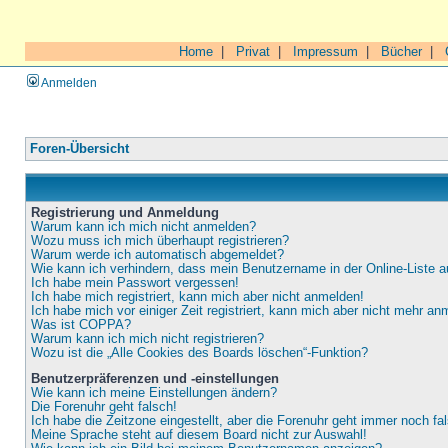
Home
|
Privat
|
Impressum
|
Bücher
|
Anmelden
Foren-Übersicht
Registrierung und Anmeldung
Warum kann ich mich nicht anmelden?
Wozu muss ich mich überhaupt registrieren?
Warum werde ich automatisch abgemeldet?
Wie kann ich verhindern, dass mein Benutzername in der Online-Liste a
Ich habe mein Passwort vergessen!
Ich habe mich registriert, kann mich aber nicht anmelden!
Ich habe mich vor einiger Zeit registriert, kann mich aber nicht mehr an
Was ist COPPA?
Warum kann ich mich nicht registrieren?
Wozu ist die „Alle Cookies des Boards löschen“-Funktion?
Benutzerpräferenzen und -einstellungen
Wie kann ich meine Einstellungen ändern?
Die Forenuhr geht falsch!
Ich habe die Zeitzone eingestellt, aber die Forenuhr geht immer noch fa
Meine Sprache steht auf diesem Board nicht zur Auswahl!