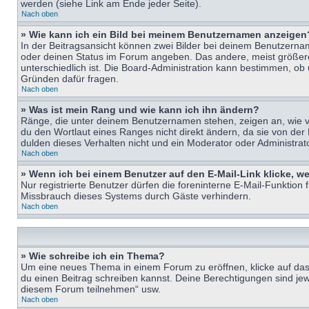
werden (siehe Link am Ende jeder Seite).
Nach oben
» Wie kann ich ein Bild bei meinem Benutzernamen anzeigen
In der Beitragsansicht können zwei Bilder bei deinem Benutzername
oder deinen Status im Forum angeben. Das andere, meist größere B
unterschiedlich ist. Die Board-Administration kann bestimmen, ob
Gründen dafür fragen.
Nach oben
» Was ist mein Rang und wie kann ich ihn ändern?
Ränge, die unter deinem Benutzernamen stehen, zeigen an, wie vie
du den Wortlaut eines Ranges nicht direkt ändern, da sie von der
dulden dieses Verhalten nicht und ein Moderator oder Administra
Nach oben
» Wenn ich bei einem Benutzer auf den E-Mail-Link klicke, w
Nur registrierte Benutzer dürfen die foreninterne E-Mail-Funktion
Missbrauch dieses Systems durch Gäste verhindern.
Nach oben
» Wie schreibe ich ein Thema?
Um eine neues Thema in einem Forum zu eröffnen, klicke auf das e
du einen Beitrag schreiben kannst. Deine Berechtigungen sind jew
diesem Forum teilnehmen“ usw.
Nach oben