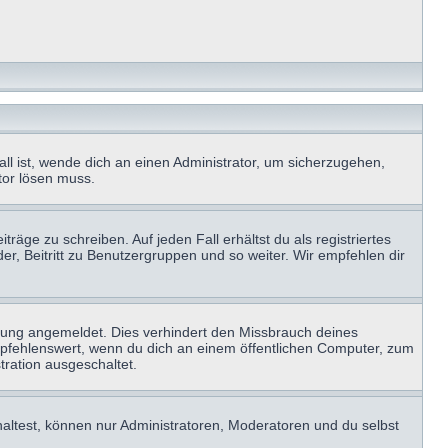
ll ist, wende dich an einen Administrator, um sicherzugehen,
ator lösen muss.
räge zu schreiben. Auf jeden Fall erhältst du als registriertes
der, Beitritt zu Benutzergruppen und so weiter. Wir empfehlen dir
zung angemeldet. Dies verhindert den Missbrauch deines
mpfehlenswert, wenn du dich an einem öffentlichen Computer, zum
tration ausgeschaltet.
haltest, können nur Administratoren, Moderatoren und du selbst