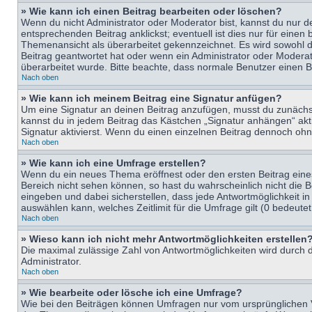
» Wie kann ich einen Beitrag bearbeiten oder löschen?
Wenn du nicht Administrator oder Moderator bist, kannst du nur d
entsprechenden Beitrag anklickst; eventuell ist dies nur für eine
Themenansicht als überarbeitet gekennzeichnet. Es wird sowohl di
Beitrag geantwortet hat oder wenn ein Administrator oder Moderator
überarbeitet wurde. Bitte beachte, dass normale Benutzer einen B
Nach oben
» Wie kann ich meinem Beitrag eine Signatur anfügen?
Um eine Signatur an deinen Beitrag anzufügen, musst du zunächst 
kannst du in jedem Beitrag das Kästchen „Signatur anhängen“ ak
Signatur aktivierst. Wenn du einen einzelnen Beitrag dennoch ohn
Nach oben
» Wie kann ich eine Umfrage erstellen?
Wenn du ein neues Thema eröffnest oder den ersten Beitrag eines 
Bereich nicht sehen können, so hast du wahrscheinlich nicht die 
eingeben und dabei sicherstellen, dass jede Antwortmöglichkeit in
auswählen kann, welches Zeitlimit für die Umfrage gilt (0 bedeute
Nach oben
» Wieso kann ich nicht mehr Antwortmöglichkeiten erstellen
Die maximal zulässige Zahl von Antwortmöglichkeiten wird durch d
Administrator.
Nach oben
» Wie bearbeite oder lösche ich eine Umfrage?
Wie bei den Beiträgen können Umfragen nur vom ursprünglichen V