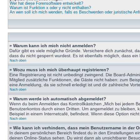
Wer hat diese Forensoftware entwickelt?
Warum ist Funktion x oder y nicht enthalten?
An wen soll ich mich wenden, falls es Beschwerden oder juristische An
» Warum kann ich mich nicht anmelden?
Dafür gibt es viele mögliche Gründe. Versichere dich zunächst, d
dass du nicht gesperrt wurdest. Es ist ebenfalls möglich, dass ein
Nach oben
» Wozu muss ich mich überhaupt registrieren?
Eine Registrierung ist nicht unbedingt zwingend. Die Board-Adminis
Mitglied zusätzliche Funktionen, die Gäste nicht haben: zum Beispi
eine Anmeldung, da sie schnell erledigt ist und dir zahlreiche Vortei
Nach oben
» Warum werde ich automatisch abgemeldet?
Wenn du beim Anmelden das Kontrollkästchen „Mich bei jedem Bes
Benutzerkontos durch einen Dritten. Um angemeldet zu bleiben, 
Beispiel in einem Internetcafé, befindest. Wenn diese Option nich
Nach oben
» Wie kann ich verhindern, dass mein Benutzername in der O
In deinem persönlichen Bereich findest du in den Einstellungen e
deinen Online-Status sehen. Du wirst dann als unsichtbarer Besuc