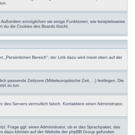
ion.
t. Außerdem ermöglichen sie einige Funktionen, wie beispielsweise
nn du die Cookies des Boards löscht.
n „Persönlichen Bereich“; der Link dazu wird meist oben auf der
ich passende Zeitzone (Mitteleuropäische Zeit, ...) festlegen. Die
tzt zu tun.
hr des Servers vermutlich falsch. Kontaktiere einen Administrator,
tzt. Frage ggf. einen Administrator, ob er das Sprachpaket, das
tionen dazu können auf der Website der phpBB Group gefunden