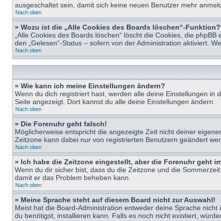
ausgeschaltet sein, damit sich keine neuen Benutzer mehr anmeld
Nach oben
» Wozu ist die „Alle Cookies des Boards löschen“-Funktion?
„Alle Cookies des Boards löschen“ löscht die Cookies, die phpBB 
den „Gelesen“-Status – sofern von der Administration aktiviert. 
Nach oben
» Wie kann ich meine Einstellungen ändern?
Wenn du dich registriert hast, werden alle deine Einstellungen i
Seite angezeigt. Dort kannst du alle deine Einstellungen ändern.
Nach oben
» Die Forenuhr geht falsch!
Möglicherweise entspricht die angezeigte Zeit nicht deiner eigenen 
Zeitzone kann dabei nur von registrierten Benutzern geändert werden
Nach oben
» Ich habe die Zeitzone eingestellt, aber die Forenuhr geht 
Wenn du dir sicher bist, dass du die Zeitzone und die Sommerzeit ri
damit er das Problem beheben kann.
Nach oben
» Meine Sprache steht auf diesem Board nicht zur Auswahl!
Meist hat die Board-Administration entweder deine Sprache nicht i
du benötigst, installieren kann. Falls es noch nicht existiert, 