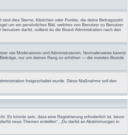
t sind dies Sterne, Kästchen oder Punkte, die deine Beitragszahl
Regel um ein persönliches Bild, welches von Benutzer zu Benutzer
benutzen darfst, solltest du die Board-Administration nach den
enutzer wie Moderatoren und Administratoren. Normalerweise kannst
sen Beiträge, nur um deinen Rang zu erhöhen — die meisten Boards
-Administration freigeschaltet wurde. Diese Maßnahme soll den
 Es könnte sein, dass eine Registrierung erforderlich ist, bevor
u darfst neue Themen erstellen“, „Du darfst an Abstimmungen in