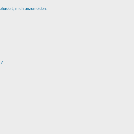
gefordert, mich anzumelden.
s?