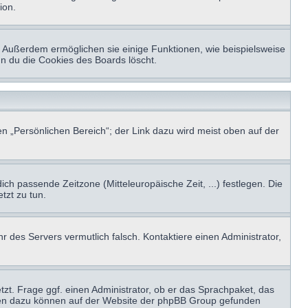
ion.
t. Außerdem ermöglichen sie einige Funktionen, wie beispielsweise
nn du die Cookies des Boards löscht.
n „Persönlichen Bereich“; der Link dazu wird meist oben auf der
ich passende Zeitzone (Mitteleuropäische Zeit, ...) festlegen. Die
tzt zu tun.
hr des Servers vermutlich falsch. Kontaktiere einen Administrator,
tzt. Frage ggf. einen Administrator, ob er das Sprachpaket, das
tionen dazu können auf der Website der phpBB Group gefunden