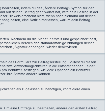
ag bearbeiten, indem du das „Ändere Beitrag“-Symbol für den
nd auf deinen Beitrag geantwortet hat, wird dein Beitrag in der
Dieser Hinweis erscheint nicht, wenn noch niemand auf deinen
 nötig halten, eine Notiz hinterlassen, warum dein Beitrag
at.
erfen. Nachdem du die Signatur erstellt und gespeichert hast,
m persönlichen Bereich das standardmäßige Anhängen deiner
kästchen „Signatur anhängen“ wieder deaktivieren.
halb des Formulars zur Beitragserstellung. Solltest du diesen
stens zwei Antwortmöglichkeiten in die entsprechenden Felder
 pro Benutzer“ festlegen, wie viele Optionen ein Benutzer
nutzer ihre Stimme ändern können.
ichkeiten als zugelassen zu benötigen, kontaktiere einen
n. Um eine Umfrage zu bearbeiten, ändere den ersten Beitrag