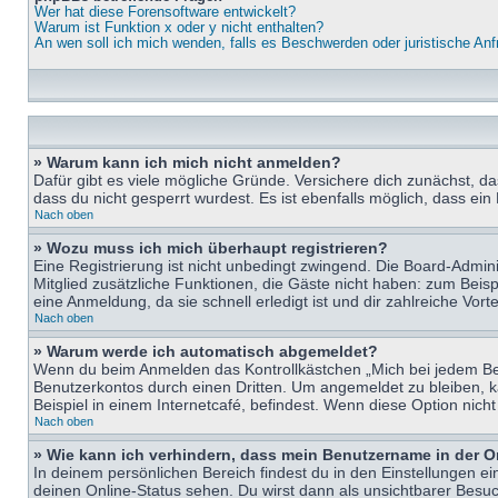
Wer hat diese Forensoftware entwickelt?
Warum ist Funktion x oder y nicht enthalten?
An wen soll ich mich wenden, falls es Beschwerden oder juristische An
» Warum kann ich mich nicht anmelden?
Dafür gibt es viele mögliche Gründe. Versichere dich zunächst, d
dass du nicht gesperrt wurdest. Es ist ebenfalls möglich, dass ein
Nach oben
» Wozu muss ich mich überhaupt registrieren?
Eine Registrierung ist nicht unbedingt zwingend. Die Board-Adminis
Mitglied zusätzliche Funktionen, die Gäste nicht haben: zum Beispi
eine Anmeldung, da sie schnell erledigt ist und dir zahlreiche Vortei
Nach oben
» Warum werde ich automatisch abgemeldet?
Wenn du beim Anmelden das Kontrollkästchen „Mich bei jedem Bes
Benutzerkontos durch einen Dritten. Um angemeldet zu bleiben, 
Beispiel in einem Internetcafé, befindest. Wenn diese Option nich
Nach oben
» Wie kann ich verhindern, dass mein Benutzername in der O
In deinem persönlichen Bereich findest du in den Einstellungen e
deinen Online-Status sehen. Du wirst dann als unsichtbarer Besuc