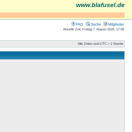
www.blafusel.de
FAQ
Suche
Mitglieder
Aktuelle Zeit: Freitag 7. August 2026, 17:08
Alle Zeiten sind UTC + 1 Stunde