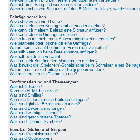
Wie kann ich ein Bild bei meinem Benutzernamen anzeigen?
Was ist mein Rang und wie kann ich ihn ändern?
Wenn ich bei einem Benutzer auf den E-Mail-Link klicke, werde ich auf
Beiträge schreiben
Wie schreibe ich ein Thema?
Wie kann ich einen Beitrag bearbeiten oder löschen?
Wie kann ich meinem Beitrag eine Signatur anfügen?
Wie kann ich eine Umfrage erstellen?
Wieso kann ich nicht mehr Antwortmöglichkeiten erstellen?
Wie bearbeite oder lösche ich eine Umfrage?
Warum kann ich auf bestimmte Foren nicht zugreifen?
Weshalb kann ich keine Dateianhänge anfügen?
Weshalb wurde ich verwarnt?
Wie kann ich Beiträge den Moderatoren melden?
Was bewirkt die „Speichern“-Schaltfläche beim Schreiben eines Beitrag
Warum muss mein Beitrag erst freigegeben werden?
Wie markiere ich ein Thema als neu?
Textformatierung und Thementypen
Was ist BBCode?
Kann ich HTML benutzen?
Was sind Smilies?
Kann ich Bilder in meine Beiträge einfügen?
Was sind globale Bekanntmachungen?
Was sind Bekanntmachungen?
Was sind wichtige Themen?
Was sind geschlossene Themen?
Was sind Themen-Symbole?
Benutzer-Stufen und Gruppen
Was sind Administratoren?
Was sind Moderatoren?