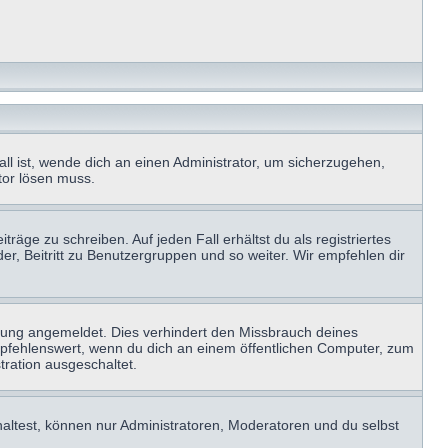
ll ist, wende dich an einen Administrator, um sicherzugehen,
ator lösen muss.
räge zu schreiben. Auf jeden Fall erhältst du als registriertes
der, Beitritt zu Benutzergruppen und so weiter. Wir empfehlen dir
zung angemeldet. Dies verhindert den Missbrauch deines
mpfehlenswert, wenn du dich an einem öffentlichen Computer, zum
tration ausgeschaltet.
haltest, können nur Administratoren, Moderatoren und du selbst