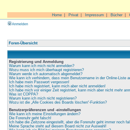
Home
|
Privat
|
Impressum
|
Bücher
|
Anmelden
Foren-Übersicht
Registrierung und Anmeldung
Warum kann ich mich nicht anmelden?
Wozu muss ich mich überhaupt registrieren?
Warum werde ich automatisch abgemeldet?
Wie kann ich verhindern, dass mein Benutzername in der Online-Liste a
Ich habe mein Passwort vergessen!
Ich habe mich registriert, kann mich aber nicht anmelden!
Ich habe mich vor einiger Zeit registriert, kann mich aber nicht mehr an
Was ist COPPA?
Warum kann ich mich nicht registrieren?
Wozu ist die „Alle Cookies des Boards löschen“-Funktion?
Benutzerpräferenzen und -einstellungen
Wie kann ich meine Einstellungen ändern?
Die Forenuhr geht falsch!
Ich habe die Zeitzone eingestellt, aber die Forenuhr geht immer noch fa
Meine Sprache steht auf diesem Board nicht zur Auswahl!