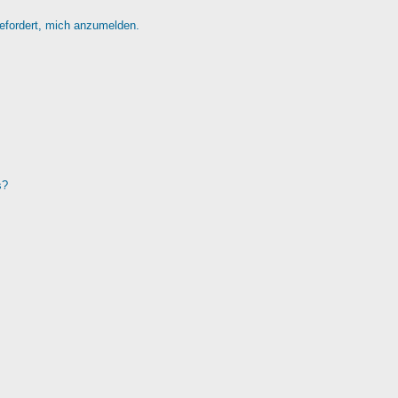
gefordert, mich anzumelden.
s?