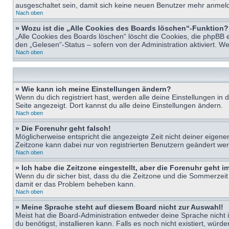
ausgeschaltet sein, damit sich keine neuen Benutzer mehr anmeld
Nach oben
» Wozu ist die „Alle Cookies des Boards löschen“-Funktion?
„Alle Cookies des Boards löschen“ löscht die Cookies, die phpBB 
den „Gelesen“-Status – sofern von der Administration aktiviert. 
Nach oben
» Wie kann ich meine Einstellungen ändern?
Wenn du dich registriert hast, werden alle deine Einstellungen i
Seite angezeigt. Dort kannst du alle deine Einstellungen ändern.
Nach oben
» Die Forenuhr geht falsch!
Möglicherweise entspricht die angezeigte Zeit nicht deiner eigenen 
Zeitzone kann dabei nur von registrierten Benutzern geändert werden
Nach oben
» Ich habe die Zeitzone eingestellt, aber die Forenuhr geht 
Wenn du dir sicher bist, dass du die Zeitzone und die Sommerzeit ri
damit er das Problem beheben kann.
Nach oben
» Meine Sprache steht auf diesem Board nicht zur Auswahl!
Meist hat die Board-Administration entweder deine Sprache nicht i
du benötigst, installieren kann. Falls es noch nicht existiert, 