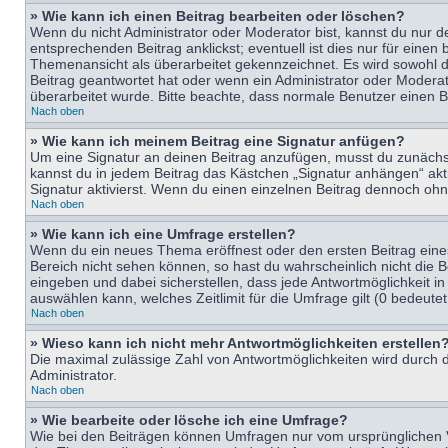
» Wie kann ich einen Beitrag bearbeiten oder löschen?
Wenn du nicht Administrator oder Moderator bist, kannst du nur d
entsprechenden Beitrag anklickst; eventuell ist dies nur für eine
Themenansicht als überarbeitet gekennzeichnet. Es wird sowohl di
Beitrag geantwortet hat oder wenn ein Administrator oder Moderator
überarbeitet wurde. Bitte beachte, dass normale Benutzer einen B
Nach oben
» Wie kann ich meinem Beitrag eine Signatur anfügen?
Um eine Signatur an deinen Beitrag anzufügen, musst du zunächst 
kannst du in jedem Beitrag das Kästchen „Signatur anhängen“ ak
Signatur aktivierst. Wenn du einen einzelnen Beitrag dennoch ohn
Nach oben
» Wie kann ich eine Umfrage erstellen?
Wenn du ein neues Thema eröffnest oder den ersten Beitrag eines 
Bereich nicht sehen können, so hast du wahrscheinlich nicht die 
eingeben und dabei sicherstellen, dass jede Antwortmöglichkeit in
auswählen kann, welches Zeitlimit für die Umfrage gilt (0 bedeute
Nach oben
» Wieso kann ich nicht mehr Antwortmöglichkeiten erstellen
Die maximal zulässige Zahl von Antwortmöglichkeiten wird durch d
Administrator.
Nach oben
» Wie bearbeite oder lösche ich eine Umfrage?
Wie bei den Beiträgen können Umfragen nur vom ursprünglichen V