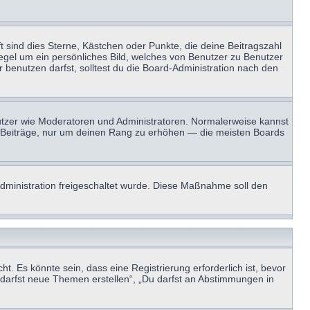
t sind dies Sterne, Kästchen oder Punkte, die deine Beitragszahl
Regel um ein persönliches Bild, welches von Benutzer zu Benutzer
benutzen darfst, solltest du die Board-Administration nach den
enutzer wie Moderatoren und Administratoren. Normalerweise kannst
sen Beiträge, nur um deinen Rang zu erhöhen — die meisten Boards
-Administration freigeschaltet wurde. Diese Maßnahme soll den
 Es könnte sein, dass eine Registrierung erforderlich ist, bevor
u darfst neue Themen erstellen“, „Du darfst an Abstimmungen in