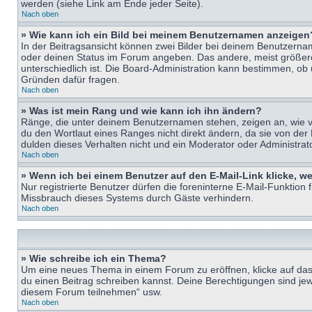
werden (siehe Link am Ende jeder Seite).
Nach oben
» Wie kann ich ein Bild bei meinem Benutzernamen anzeigen
In der Beitragsansicht können zwei Bilder bei deinem Benutzername
oder deinen Status im Forum angeben. Das andere, meist größere B
unterschiedlich ist. Die Board-Administration kann bestimmen, ob
Gründen dafür fragen.
Nach oben
» Was ist mein Rang und wie kann ich ihn ändern?
Ränge, die unter deinem Benutzernamen stehen, zeigen an, wie vie
du den Wortlaut eines Ranges nicht direkt ändern, da sie von der
dulden dieses Verhalten nicht und ein Moderator oder Administra
Nach oben
» Wenn ich bei einem Benutzer auf den E-Mail-Link klicke, w
Nur registrierte Benutzer dürfen die foreninterne E-Mail-Funktion
Missbrauch dieses Systems durch Gäste verhindern.
Nach oben
» Wie schreibe ich ein Thema?
Um eine neues Thema in einem Forum zu eröffnen, klicke auf das e
du einen Beitrag schreiben kannst. Deine Berechtigungen sind jew
diesem Forum teilnehmen“ usw.
Nach oben