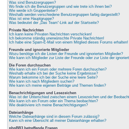
Was sind Benutzergruppen?
Wo finde ich die Benutzergruppen und wie trete ich ihnen bei?
Wie werde ich Gruppenleiter?
Weshalb werden verschiedene Benutzergruppen farbig dargestellt?
Was ist eine Hauptgruppe?
Was bedeutet der „Das Team“-Link auf der Startseite?
Private Nachrichten
Ich kann keine Privaten Nachrichten verschicken!
Ich bekomme ständig unerwünschte Private Nachrichten!
Ich habe eine Spam-E-Mail von einem Mitglied dieses Forums erhalten!
Freunde und ignorierte Mitglieder
Wozu benötige ich die Listen der Freunde und ignorierten Mitglieder?
Wie kann ich Mitglieder zur Liste der Freunde oder zur Liste der ignorie
Die Foren durchsuchen
Wie kann ich ein Forum oder mehrere Foren durchsuchen?
Weshalb erhalte ich bei der Suche keine Ergebnisse?
Warum bekomme ich bei der Suche eine leere Seite?
Wie kann ich nach Mitgliedern suchen?
Wie kann ich meine eigenen Beiträge und Themen finden?
Benachrichtigungen und Lesezeichen
Was ist der Unterschied zwischen einem Lesezeichen und der Beobac
Wie kann ich ein Forum oder ein Thema beobachten?
Wie deaktiviere ich meine Benachrichtigungen?
Dateianhänge
Welche Dateianhänge sind in diesem Forum zulässig?
Kann ich eine Übersicht all meiner Dateianhänge erhalten?
phpBB3 betreffende Fragen