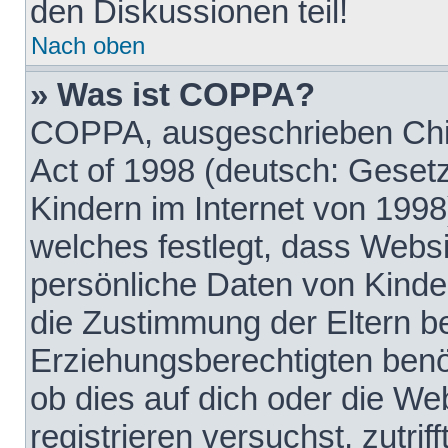
den Diskussionen teil!
Nach oben
» Was ist COPPA?
COPPA, ausgeschrieben Chil
Act of 1998 (deutsch: Geset
Kindern im Internet von 1998
welches festlegt, dass Websi
persönliche Daten von Kinde
die Zustimmung der Eltern b
Erziehungsberechtigten benöt
ob dies auf dich oder die Web
registrieren versuchst, zutrif