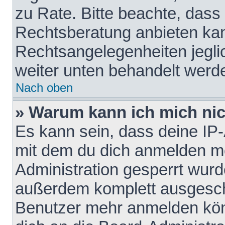
zu Rate. Bitte beachte, das
Rechtsberatung anbieten kann
Rechtsangelegenheiten jeglich
weiter unten behandelt werd
Nach oben
» Warum kann ich mich nich
Es kann sein, dass deine IP
mit dem du dich anmelden mö
Administration gesperrt wurd
außerdem komplett ausgescha
Benutzer mehr anmelden kön