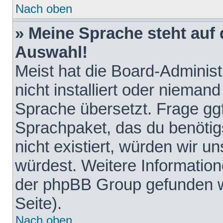
Nach oben
» Meine Sprache steht auf
Auswahl!
Meist hat die Board-Adminis
nicht installiert oder nieman
Sprache übersetzt. Frage ggf
Sprachpaket, das du benötigst
nicht existiert, würden wir 
würdest. Weitere Informatio
der phpBB Group gefunden w
Seite).
Nach oben