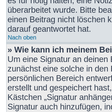
es für nötig halten, eine Not
überarbeitet wurde. Bitte be
einen Beitrag nicht löschen
darauf geantwortet hat.
Nach oben
» Wie kann ich meinem Bei
Um eine Signatur an deinen 
zunächst eine solche in den 
persönlichen Bereich entwer
erstellt und gespeichert hast
Kästchen „Signatur anhängen
Signatur auch hinzufügen, i