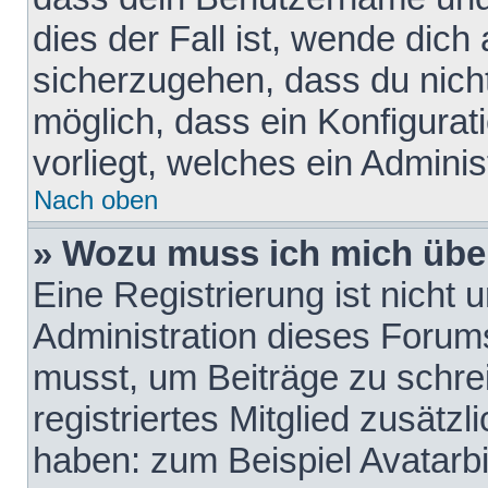
dies der Fall ist, wende dich
sicherzugehen, dass du nicht
möglich, dass ein Konfigurat
vorliegt, welches ein Adminis
Nach oben
» Wozu muss ich mich über
Eine Registrierung ist nicht
Administration dieses Forums 
musst, um Beiträge zu schreib
registriertes Mitglied zusätz
haben: zum Beispiel Avatarbi