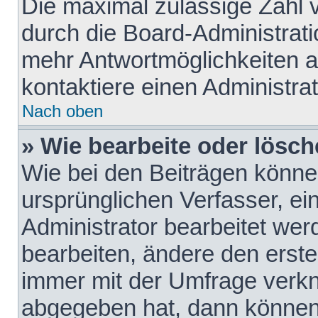
Die maximal zulässige Zahl 
durch die Board-Administrati
mehr Antwortmöglichkeiten a
kontaktiere einen Administrat
Nach oben
» Wie bearbeite oder lösch
Wie bei den Beiträgen könn
ursprünglichen Verfasser, e
Administrator bearbeitet we
bearbeiten, ändere den erste
immer mit der Umfrage verk
abgegeben hat, dann können