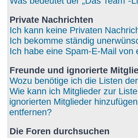
Was bedeutet der „Das Team“-Lin
Private Nachrichten
Ich kann keine Privaten Nachric
Ich bekomme ständig unerwünsch
Ich habe eine Spam-E-Mail von e
Freunde und ignorierte Mitgli
Wozu benötige ich die Listen der
Wie kann ich Mitglieder zur List
ignorierten Mitglieder hinzufüge
entfernen?
Die Foren durchsuchen