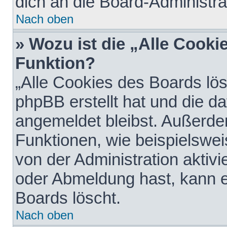
dich an die Board-Administra
Nach oben
» Wozu ist die „Alle Cooki
Funktion?
„Alle Cookies des Boards lös
phpBB erstellt hat und die d
angemeldet bleibst. Außerde
Funktionen, wie beispielswei
von der Administration aktiv
oder Abmeldung hast, kann e
Boards löscht.
Nach oben