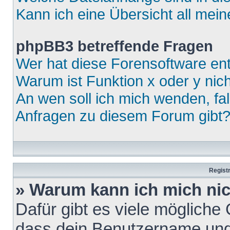
Kann ich eine Übersicht all mei
phpBB3 betreffende Fragen
Wer hat diese Forensoftware ent
Warum ist Funktion x oder y nich
An wen soll ich mich wenden, fa
Anfragen zu diesem Forum gibt
Regist
» Warum kann ich mich ni
Dafür gibt es viele mögliche
dass dein Benutzername und 