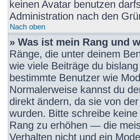
keinen Avatar benutzen darfst
Administration nach den Grü
Nach oben
» Was ist mein Rang und w
Ränge, die unter deinem Be
wie viele Beiträge du bislang 
bestimmte Benutzer wie Mode
Normalerweise kannst du den
direkt ändern, da sie von der
wurden. Bitte schreibe keine
Rang zu erhöhen — die meis
Verhalten nicht und ein Mode