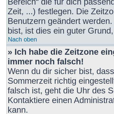
Bereich“ die für dich passen
Zeit, ...) festlegen. Die Zeit
Benutzern geändert werden. 
bist, ist dies ein guter Grund,
Nach oben
» Ich habe die Zeitzone ein
immer noch falsch!
Wenn du dir sicher bist, das
Sommerzeit richtig eingestell
falsch ist, geht die Uhr des 
Kontaktiere einen Administr
kann.