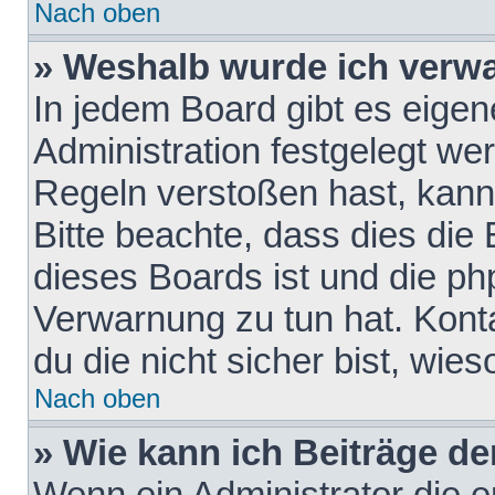
Nach oben
» Weshalb wurde ich verw
In jedem Board gibt es eigen
Administration festgelegt w
Regeln verstoßen hast, kann 
Bitte beachte, dass dies die
dieses Boards ist und die ph
Verwarnung zu tun hat. Konta
du die nicht sicher bist, wie
Nach oben
» Wie kann ich Beiträge d
Wenn ein Administrator die