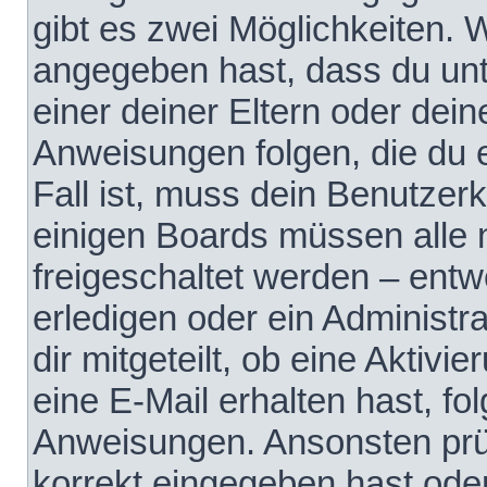
gibt es zwei Möglichkeiten.
angegeben hast, dass du unte
einer deiner Eltern oder dei
Anweisungen folgen, die du e
Fall ist, muss dein Benutzerko
einigen Boards müssen alle 
freigeschaltet werden – entw
erledigen oder ein Administra
dir mitgeteilt, ob eine Aktivi
eine E-Mail erhalten hast, fo
Anweisungen. Ansonsten prü
korrekt eingegeben hast ode