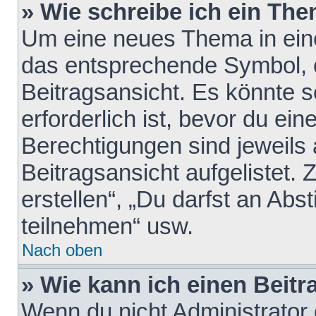
» Wie schreibe ich ein Th
Um eine neues Thema in eine
das entsprechende Symbol, e
Beitragsansicht. Es könnte s
erforderlich ist, bevor du ei
Berechtigungen sind jeweils
Beitragsansicht aufgelistet.
erstellen“, „Du darfst an A
teilnehmen“ usw.
Nach oben
» Wie kann ich einen Beitr
Wenn du nicht Administrator 