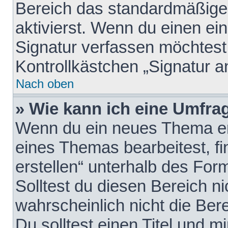
Bereich das standardmäßige
aktivierst. Wenn du einen e
Signatur verfassen möchtest,
Kontrollkästchen „Signatur a
Nach oben
» Wie kann ich eine Umfrag
Wenn du ein neues Thema erö
eines Themas bearbeitest, fi
erstellen“ unterhalb des Form
Solltest du diesen Bereich n
wahrscheinlich nicht die Ber
Du solltest einen Titel und 