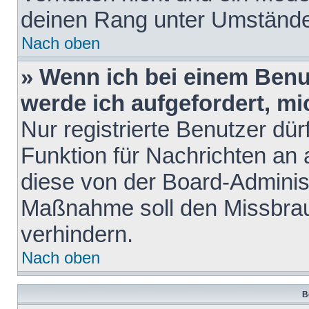
deinen Rang unter Umstände
Nach oben
» Wenn ich bei einem Benut
werde ich aufgefordert, m
Nur registrierte Benutzer dür
Funktion für Nachrichten an 
diese von der Board-Administ
Maßnahme soll den Missbra
verhindern.
Nach oben
B