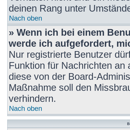
deinen Rang unter Umstände
Nach oben
» Wenn ich bei einem Benut
werde ich aufgefordert, m
Nur registrierte Benutzer dür
Funktion für Nachrichten an 
diese von der Board-Administ
Maßnahme soll den Missbra
verhindern.
Nach oben
B