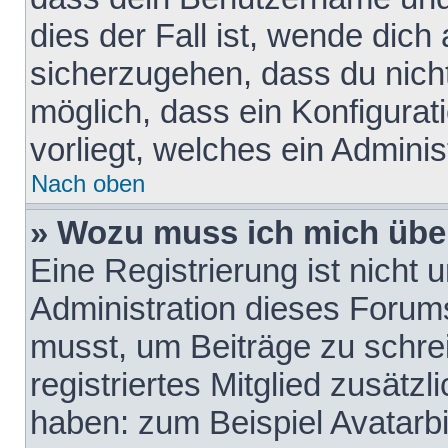
dies der Fall ist, wende dich
sicherzugehen, dass du nicht
möglich, dass ein Konfigurat
vorliegt, welches ein Adminis
Nach oben
» Wozu muss ich mich über
Eine Registrierung ist nicht
Administration dieses Forums 
musst, um Beiträge zu schreib
registriertes Mitglied zusätz
haben: zum Beispiel Avatarbi