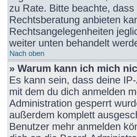
zu Rate. Bitte beachte, das
Rechtsberatung anbieten kann
Rechtsangelegenheiten jeglich
weiter unten behandelt werd
Nach oben
» Warum kann ich mich nich
Es kann sein, dass deine IP
mit dem du dich anmelden mö
Administration gesperrt wurd
außerdem komplett ausgescha
Benutzer mehr anmelden kön