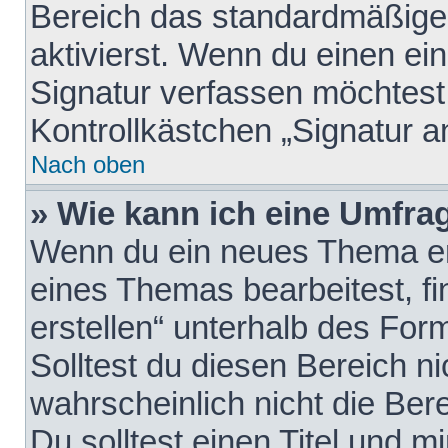
Bereich das standardmäßige
aktivierst. Wenn du einen e
Signatur verfassen möchtest,
Kontrollkästchen „Signatur a
Nach oben
» Wie kann ich eine Umfrag
Wenn du ein neues Thema erö
eines Themas bearbeitest, fi
erstellen“ unterhalb des Form
Solltest du diesen Bereich n
wahrscheinlich nicht die Ber
Du solltest einen Titel und 