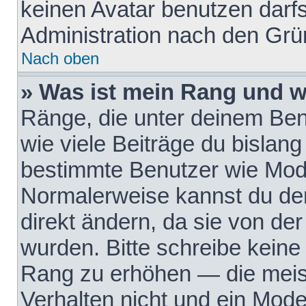
keinen Avatar benutzen darfst
Administration nach den Grü
Nach oben
» Was ist mein Rang und w
Ränge, die unter deinem Be
wie viele Beiträge du bislang 
bestimmte Benutzer wie Mode
Normalerweise kannst du den
direkt ändern, da sie von der
wurden. Bitte schreibe keine
Rang zu erhöhen — die meis
Verhalten nicht und ein Mode