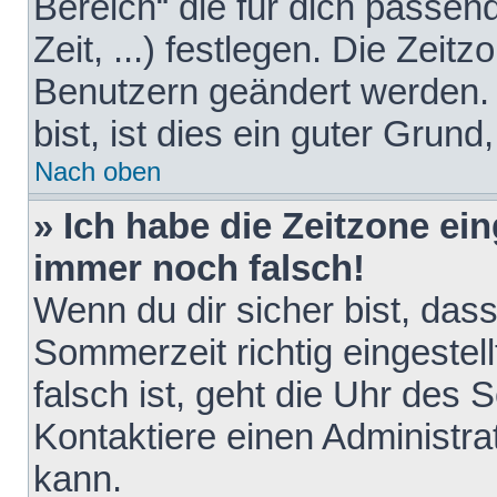
Bereich“ die für dich passen
Zeit, ...) festlegen. Die Zeit
Benutzern geändert werden. 
bist, ist dies ein guter Grund,
Nach oben
» Ich habe die Zeitzone ein
immer noch falsch!
Wenn du dir sicher bist, das
Sommerzeit richtig eingestell
falsch ist, geht die Uhr des 
Kontaktiere einen Administr
kann.