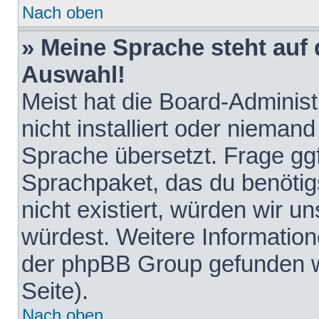
Nach oben
» Meine Sprache steht auf
Auswahl!
Meist hat die Board-Adminis
nicht installiert oder nieman
Sprache übersetzt. Frage ggf
Sprachpaket, das du benötigst
nicht existiert, würden wir 
würdest. Weitere Informatio
der phpBB Group gefunden w
Seite).
Nach oben