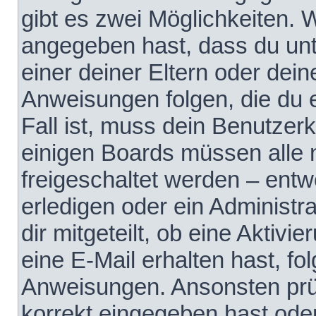
gibt es zwei Möglichkeiten.
angegeben hast, dass du unte
einer deiner Eltern oder dei
Anweisungen folgen, die du e
Fall ist, muss dein Benutzerko
einigen Boards müssen alle 
freigeschaltet werden – entw
erledigen oder ein Administra
dir mitgeteilt, ob eine Aktivi
eine E-Mail erhalten hast, fo
Anweisungen. Ansonsten prü
korrekt eingegeben hast ode