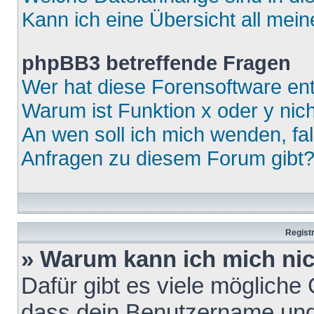
Kann ich eine Übersicht all mei
phpBB3 betreffende Fragen
Wer hat diese Forensoftware ent
Warum ist Funktion x oder y nich
An wen soll ich mich wenden, fa
Anfragen zu diesem Forum gibt
Regist
» Warum kann ich mich ni
Dafür gibt es viele mögliche
dass dein Benutzername und 