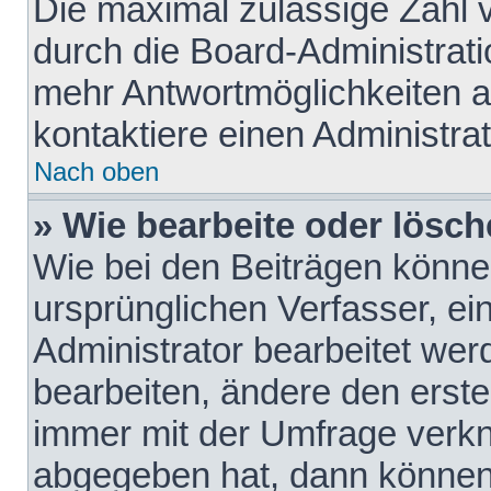
Die maximal zulässige Zahl 
durch die Board-Administrati
mehr Antwortmöglichkeiten a
kontaktiere einen Administrat
Nach oben
» Wie bearbeite oder lösch
Wie bei den Beiträgen könn
ursprünglichen Verfasser, e
Administrator bearbeitet we
bearbeiten, ändere den erste
immer mit der Umfrage verk
abgegeben hat, dann können