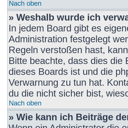
Nach oben
» Weshalb wurde ich verw
In jedem Board gibt es eigen
Administration festgelegt w
Regeln verstoßen hast, kann 
Bitte beachte, dass dies die
dieses Boards ist und die ph
Verwarnung zu tun hat. Konta
du die nicht sicher bist, wie
Nach oben
» Wie kann ich Beiträge d
Wenn ein Administrator die