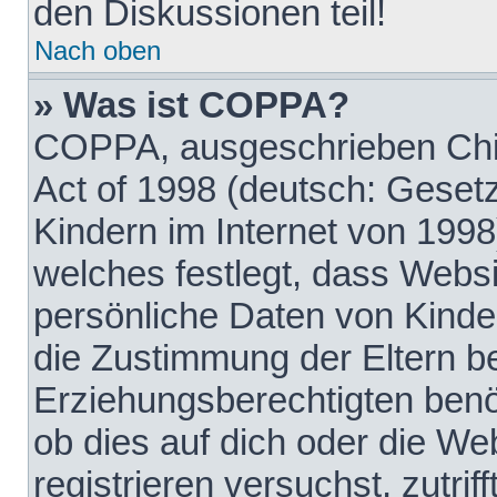
den Diskussionen teil!
Nach oben
» Was ist COPPA?
COPPA, ausgeschrieben Chil
Act of 1998 (deutsch: Geset
Kindern im Internet von 1998
welches festlegt, dass Websi
persönliche Daten von Kinde
die Zustimmung der Eltern b
Erziehungsberechtigten benöt
ob dies auf dich oder die Web
registrieren versuchst, zutrif