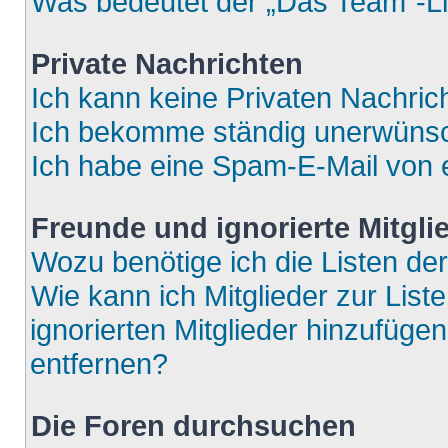
Was bedeutet der „Das Team“-Lin
Private Nachrichten
Ich kann keine Privaten Nachric
Ich bekomme ständig unerwünsch
Ich habe eine Spam-E-Mail von e
Freunde und ignorierte Mitgli
Wozu benötige ich die Listen der
Wie kann ich Mitglieder zur List
ignorierten Mitglieder hinzufüge
entfernen?
Die Foren durchsuchen