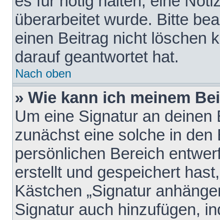
es für nötig halten, eine Not
überarbeitet wurde. Bitte be
einen Beitrag nicht löschen
darauf geantwortet hat.
Nach oben
» Wie kann ich meinem Bei
Um eine Signatur an deinen 
zunächst eine solche in den 
persönlichen Bereich entwer
erstellt und gespeichert hast
Kästchen „Signatur anhängen
Signatur auch hinzufügen, i