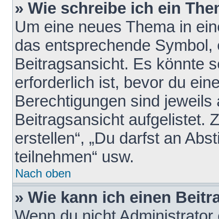
» Wie schreibe ich ein Th
Um eine neues Thema in eine
das entsprechende Symbol, e
Beitragsansicht. Es könnte s
erforderlich ist, bevor du ei
Berechtigungen sind jeweils
Beitragsansicht aufgelistet.
erstellen“, „Du darfst an A
teilnehmen“ usw.
Nach oben
» Wie kann ich einen Beitr
Wenn du nicht Administrator 