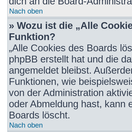
dich an die Board-Administra
Nach oben
» Wozu ist die „Alle Cooki
Funktion?
„Alle Cookies des Boards lös
phpBB erstellt hat und die d
angemeldet bleibst. Außerde
Funktionen, wie beispielswei
von der Administration aktiv
oder Abmeldung hast, kann e
Boards löscht.
Nach oben