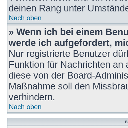
deinen Rang unter Umstände
Nach oben
» Wenn ich bei einem Benut
werde ich aufgefordert, m
Nur registrierte Benutzer dür
Funktion für Nachrichten an 
diese von der Board-Administ
Maßnahme soll den Missbra
verhindern.
Nach oben
B