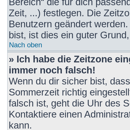
Bereich“ die für dich passen
Zeit, ...) festlegen. Die Zeit
Benutzern geändert werden. 
bist, ist dies ein guter Grund,
Nach oben
» Ich habe die Zeitzone ein
immer noch falsch!
Wenn du dir sicher bist, das
Sommerzeit richtig eingestell
falsch ist, geht die Uhr des 
Kontaktiere einen Administr
kann.