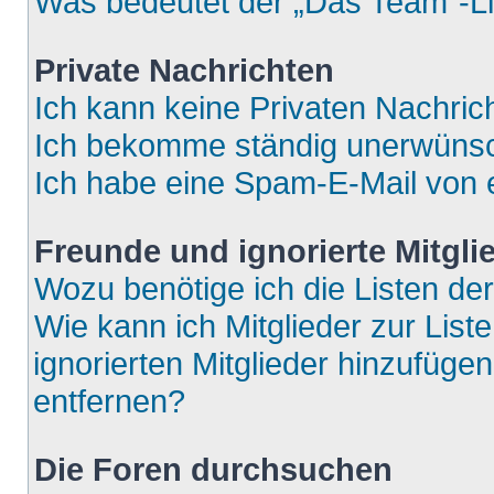
Was bedeutet der „Das Team“-Lin
Private Nachrichten
Ich kann keine Privaten Nachric
Ich bekomme ständig unerwünsch
Ich habe eine Spam-E-Mail von e
Freunde und ignorierte Mitgli
Wozu benötige ich die Listen der
Wie kann ich Mitglieder zur List
ignorierten Mitglieder hinzufüge
entfernen?
Die Foren durchsuchen