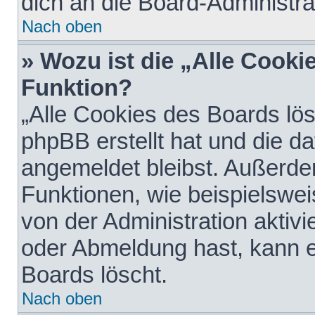
dich an die Board-Administra
Nach oben
» Wozu ist die „Alle Cooki
Funktion?
„Alle Cookies des Boards lös
phpBB erstellt hat und die d
angemeldet bleibst. Außerde
Funktionen, wie beispielswei
von der Administration aktiv
oder Abmeldung hast, kann e
Boards löscht.
Nach oben