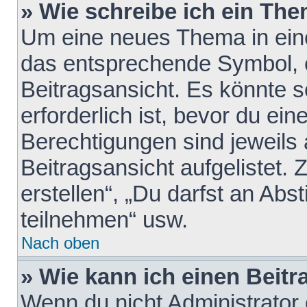
» Wie schreibe ich ein Th
Um eine neues Thema in eine
das entsprechende Symbol, e
Beitragsansicht. Es könnte s
erforderlich ist, bevor du ei
Berechtigungen sind jeweils
Beitragsansicht aufgelistet.
erstellen“, „Du darfst an A
teilnehmen“ usw.
Nach oben
» Wie kann ich einen Beitr
Wenn du nicht Administrator 