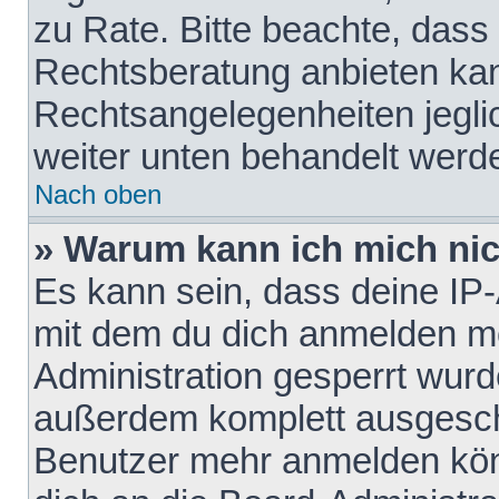
zu Rate. Bitte beachte, das
Rechtsberatung anbieten kann
Rechtsangelegenheiten jeglich
weiter unten behandelt werd
Nach oben
» Warum kann ich mich nich
Es kann sein, dass deine IP
mit dem du dich anmelden mö
Administration gesperrt wurd
außerdem komplett ausgescha
Benutzer mehr anmelden kön