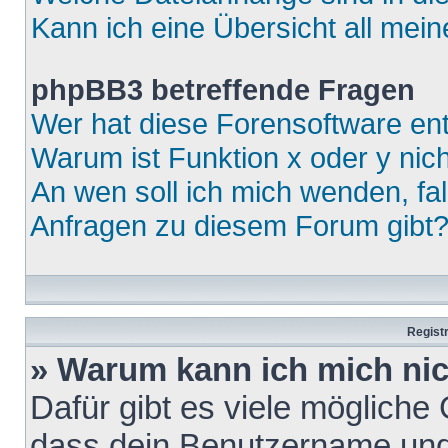
Kann ich eine Übersicht all mei
phpBB3 betreffende Fragen
Wer hat diese Forensoftware ent
Warum ist Funktion x oder y nich
An wen soll ich mich wenden, fa
Anfragen zu diesem Forum gibt
Regist
» Warum kann ich mich ni
Dafür gibt es viele mögliche
dass dein Benutzername und 