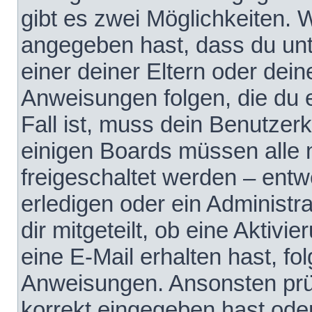
gibt es zwei Möglichkeiten.
angegeben hast, dass du unte
einer deiner Eltern oder dei
Anweisungen folgen, die du e
Fall ist, muss dein Benutzerko
einigen Boards müssen alle 
freigeschaltet werden – entw
erledigen oder ein Administra
dir mitgeteilt, ob eine Aktivi
eine E-Mail erhalten hast, fo
Anweisungen. Ansonsten prü
korrekt eingegeben hast ode