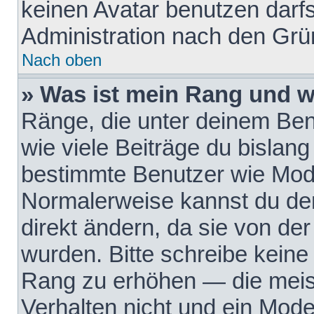
keinen Avatar benutzen darfst
Administration nach den Grü
Nach oben
» Was ist mein Rang und w
Ränge, die unter deinem Be
wie viele Beiträge du bislang 
bestimmte Benutzer wie Mode
Normalerweise kannst du den
direkt ändern, da sie von der
wurden. Bitte schreibe keine
Rang zu erhöhen — die meis
Verhalten nicht und ein Mode