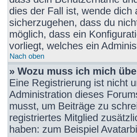
dies der Fall ist, wende dich
sicherzugehen, dass du nicht
möglich, dass ein Konfigurat
vorliegt, welches ein Adminis
Nach oben
» Wozu muss ich mich über
Eine Registrierung ist nicht
Administration dieses Forums 
musst, um Beiträge zu schreib
registriertes Mitglied zusätz
haben: zum Beispiel Avatarbi