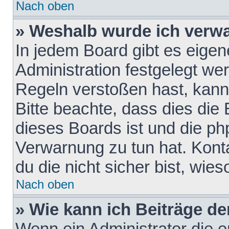
Nach oben
» Weshalb wurde ich verw
In jedem Board gibt es eigen
Administration festgelegt w
Regeln verstoßen hast, kann 
Bitte beachte, dass dies die
dieses Boards ist und die ph
Verwarnung zu tun hat. Konta
du die nicht sicher bist, wie
Nach oben
» Wie kann ich Beiträge d
Wenn ein Administrator die