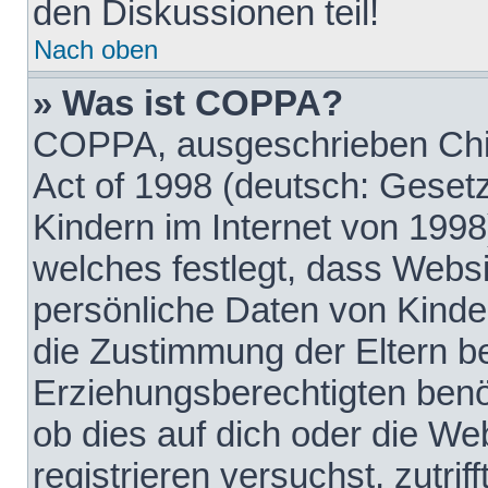
den Diskussionen teil!
Nach oben
» Was ist COPPA?
COPPA, ausgeschrieben Chil
Act of 1998 (deutsch: Geset
Kindern im Internet von 1998
welches festlegt, dass Websi
persönliche Daten von Kinde
die Zustimmung der Eltern b
Erziehungsberechtigten benöt
ob dies auf dich oder die Web
registrieren versuchst, zutrif