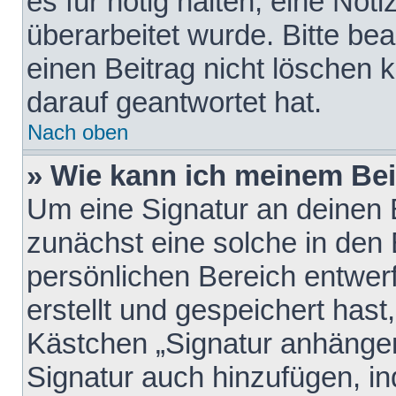
es für nötig halten, eine Not
überarbeitet wurde. Bitte be
einen Beitrag nicht löschen
darauf geantwortet hat.
Nach oben
» Wie kann ich meinem Bei
Um eine Signatur an deinen 
zunächst eine solche in den 
persönlichen Bereich entwer
erstellt und gespeichert hast
Kästchen „Signatur anhängen
Signatur auch hinzufügen, i