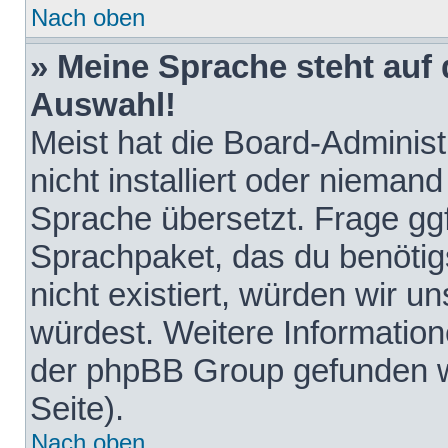
Nach oben
» Meine Sprache steht auf
Auswahl!
Meist hat die Board-Adminis
nicht installiert oder nieman
Sprache übersetzt. Frage ggf
Sprachpaket, das du benötigst
nicht existiert, würden wir 
würdest. Weitere Informatio
der phpBB Group gefunden w
Seite).
Nach oben