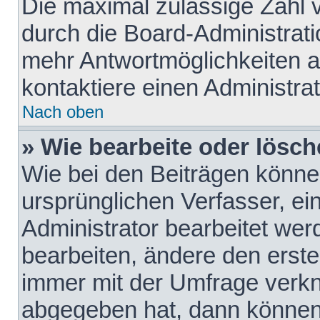
Die maximal zulässige Zahl 
durch die Board-Administrati
mehr Antwortmöglichkeiten a
kontaktiere einen Administrat
Nach oben
» Wie bearbeite oder lösch
Wie bei den Beiträgen könn
ursprünglichen Verfasser, e
Administrator bearbeitet we
bearbeiten, ändere den erste
immer mit der Umfrage verk
abgegeben hat, dann können