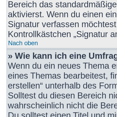
Bereich das standardmäßige
aktivierst. Wenn du einen e
Signatur verfassen möchtest,
Kontrollkästchen „Signatur a
Nach oben
» Wie kann ich eine Umfrag
Wenn du ein neues Thema erö
eines Themas bearbeitest, fi
erstellen“ unterhalb des Form
Solltest du diesen Bereich n
wahrscheinlich nicht die Ber
Du solltest einen Titel und 