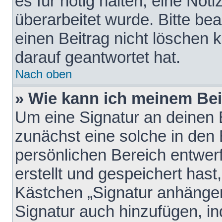
es für nötig halten, eine Not
überarbeitet wurde. Bitte be
einen Beitrag nicht löschen
darauf geantwortet hat.
Nach oben
» Wie kann ich meinem Bei
Um eine Signatur an deinen 
zunächst eine solche in den 
persönlichen Bereich entwer
erstellt und gespeichert hast
Kästchen „Signatur anhängen
Signatur auch hinzufügen, i