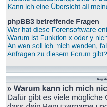
Kann ich eine Übersicht all mei
phpBB3 betreffende Fragen
Wer hat diese Forensoftware ent
Warum ist Funktion x oder y nich
An wen soll ich mich wenden, fa
Anfragen zu diesem Forum gibt
Regist
» Warum kann ich mich ni
Dafür gibt es viele mögliche
dass dein Benutzername und 