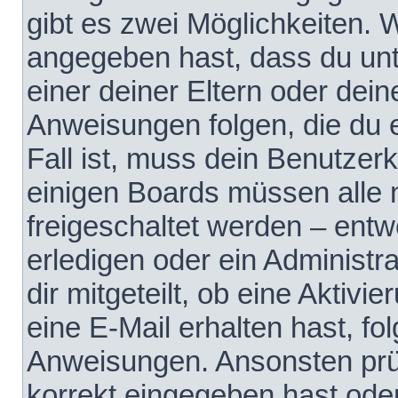
gibt es zwei Möglichkeiten.
angegeben hast, dass du unte
einer deiner Eltern oder dei
Anweisungen folgen, die du e
Fall ist, muss dein Benutzerko
einigen Boards müssen alle 
freigeschaltet werden – entw
erledigen oder ein Administra
dir mitgeteilt, ob eine Aktivi
eine E-Mail erhalten hast, fo
Anweisungen. Ansonsten prü
korrekt eingegeben hast ode