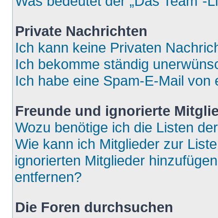
Was bedeutet der „Das Team“-Lin
Private Nachrichten
Ich kann keine Privaten Nachric
Ich bekomme ständig unerwünsch
Ich habe eine Spam-E-Mail von e
Freunde und ignorierte Mitgli
Wozu benötige ich die Listen der
Wie kann ich Mitglieder zur List
ignorierten Mitglieder hinzufüge
entfernen?
Die Foren durchsuchen