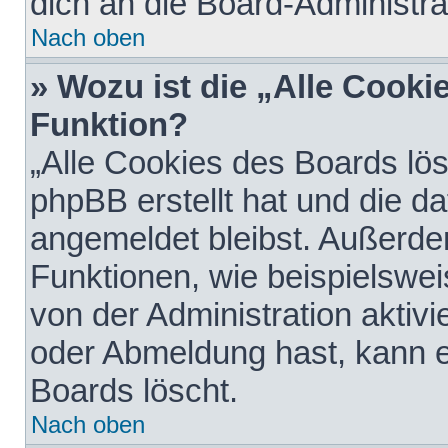
dich an die Board-Administra
Nach oben
» Wozu ist die „Alle Cooki
Funktion?
„Alle Cookies des Boards lös
phpBB erstellt hat und die d
angemeldet bleibst. Außerde
Funktionen, wie beispielswei
von der Administration aktiv
oder Abmeldung hast, kann e
Boards löscht.
Nach oben