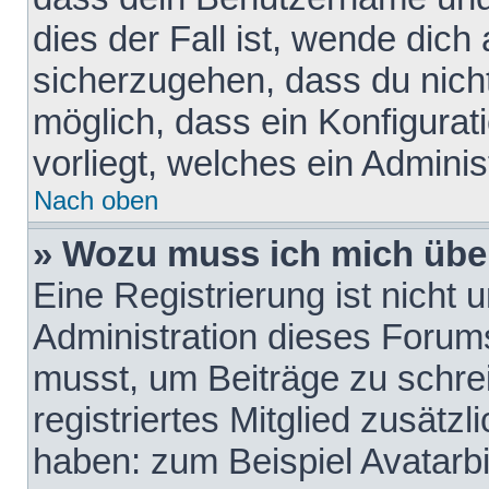
dies der Fall ist, wende dich
sicherzugehen, dass du nicht
möglich, dass ein Konfigurat
vorliegt, welches ein Adminis
Nach oben
» Wozu muss ich mich über
Eine Registrierung ist nicht
Administration dieses Forums 
musst, um Beiträge zu schreib
registriertes Mitglied zusätz
haben: zum Beispiel Avatarbi