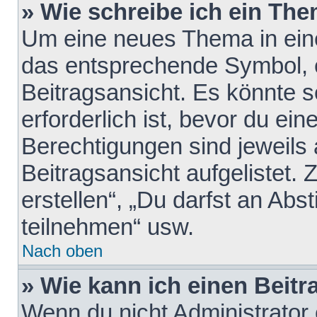
» Wie schreibe ich ein Th
Um eine neues Thema in eine
das entsprechende Symbol, e
Beitragsansicht. Es könnte s
erforderlich ist, bevor du ei
Berechtigungen sind jeweils
Beitragsansicht aufgelistet.
erstellen“, „Du darfst an A
teilnehmen“ usw.
Nach oben
» Wie kann ich einen Beitr
Wenn du nicht Administrator 