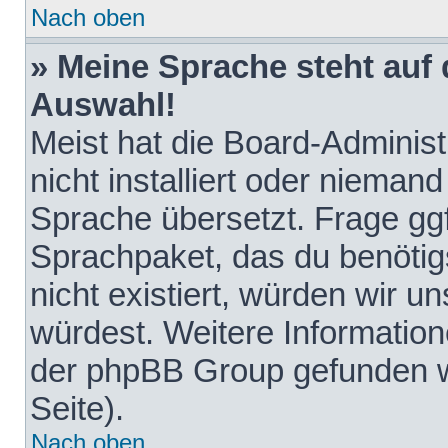
Nach oben
» Meine Sprache steht auf
Auswahl!
Meist hat die Board-Adminis
nicht installiert oder nieman
Sprache übersetzt. Frage ggf
Sprachpaket, das du benötigst
nicht existiert, würden wir 
würdest. Weitere Informatio
der phpBB Group gefunden w
Seite).
Nach oben