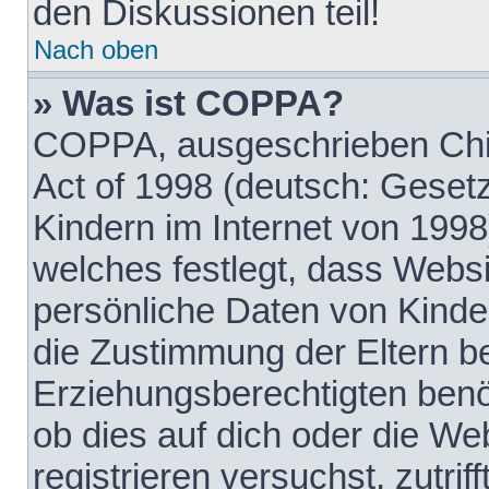
den Diskussionen teil!
Nach oben
» Was ist COPPA?
COPPA, ausgeschrieben Chil
Act of 1998 (deutsch: Geset
Kindern im Internet von 1998
welches festlegt, dass Websi
persönliche Daten von Kinde
die Zustimmung der Eltern b
Erziehungsberechtigten benöt
ob dies auf dich oder die Web
registrieren versuchst, zutrif