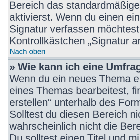
Bereich das standardmäßige
aktivierst. Wenn du einen e
Signatur verfassen möchtest,
Kontrollkästchen „Signatur a
Nach oben
» Wie kann ich eine Umfrag
Wenn du ein neues Thema erö
eines Themas bearbeitest, fi
erstellen“ unterhalb des Form
Solltest du diesen Bereich n
wahrscheinlich nicht die Ber
Du solltest einen Titel und 