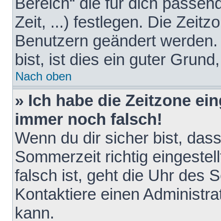
Bereich“ die für dich passen
Zeit, ...) festlegen. Die Zeit
Benutzern geändert werden. 
bist, ist dies ein guter Grund,
Nach oben
» Ich habe die Zeitzone ein
immer noch falsch!
Wenn du dir sicher bist, das
Sommerzeit richtig eingestell
falsch ist, geht die Uhr des 
Kontaktiere einen Administr
kann.