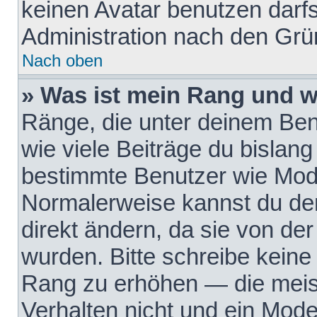
keinen Avatar benutzen darfst
Administration nach den Grü
Nach oben
» Was ist mein Rang und w
Ränge, die unter deinem Be
wie viele Beiträge du bislang 
bestimmte Benutzer wie Mode
Normalerweise kannst du den
direkt ändern, da sie von der
wurden. Bitte schreibe keine
Rang zu erhöhen — die meis
Verhalten nicht und ein Mode