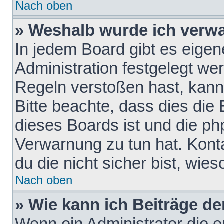
Nach oben
» Weshalb wurde ich verw
In jedem Board gibt es eigen
Administration festgelegt w
Regeln verstoßen hast, kann 
Bitte beachte, dass dies die
dieses Boards ist und die ph
Verwarnung zu tun hat. Konta
du die nicht sicher bist, wie
Nach oben
» Wie kann ich Beiträge d
Wenn ein Administrator die