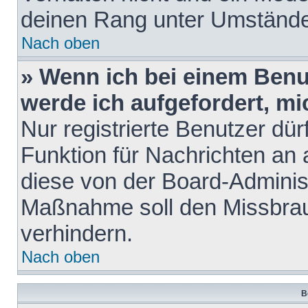
deinen Rang unter Umstände
Nach oben
» Wenn ich bei einem Benut
werde ich aufgefordert, m
Nur registrierte Benutzer dür
Funktion für Nachrichten an 
diese von der Board-Administ
Maßnahme soll den Missbra
verhindern.
Nach oben
B