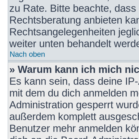
zu Rate. Bitte beachte, das
Rechtsberatung anbieten kann
Rechtsangelegenheiten jeglich
weiter unten behandelt werd
Nach oben
» Warum kann ich mich nich
Es kann sein, dass deine IP
mit dem du dich anmelden mö
Administration gesperrt wurd
außerdem komplett ausgescha
Benutzer mehr anmelden kön