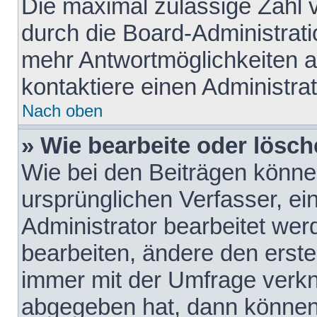
Die maximal zulässige Zahl 
durch die Board-Administrati
mehr Antwortmöglichkeiten a
kontaktiere einen Administrat
Nach oben
» Wie bearbeite oder lösch
Wie bei den Beiträgen könn
ursprünglichen Verfasser, e
Administrator bearbeitet we
bearbeiten, ändere den erste
immer mit der Umfrage verk
abgegeben hat, dann können