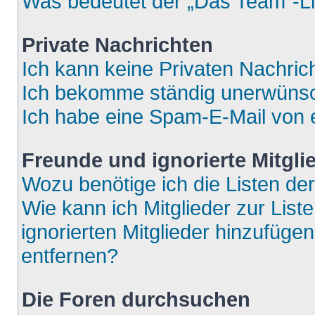
Was bedeutet der „Das Team“-Lin
Private Nachrichten
Ich kann keine Privaten Nachric
Ich bekomme ständig unerwünsch
Ich habe eine Spam-E-Mail von e
Freunde und ignorierte Mitgli
Wozu benötige ich die Listen der
Wie kann ich Mitglieder zur List
ignorierten Mitglieder hinzufüge
entfernen?
Die Foren durchsuchen