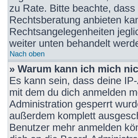
zu Rate. Bitte beachte, das
Rechtsberatung anbieten kann
Rechtsangelegenheiten jeglich
weiter unten behandelt werd
Nach oben
» Warum kann ich mich nich
Es kann sein, dass deine IP
mit dem du dich anmelden mö
Administration gesperrt wurd
außerdem komplett ausgescha
Benutzer mehr anmelden kön