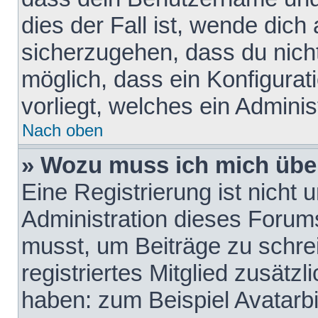
dies der Fall ist, wende dich
sicherzugehen, dass du nicht
möglich, dass ein Konfigurat
vorliegt, welches ein Adminis
Nach oben
» Wozu muss ich mich über
Eine Registrierung ist nicht
Administration dieses Forums 
musst, um Beiträge zu schreib
registriertes Mitglied zusätz
haben: zum Beispiel Avatarbi