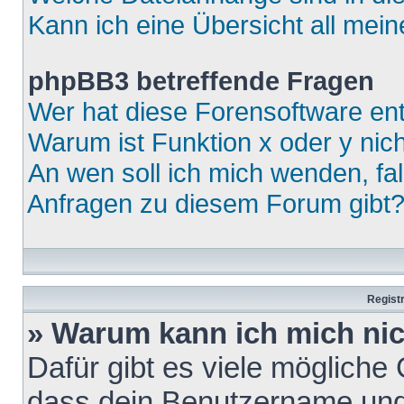
Kann ich eine Übersicht all mei
phpBB3 betreffende Fragen
Wer hat diese Forensoftware ent
Warum ist Funktion x oder y nich
An wen soll ich mich wenden, fa
Anfragen zu diesem Forum gibt
Regist
» Warum kann ich mich ni
Dafür gibt es viele mögliche
dass dein Benutzername und 