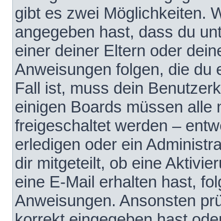
gibt es zwei Möglichkeiten.
angegeben hast, dass du unte
einer deiner Eltern oder dei
Anweisungen folgen, die du e
Fall ist, muss dein Benutzerko
einigen Boards müssen alle 
freigeschaltet werden – entw
erledigen oder ein Administra
dir mitgeteilt, ob eine Aktivi
eine E-Mail erhalten hast, fo
Anweisungen. Ansonsten prü
korrekt eingegeben hast ode