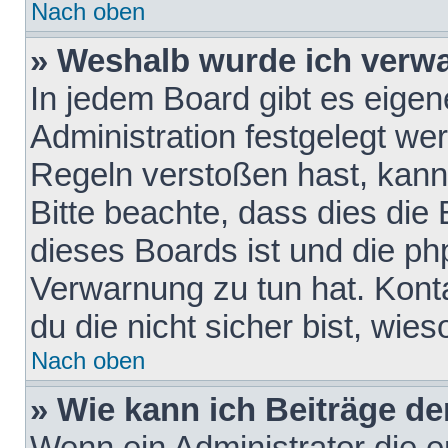
Nach oben
» Weshalb wurde ich verw
In jedem Board gibt es eigen
Administration festgelegt w
Regeln verstoßen hast, kann 
Bitte beachte, dass dies die
dieses Boards ist und die ph
Verwarnung zu tun hat. Konta
du die nicht sicher bist, wie
Nach oben
» Wie kann ich Beiträge d
Wenn ein Administrator die