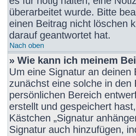
es für nötig halten, eine Not
überarbeitet wurde. Bitte be
einen Beitrag nicht löschen
darauf geantwortet hat.
Nach oben
» Wie kann ich meinem Bei
Um eine Signatur an deinen 
zunächst eine solche in den 
persönlichen Bereich entwer
erstellt und gespeichert hast
Kästchen „Signatur anhängen
Signatur auch hinzufügen, i