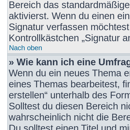
Bereich das standardmäßige
aktivierst. Wenn du einen e
Signatur verfassen möchtest,
Kontrollkästchen „Signatur a
Nach oben
» Wie kann ich eine Umfrag
Wenn du ein neues Thema erö
eines Themas bearbeitest, fi
erstellen“ unterhalb des Form
Solltest du diesen Bereich n
wahrscheinlich nicht die Ber
Du solltest einen Titel und 