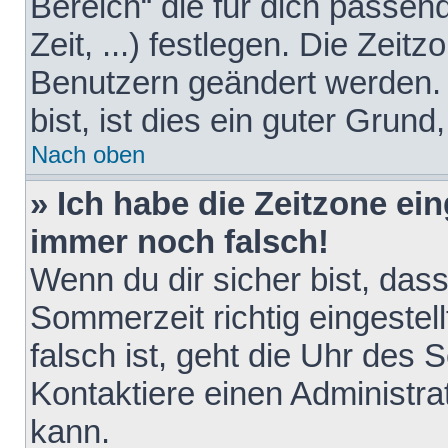
Bereich“ die für dich passen
Zeit, ...) festlegen. Die Zeit
Benutzern geändert werden. 
bist, ist dies ein guter Grund,
Nach oben
» Ich habe die Zeitzone ein
immer noch falsch!
Wenn du dir sicher bist, das
Sommerzeit richtig eingestell
falsch ist, geht die Uhr des 
Kontaktiere einen Administr
kann.