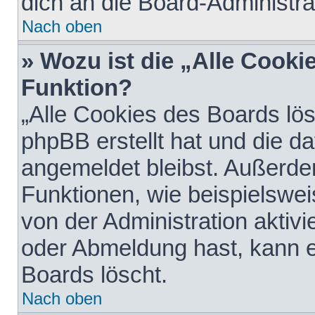
dich an die Board-Administra
Nach oben
» Wozu ist die „Alle Cooki
Funktion?
„Alle Cookies des Boards lös
phpBB erstellt hat und die d
angemeldet bleibst. Außerde
Funktionen, wie beispielswei
von der Administration aktiv
oder Abmeldung hast, kann e
Boards löscht.
Nach oben