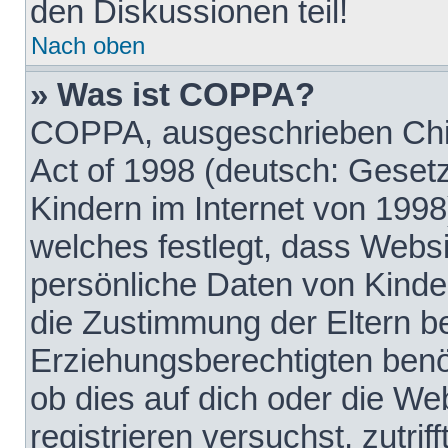
den Diskussionen teil!
Nach oben
» Was ist COPPA?
COPPA, ausgeschrieben Chil
Act of 1998 (deutsch: Geset
Kindern im Internet von 1998
welches festlegt, dass Websi
persönliche Daten von Kinde
die Zustimmung der Eltern b
Erziehungsberechtigten benöt
ob dies auf dich oder die Web
registrieren versuchst, zutrif