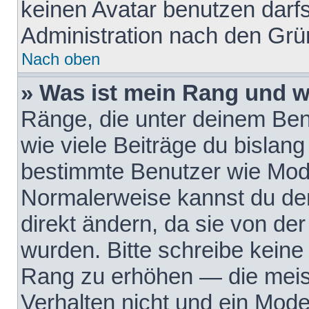
keinen Avatar benutzen darfst
Administration nach den Grü
Nach oben
» Was ist mein Rang und w
Ränge, die unter deinem Be
wie viele Beiträge du bislang 
bestimmte Benutzer wie Mode
Normalerweise kannst du den
direkt ändern, da sie von der
wurden. Bitte schreibe keine
Rang zu erhöhen — die meis
Verhalten nicht und ein Mode