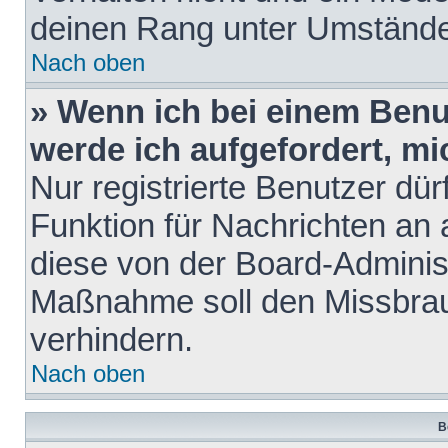
deinen Rang unter Umstände
Nach oben
» Wenn ich bei einem Benut
werde ich aufgefordert, m
Nur registrierte Benutzer dür
Funktion für Nachrichten an 
diese von der Board-Administ
Maßnahme soll den Missbra
verhindern.
Nach oben
B