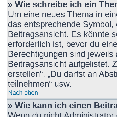
» Wie schreibe ich ein Th
Um eine neues Thema in eine
das entsprechende Symbol, e
Beitragsansicht. Es könnte s
erforderlich ist, bevor du ei
Berechtigungen sind jeweils
Beitragsansicht aufgelistet.
erstellen“, „Du darfst an A
teilnehmen“ usw.
Nach oben
» Wie kann ich einen Beitr
Wenn du nicht Administrator 