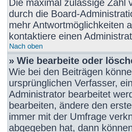
Die maximal zulässige Zahl 
durch die Board-Administrati
mehr Antwortmöglichkeiten a
kontaktiere einen Administrat
Nach oben
» Wie bearbeite oder lösch
Wie bei den Beiträgen könn
ursprünglichen Verfasser, e
Administrator bearbeitet we
bearbeiten, ändere den erste
immer mit der Umfrage verk
abgegeben hat, dann können