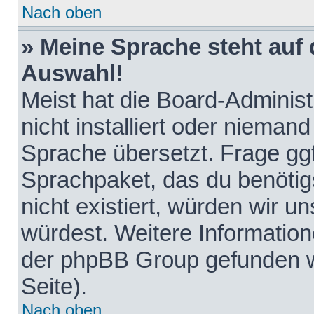
Nach oben
» Meine Sprache steht auf
Auswahl!
Meist hat die Board-Adminis
nicht installiert oder nieman
Sprache übersetzt. Frage ggf
Sprachpaket, das du benötigst
nicht existiert, würden wir 
würdest. Weitere Informatio
der phpBB Group gefunden w
Seite).
Nach oben