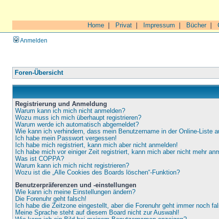
Home
|
Privat
|
Impressum
|
Bücher
|
Anmelden
Foren-Übersicht
Registrierung und Anmeldung
Warum kann ich mich nicht anmelden?
Wozu muss ich mich überhaupt registrieren?
Warum werde ich automatisch abgemeldet?
Wie kann ich verhindern, dass mein Benutzername in der Online-Liste a
Ich habe mein Passwort vergessen!
Ich habe mich registriert, kann mich aber nicht anmelden!
Ich habe mich vor einiger Zeit registriert, kann mich aber nicht mehr an
Was ist COPPA?
Warum kann ich mich nicht registrieren?
Wozu ist die „Alle Cookies des Boards löschen“-Funktion?
Benutzerpräferenzen und -einstellungen
Wie kann ich meine Einstellungen ändern?
Die Forenuhr geht falsch!
Ich habe die Zeitzone eingestellt, aber die Forenuhr geht immer noch fa
Meine Sprache steht auf diesem Board nicht zur Auswahl!