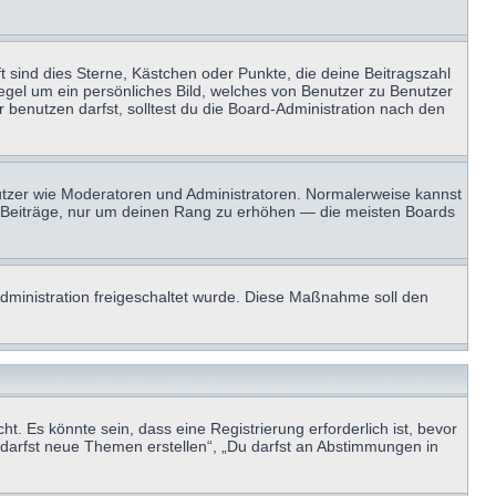
t sind dies Sterne, Kästchen oder Punkte, die deine Beitragszahl
Regel um ein persönliches Bild, welches von Benutzer zu Benutzer
benutzen darfst, solltest du die Board-Administration nach den
enutzer wie Moderatoren und Administratoren. Normalerweise kannst
sen Beiträge, nur um deinen Rang zu erhöhen — die meisten Boards
-Administration freigeschaltet wurde. Diese Maßnahme soll den
 Es könnte sein, dass eine Registrierung erforderlich ist, bevor
u darfst neue Themen erstellen“, „Du darfst an Abstimmungen in