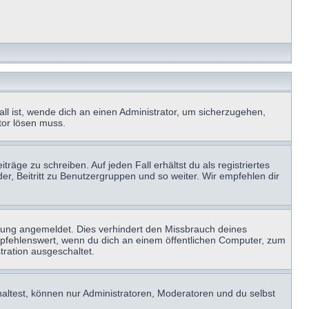
ll ist, wende dich an einen Administrator, um sicherzugehen,
ator lösen muss.
räge zu schreiben. Auf jeden Fall erhältst du als registriertes
der, Beitritt zu Benutzergruppen und so weiter. Wir empfehlen dir
zung angemeldet. Dies verhindert den Missbrauch deines
mpfehlenswert, wenn du dich an einem öffentlichen Computer, zum
tration ausgeschaltet.
haltest, können nur Administratoren, Moderatoren und du selbst