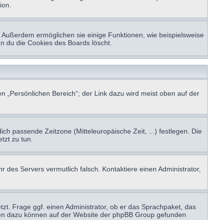
ion.
t. Außerdem ermöglichen sie einige Funktionen, wie beispielsweise
nn du die Cookies des Boards löscht.
n „Persönlichen Bereich“; der Link dazu wird meist oben auf der
ich passende Zeitzone (Mitteleuropäische Zeit, ...) festlegen. Die
tzt zu tun.
hr des Servers vermutlich falsch. Kontaktiere einen Administrator,
tzt. Frage ggf. einen Administrator, ob er das Sprachpaket, das
tionen dazu können auf der Website der phpBB Group gefunden