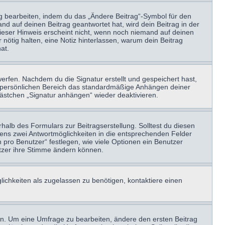
ag bearbeiten, indem du das „Ändere Beitrag“-Symbol für den
nd auf deinen Beitrag geantwortet hat, wird dein Beitrag in der
Dieser Hinweis erscheint nicht, wenn noch niemand auf deinen
 nötig halten, eine Notiz hinterlassen, warum dein Beitrag
at.
erfen. Nachdem du die Signatur erstellt und gespeichert hast,
m persönlichen Bereich das standardmäßige Anhängen deiner
kästchen „Signatur anhängen“ wieder deaktivieren.
halb des Formulars zur Beitragserstellung. Solltest du diesen
stens zwei Antwortmöglichkeiten in die entsprechenden Felder
 pro Benutzer“ festlegen, wie viele Optionen ein Benutzer
nutzer ihre Stimme ändern können.
ichkeiten als zugelassen zu benötigen, kontaktiere einen
n. Um eine Umfrage zu bearbeiten, ändere den ersten Beitrag