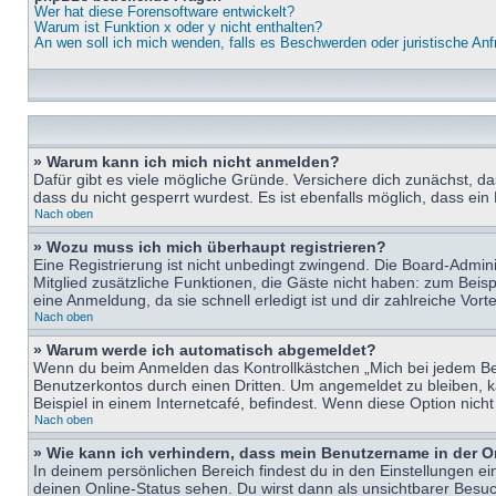
Wer hat diese Forensoftware entwickelt?
Warum ist Funktion x oder y nicht enthalten?
An wen soll ich mich wenden, falls es Beschwerden oder juristische An
» Warum kann ich mich nicht anmelden?
Dafür gibt es viele mögliche Gründe. Versichere dich zunächst, d
dass du nicht gesperrt wurdest. Es ist ebenfalls möglich, dass ein
Nach oben
» Wozu muss ich mich überhaupt registrieren?
Eine Registrierung ist nicht unbedingt zwingend. Die Board-Adminis
Mitglied zusätzliche Funktionen, die Gäste nicht haben: zum Beispi
eine Anmeldung, da sie schnell erledigt ist und dir zahlreiche Vortei
Nach oben
» Warum werde ich automatisch abgemeldet?
Wenn du beim Anmelden das Kontrollkästchen „Mich bei jedem Bes
Benutzerkontos durch einen Dritten. Um angemeldet zu bleiben, 
Beispiel in einem Internetcafé, befindest. Wenn diese Option nich
Nach oben
» Wie kann ich verhindern, dass mein Benutzername in der O
In deinem persönlichen Bereich findest du in den Einstellungen e
deinen Online-Status sehen. Du wirst dann als unsichtbarer Besuc