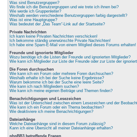
Was sind Benutzergruppen?
Wo finde ich die Benutzergruppen und wie trete ich ihnen bei?
Wie werde ich Gruppenleiter?
Weshalb werden verschiedene Benutzergruppen farbig dargestellt?
Was ist eine Hauptgruppe?
Was bedeutet der „Das Team“-Link auf der Startseite?
Private Nachrichten
Ich kann keine Privaten Nachrichten verschicken!
Ich bekomme ständig unerwünschte Private Nachrichten!
Ich habe eine Spam-E-Mail von einem Mitglied dieses Forums erhalten!
Freunde und ignorierte Mitglieder
Wozu benötige ich die Listen der Freunde und ignorierten Mitglieder?
Wie kann ich Mitglieder zur Liste der Freunde oder zur Liste der ignorie
Die Foren durchsuchen
Wie kann ich ein Forum oder mehrere Foren durchsuchen?
Weshalb erhalte ich bei der Suche keine Ergebnisse?
Warum bekomme ich bei der Suche eine leere Seite?
Wie kann ich nach Mitgliedern suchen?
Wie kann ich meine eigenen Beiträge und Themen finden?
Benachrichtigungen und Lesezeichen
Was ist der Unterschied zwischen einem Lesezeichen und der Beobac
Wie kann ich ein Forum oder ein Thema beobachten?
Wie deaktiviere ich meine Benachrichtigungen?
Dateianhänge
Welche Dateianhänge sind in diesem Forum zulässig?
Kann ich eine Übersicht all meiner Dateianhänge erhalten?
phpBB3 betreffende Fragen