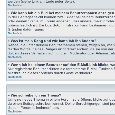
werden (siehe Link am Ende jeder Seite).
Nach oben
» Wie kann ich ein Bild bei meinem Benutzernamen anzeigen
In der Beitragsansicht können zwei Bilder bei deinem Benutzername
oder deinen Status im Forum angeben. Das andere, meist größere B
unterschiedlich ist. Die Board-Administration kann bestimmen, ob
Gründen dafür fragen.
Nach oben
» Was ist mein Rang und wie kann ich ihn ändern?
Ränge, die unter deinem Benutzernamen stehen, zeigen an, wie vie
du den Wortlaut eines Ranges nicht direkt ändern, da sie von der
dulden dieses Verhalten nicht und ein Moderator oder Administra
Nach oben
» Wenn ich bei einem Benutzer auf den E-Mail-Link klicke, w
Nur registrierte Benutzer dürfen die foreninterne E-Mail-Funktion
Missbrauch dieses Systems durch Gäste verhindern.
Nach oben
» Wie schreibe ich ein Thema?
Um eine neues Thema in einem Forum zu eröffnen, klicke auf das e
du einen Beitrag schreiben kannst. Deine Berechtigungen sind jew
diesem Forum teilnehmen“ usw.
Nach oben