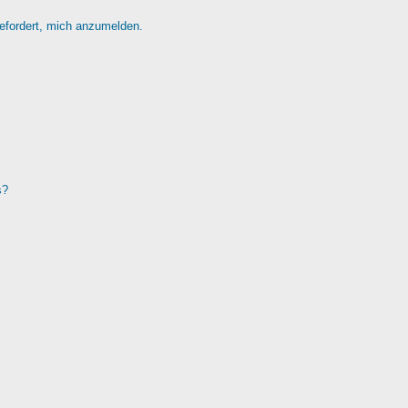
gefordert, mich anzumelden.
s?