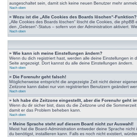
ausgeschaltet sein, damit sich keine neuen Benutzer mehr anmeld
Nach oben
» Wozu ist die „Alle Cookies des Boards löschen“-Funktion?
„Alle Cookies des Boards löschen“ löscht die Cookies, die phpBB 
den „Gelesen“-Status – sofern von der Administration aktiviert. 
Nach oben
» Wie kann ich meine Einstellungen ändern?
Wenn du dich registriert hast, werden alle deine Einstellungen i
Seite angezeigt. Dort kannst du alle deine Einstellungen ändern.
Nach oben
» Die Forenuhr geht falsch!
Möglicherweise entspricht die angezeigte Zeit nicht deiner eigenen 
Zeitzone kann dabei nur von registrierten Benutzern geändert werden
Nach oben
» Ich habe die Zeitzone eingestellt, aber die Forenuhr geht 
Wenn du dir sicher bist, dass du die Zeitzone und die Sommerzeit ri
damit er das Problem beheben kann.
Nach oben
» Meine Sprache steht auf diesem Board nicht zur Auswahl!
Meist hat die Board-Administration entweder deine Sprache nicht i
du benötigst, installieren kann. Falls es noch nicht existiert, 