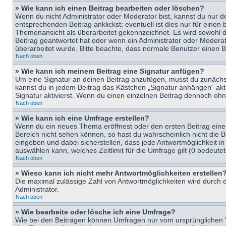
» Wie kann ich einen Beitrag bearbeiten oder löschen?
Wenn du nicht Administrator oder Moderator bist, kannst du nur d
entsprechenden Beitrag anklickst; eventuell ist dies nur für eine
Themenansicht als überarbeitet gekennzeichnet. Es wird sowohl di
Beitrag geantwortet hat oder wenn ein Administrator oder Moderator
überarbeitet wurde. Bitte beachte, dass normale Benutzer einen B
Nach oben
» Wie kann ich meinem Beitrag eine Signatur anfügen?
Um eine Signatur an deinen Beitrag anzufügen, musst du zunächst 
kannst du in jedem Beitrag das Kästchen „Signatur anhängen“ ak
Signatur aktivierst. Wenn du einen einzelnen Beitrag dennoch ohn
Nach oben
» Wie kann ich eine Umfrage erstellen?
Wenn du ein neues Thema eröffnest oder den ersten Beitrag eines 
Bereich nicht sehen können, so hast du wahrscheinlich nicht die 
eingeben und dabei sicherstellen, dass jede Antwortmöglichkeit in
auswählen kann, welches Zeitlimit für die Umfrage gilt (0 bedeute
Nach oben
» Wieso kann ich nicht mehr Antwortmöglichkeiten erstellen
Die maximal zulässige Zahl von Antwortmöglichkeiten wird durch d
Administrator.
Nach oben
» Wie bearbeite oder lösche ich eine Umfrage?
Wie bei den Beiträgen können Umfragen nur vom ursprünglichen V