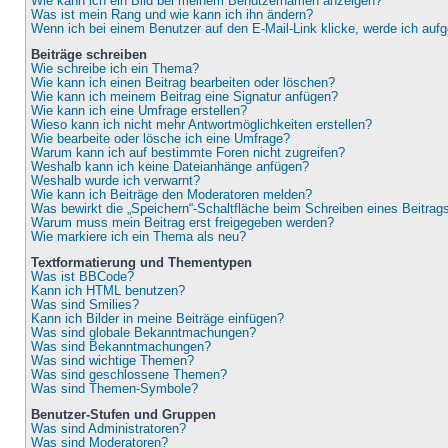
Wie kann ich ein Bild bei meinem Benutzernamen anzeigen?
Was ist mein Rang und wie kann ich ihn ändern?
Wenn ich bei einem Benutzer auf den E-Mail-Link klicke, werde ich auf
Beiträge schreiben
Wie schreibe ich ein Thema?
Wie kann ich einen Beitrag bearbeiten oder löschen?
Wie kann ich meinem Beitrag eine Signatur anfügen?
Wie kann ich eine Umfrage erstellen?
Wieso kann ich nicht mehr Antwortmöglichkeiten erstellen?
Wie bearbeite oder lösche ich eine Umfrage?
Warum kann ich auf bestimmte Foren nicht zugreifen?
Weshalb kann ich keine Dateianhänge anfügen?
Weshalb wurde ich verwarnt?
Wie kann ich Beiträge den Moderatoren melden?
Was bewirkt die „Speichern“-Schaltfläche beim Schreiben eines Beitrag
Warum muss mein Beitrag erst freigegeben werden?
Wie markiere ich ein Thema als neu?
Textformatierung und Thementypen
Was ist BBCode?
Kann ich HTML benutzen?
Was sind Smilies?
Kann ich Bilder in meine Beiträge einfügen?
Was sind globale Bekanntmachungen?
Was sind Bekanntmachungen?
Was sind wichtige Themen?
Was sind geschlossene Themen?
Was sind Themen-Symbole?
Benutzer-Stufen und Gruppen
Was sind Administratoren?
Was sind Moderatoren?