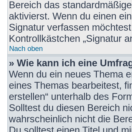
Bereich das standardmäßige
aktivierst. Wenn du einen e
Signatur verfassen möchtest,
Kontrollkästchen „Signatur a
Nach oben
» Wie kann ich eine Umfrag
Wenn du ein neues Thema erö
eines Themas bearbeitest, fi
erstellen“ unterhalb des Form
Solltest du diesen Bereich n
wahrscheinlich nicht die Ber
Du solltest einen Titel und 