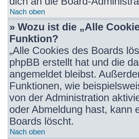
dich an die Board-Administra
Nach oben
» Wozu ist die „Alle Cooki
Funktion?
„Alle Cookies des Boards lös
phpBB erstellt hat und die d
angemeldet bleibst. Außerde
Funktionen, wie beispielswei
von der Administration aktiv
oder Abmeldung hast, kann e
Boards löscht.
Nach oben