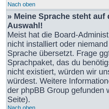
Nach oben
» Meine Sprache steht auf
Auswahl!
Meist hat die Board-Adminis
nicht installiert oder nieman
Sprache übersetzt. Frage ggf
Sprachpaket, das du benötigst
nicht existiert, würden wir 
würdest. Weitere Informatio
der phpBB Group gefunden w
Seite).
Nach oben