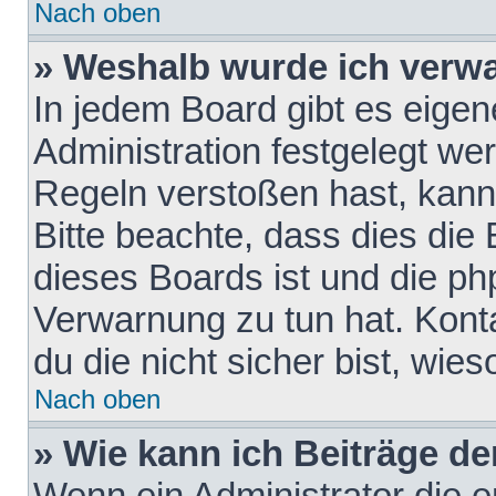
Nach oben
» Weshalb wurde ich verw
In jedem Board gibt es eigen
Administration festgelegt w
Regeln verstoßen hast, kann 
Bitte beachte, dass dies die
dieses Boards ist und die ph
Verwarnung zu tun hat. Konta
du die nicht sicher bist, wie
Nach oben
» Wie kann ich Beiträge d
Wenn ein Administrator die