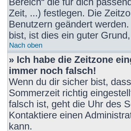
Bereich“ die für dich passen
Zeit, ...) festlegen. Die Zeit
Benutzern geändert werden. 
bist, ist dies ein guter Grund,
Nach oben
» Ich habe die Zeitzone ein
immer noch falsch!
Wenn du dir sicher bist, das
Sommerzeit richtig eingestell
falsch ist, geht die Uhr des 
Kontaktiere einen Administr
kann.