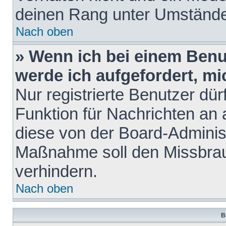
deinen Rang unter Umstände
Nach oben
» Wenn ich bei einem Benut
werde ich aufgefordert, m
Nur registrierte Benutzer dür
Funktion für Nachrichten an 
diese von der Board-Administ
Maßnahme soll den Missbra
verhindern.
Nach oben
B