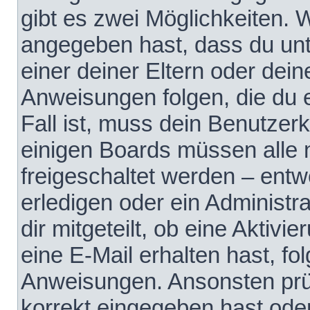
gibt es zwei Möglichkeiten.
angegeben hast, dass du unte
einer deiner Eltern oder dei
Anweisungen folgen, die du e
Fall ist, muss dein Benutzerko
einigen Boards müssen alle 
freigeschaltet werden – entw
erledigen oder ein Administra
dir mitgeteilt, ob eine Aktivi
eine E-Mail erhalten hast, fo
Anweisungen. Ansonsten prü
korrekt eingegeben hast ode