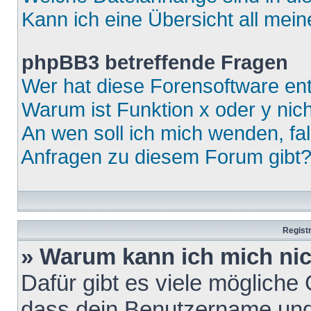
Kann ich eine Übersicht all mei
phpBB3 betreffende Fragen
Wer hat diese Forensoftware ent
Warum ist Funktion x oder y nich
An wen soll ich mich wenden, fa
Anfragen zu diesem Forum gibt
Regist
» Warum kann ich mich ni
Dafür gibt es viele mögliche
dass dein Benutzername und 