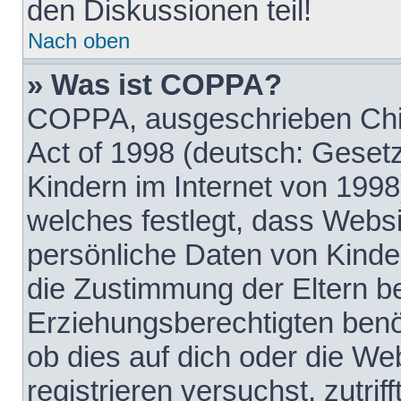
den Diskussionen teil!
Nach oben
» Was ist COPPA?
COPPA, ausgeschrieben Chil
Act of 1998 (deutsch: Geset
Kindern im Internet von 1998
welches festlegt, dass Websi
persönliche Daten von Kinde
die Zustimmung der Eltern b
Erziehungsberechtigten benöt
ob dies auf dich oder die Web
registrieren versuchst, zutrif