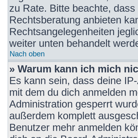
zu Rate. Bitte beachte, das
Rechtsberatung anbieten kann
Rechtsangelegenheiten jeglich
weiter unten behandelt werd
Nach oben
» Warum kann ich mich nich
Es kann sein, dass deine IP
mit dem du dich anmelden mö
Administration gesperrt wurd
außerdem komplett ausgescha
Benutzer mehr anmelden kön