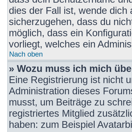
dies der Fall ist, wende dich
sicherzugehen, dass du nicht
möglich, dass ein Konfigurat
vorliegt, welches ein Adminis
Nach oben
» Wozu muss ich mich über
Eine Registrierung ist nicht
Administration dieses Forums 
musst, um Beiträge zu schreib
registriertes Mitglied zusätz
haben: zum Beispiel Avatarbi