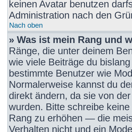
keinen Avatar benutzen darfst
Administration nach den Grü
Nach oben
» Was ist mein Rang und w
Ränge, die unter deinem Be
wie viele Beiträge du bislang 
bestimmte Benutzer wie Mode
Normalerweise kannst du den
direkt ändern, da sie von der
wurden. Bitte schreibe keine
Rang zu erhöhen — die meis
Verhalten nicht und ein Mode