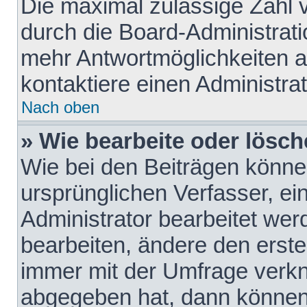
Die maximal zulässige Zahl 
durch die Board-Administrati
mehr Antwortmöglichkeiten a
kontaktiere einen Administrat
Nach oben
» Wie bearbeite oder lösch
Wie bei den Beiträgen könn
ursprünglichen Verfasser, e
Administrator bearbeitet we
bearbeiten, ändere den erste
immer mit der Umfrage verk
abgegeben hat, dann können