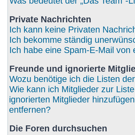
Was bedeutet der „Das Team“-Lin
Private Nachrichten
Ich kann keine Privaten Nachric
Ich bekomme ständig unerwünsch
Ich habe eine Spam-E-Mail von e
Freunde und ignorierte Mitgli
Wozu benötige ich die Listen der
Wie kann ich Mitglieder zur List
ignorierten Mitglieder hinzufüge
entfernen?
Die Foren durchsuchen