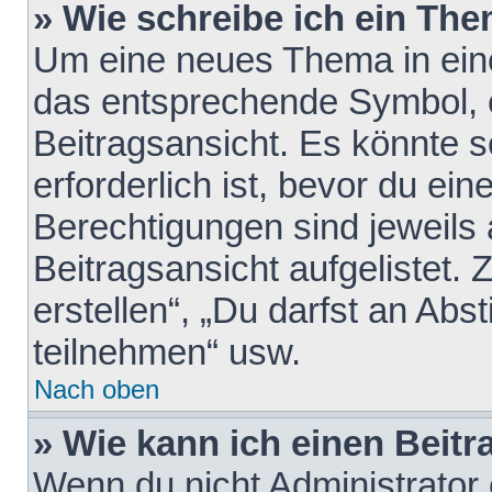
» Wie schreibe ich ein Th
Um eine neues Thema in eine
das entsprechende Symbol, e
Beitragsansicht. Es könnte s
erforderlich ist, bevor du ei
Berechtigungen sind jeweils
Beitragsansicht aufgelistet.
erstellen“, „Du darfst an A
teilnehmen“ usw.
Nach oben
» Wie kann ich einen Beitr
Wenn du nicht Administrator 