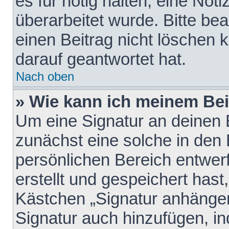
es für nötig halten, eine Not
überarbeitet wurde. Bitte be
einen Beitrag nicht löschen
darauf geantwortet hat.
Nach oben
» Wie kann ich meinem Bei
Um eine Signatur an deinen 
zunächst eine solche in den 
persönlichen Bereich entwer
erstellt und gespeichert hast
Kästchen „Signatur anhängen
Signatur auch hinzufügen, i