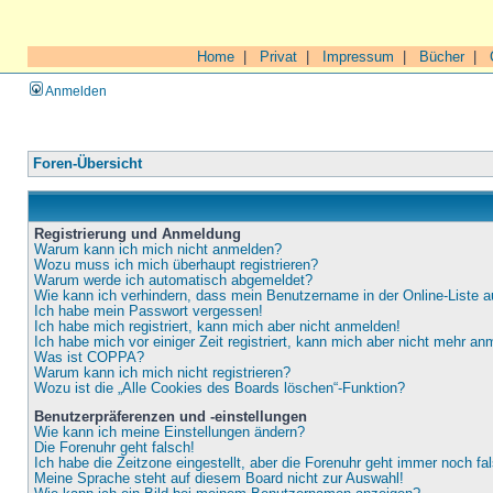
Home
|
Privat
|
Impressum
|
Bücher
|
Anmelden
Foren-Übersicht
Registrierung und Anmeldung
Warum kann ich mich nicht anmelden?
Wozu muss ich mich überhaupt registrieren?
Warum werde ich automatisch abgemeldet?
Wie kann ich verhindern, dass mein Benutzername in der Online-Liste a
Ich habe mein Passwort vergessen!
Ich habe mich registriert, kann mich aber nicht anmelden!
Ich habe mich vor einiger Zeit registriert, kann mich aber nicht mehr an
Was ist COPPA?
Warum kann ich mich nicht registrieren?
Wozu ist die „Alle Cookies des Boards löschen“-Funktion?
Benutzerpräferenzen und -einstellungen
Wie kann ich meine Einstellungen ändern?
Die Forenuhr geht falsch!
Ich habe die Zeitzone eingestellt, aber die Forenuhr geht immer noch fa
Meine Sprache steht auf diesem Board nicht zur Auswahl!