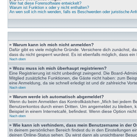
Wer hat diese Forensoftware entwickelt?
Warum ist Funktion x oder y nicht enthalten?
An wen soll ich mich wenden, falls es Beschwerden oder juristische An
» Warum kann ich mich nicht anmelden?
Dafür gibt es viele mögliche Gründe. Versichere dich zunächst, d
dass du nicht gesperrt wurdest. Es ist ebenfalls möglich, dass ein
Nach oben
» Wozu muss ich mich überhaupt registrieren?
Eine Registrierung ist nicht unbedingt zwingend. Die Board-Adminis
Mitglied zusätzliche Funktionen, die Gäste nicht haben: zum Beispi
eine Anmeldung, da sie schnell erledigt ist und dir zahlreiche Vortei
Nach oben
» Warum werde ich automatisch abgemeldet?
Wenn du beim Anmelden das Kontrollkästchen „Mich bei jedem Bes
Benutzerkontos durch einen Dritten. Um angemeldet zu bleiben, 
Beispiel in einem Internetcafé, befindest. Wenn diese Option nich
Nach oben
» Wie kann ich verhindern, dass mein Benutzername in der O
In deinem persönlichen Bereich findest du in den Einstellungen e
deinen Online-Status sehen. Du wirst dann als unsichtbarer Besuc