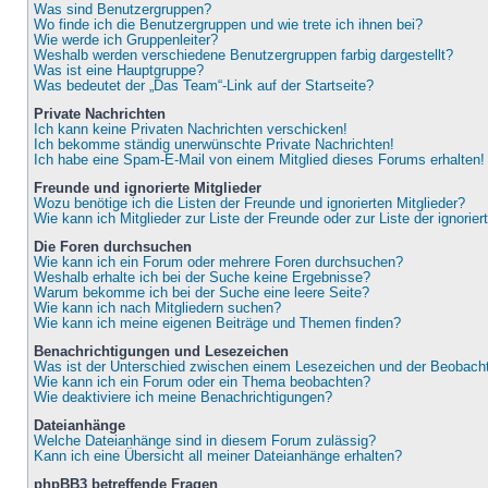
Was sind Benutzergruppen?
Wo finde ich die Benutzergruppen und wie trete ich ihnen bei?
Wie werde ich Gruppenleiter?
Weshalb werden verschiedene Benutzergruppen farbig dargestellt?
Was ist eine Hauptgruppe?
Was bedeutet der „Das Team“-Link auf der Startseite?
Private Nachrichten
Ich kann keine Privaten Nachrichten verschicken!
Ich bekomme ständig unerwünschte Private Nachrichten!
Ich habe eine Spam-E-Mail von einem Mitglied dieses Forums erhalten!
Freunde und ignorierte Mitglieder
Wozu benötige ich die Listen der Freunde und ignorierten Mitglieder?
Wie kann ich Mitglieder zur Liste der Freunde oder zur Liste der ignorie
Die Foren durchsuchen
Wie kann ich ein Forum oder mehrere Foren durchsuchen?
Weshalb erhalte ich bei der Suche keine Ergebnisse?
Warum bekomme ich bei der Suche eine leere Seite?
Wie kann ich nach Mitgliedern suchen?
Wie kann ich meine eigenen Beiträge und Themen finden?
Benachrichtigungen und Lesezeichen
Was ist der Unterschied zwischen einem Lesezeichen und der Beobac
Wie kann ich ein Forum oder ein Thema beobachten?
Wie deaktiviere ich meine Benachrichtigungen?
Dateianhänge
Welche Dateianhänge sind in diesem Forum zulässig?
Kann ich eine Übersicht all meiner Dateianhänge erhalten?
phpBB3 betreffende Fragen