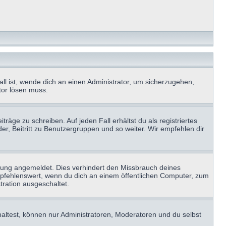
ll ist, wende dich an einen Administrator, um sicherzugehen,
ator lösen muss.
räge zu schreiben. Auf jeden Fall erhältst du als registriertes
der, Beitritt zu Benutzergruppen und so weiter. Wir empfehlen dir
zung angemeldet. Dies verhindert den Missbrauch deines
mpfehlenswert, wenn du dich an einem öffentlichen Computer, zum
tration ausgeschaltet.
haltest, können nur Administratoren, Moderatoren und du selbst