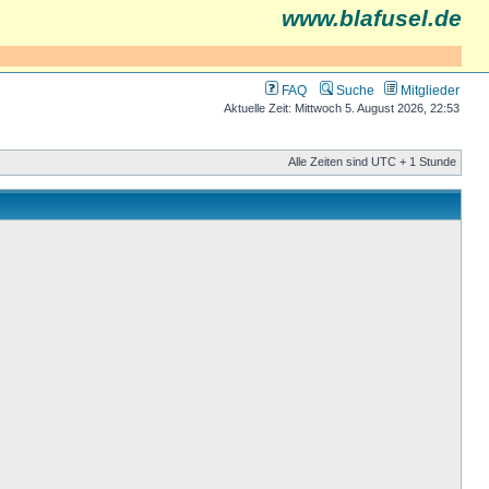
www.blafusel.de
FAQ
Suche
Mitglieder
Aktuelle Zeit: Mittwoch 5. August 2026, 22:53
Alle Zeiten sind UTC + 1 Stunde