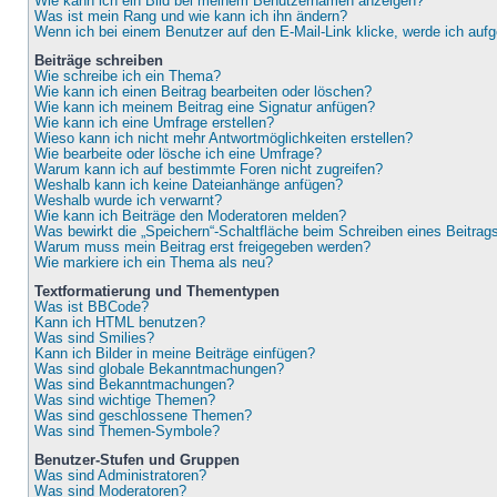
Wie kann ich ein Bild bei meinem Benutzernamen anzeigen?
Was ist mein Rang und wie kann ich ihn ändern?
Wenn ich bei einem Benutzer auf den E-Mail-Link klicke, werde ich auf
Beiträge schreiben
Wie schreibe ich ein Thema?
Wie kann ich einen Beitrag bearbeiten oder löschen?
Wie kann ich meinem Beitrag eine Signatur anfügen?
Wie kann ich eine Umfrage erstellen?
Wieso kann ich nicht mehr Antwortmöglichkeiten erstellen?
Wie bearbeite oder lösche ich eine Umfrage?
Warum kann ich auf bestimmte Foren nicht zugreifen?
Weshalb kann ich keine Dateianhänge anfügen?
Weshalb wurde ich verwarnt?
Wie kann ich Beiträge den Moderatoren melden?
Was bewirkt die „Speichern“-Schaltfläche beim Schreiben eines Beitrag
Warum muss mein Beitrag erst freigegeben werden?
Wie markiere ich ein Thema als neu?
Textformatierung und Thementypen
Was ist BBCode?
Kann ich HTML benutzen?
Was sind Smilies?
Kann ich Bilder in meine Beiträge einfügen?
Was sind globale Bekanntmachungen?
Was sind Bekanntmachungen?
Was sind wichtige Themen?
Was sind geschlossene Themen?
Was sind Themen-Symbole?
Benutzer-Stufen und Gruppen
Was sind Administratoren?
Was sind Moderatoren?