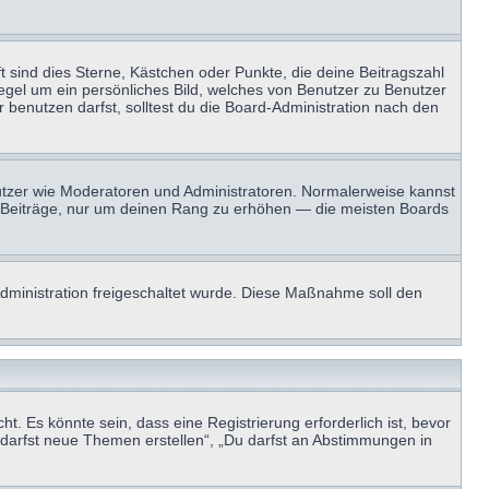
t sind dies Sterne, Kästchen oder Punkte, die deine Beitragszahl
Regel um ein persönliches Bild, welches von Benutzer zu Benutzer
benutzen darfst, solltest du die Board-Administration nach den
enutzer wie Moderatoren und Administratoren. Normalerweise kannst
sen Beiträge, nur um deinen Rang zu erhöhen — die meisten Boards
-Administration freigeschaltet wurde. Diese Maßnahme soll den
 Es könnte sein, dass eine Registrierung erforderlich ist, bevor
u darfst neue Themen erstellen“, „Du darfst an Abstimmungen in