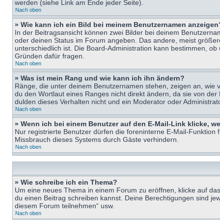
werden (siehe Link am Ende jeder Seite).
Nach oben
» Wie kann ich ein Bild bei meinem Benutzernamen anzeigen
In der Beitragsansicht können zwei Bilder bei deinem Benutzername
oder deinen Status im Forum angeben. Das andere, meist größere B
unterschiedlich ist. Die Board-Administration kann bestimmen, ob
Gründen dafür fragen.
Nach oben
» Was ist mein Rang und wie kann ich ihn ändern?
Ränge, die unter deinem Benutzernamen stehen, zeigen an, wie vie
du den Wortlaut eines Ranges nicht direkt ändern, da sie von der
dulden dieses Verhalten nicht und ein Moderator oder Administra
Nach oben
» Wenn ich bei einem Benutzer auf den E-Mail-Link klicke, w
Nur registrierte Benutzer dürfen die foreninterne E-Mail-Funktion
Missbrauch dieses Systems durch Gäste verhindern.
Nach oben
» Wie schreibe ich ein Thema?
Um eine neues Thema in einem Forum zu eröffnen, klicke auf das e
du einen Beitrag schreiben kannst. Deine Berechtigungen sind jew
diesem Forum teilnehmen“ usw.
Nach oben