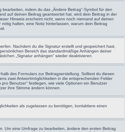
ag bearbeiten, indem du das „Ändere Beitrag“-Symbol für den
nd auf deinen Beitrag geantwortet hat, wird dein Beitrag in der
Dieser Hinweis erscheint nicht, wenn noch niemand auf deinen
 nötig halten, eine Notiz hinterlassen, warum dein Beitrag
at.
erfen. Nachdem du die Signatur erstellt und gespeichert hast,
m persönlichen Bereich das standardmäßige Anhängen deiner
kästchen „Signatur anhängen“ wieder deaktivieren.
halb des Formulars zur Beitragserstellung. Solltest du diesen
stens zwei Antwortmöglichkeiten in die entsprechenden Felder
 pro Benutzer“ festlegen, wie viele Optionen ein Benutzer
nutzer ihre Stimme ändern können.
ichkeiten als zugelassen zu benötigen, kontaktiere einen
n. Um eine Umfrage zu bearbeiten, ändere den ersten Beitrag