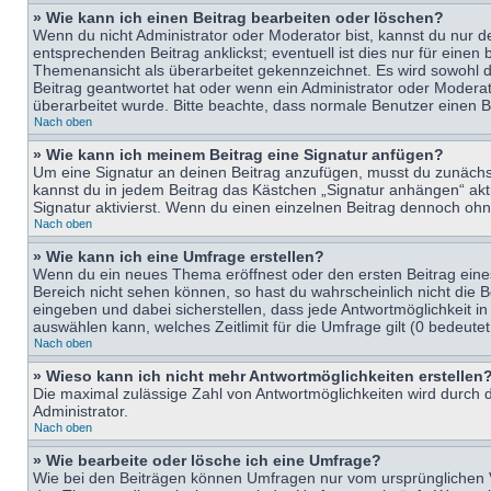
» Wie kann ich einen Beitrag bearbeiten oder löschen?
Wenn du nicht Administrator oder Moderator bist, kannst du nur d
entsprechenden Beitrag anklickst; eventuell ist dies nur für eine
Themenansicht als überarbeitet gekennzeichnet. Es wird sowohl di
Beitrag geantwortet hat oder wenn ein Administrator oder Moderator
überarbeitet wurde. Bitte beachte, dass normale Benutzer einen B
Nach oben
» Wie kann ich meinem Beitrag eine Signatur anfügen?
Um eine Signatur an deinen Beitrag anzufügen, musst du zunächst 
kannst du in jedem Beitrag das Kästchen „Signatur anhängen“ ak
Signatur aktivierst. Wenn du einen einzelnen Beitrag dennoch ohn
Nach oben
» Wie kann ich eine Umfrage erstellen?
Wenn du ein neues Thema eröffnest oder den ersten Beitrag eines 
Bereich nicht sehen können, so hast du wahrscheinlich nicht die 
eingeben und dabei sicherstellen, dass jede Antwortmöglichkeit in
auswählen kann, welches Zeitlimit für die Umfrage gilt (0 bedeute
Nach oben
» Wieso kann ich nicht mehr Antwortmöglichkeiten erstellen
Die maximal zulässige Zahl von Antwortmöglichkeiten wird durch d
Administrator.
Nach oben
» Wie bearbeite oder lösche ich eine Umfrage?
Wie bei den Beiträgen können Umfragen nur vom ursprünglichen V