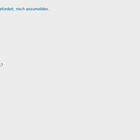
gefordert, mich anzumelden.
s?