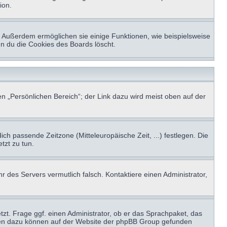
ion.
t. Außerdem ermöglichen sie einige Funktionen, wie beispielsweise
nn du die Cookies des Boards löscht.
n „Persönlichen Bereich“; der Link dazu wird meist oben auf der
ich passende Zeitzone (Mitteleuropäische Zeit, ...) festlegen. Die
tzt zu tun.
hr des Servers vermutlich falsch. Kontaktiere einen Administrator,
tzt. Frage ggf. einen Administrator, ob er das Sprachpaket, das
tionen dazu können auf der Website der phpBB Group gefunden