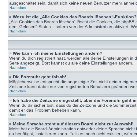
ausgeschaltet sein, damit sich keine neuen Benutzer mehr anmeld
Nach oben
» Wozu ist die „Alle Cookies des Boards löschen“-Funktion?
„Alle Cookies des Boards löschen“ löscht die Cookies, die phpBB 
den „Gelesen“-Status – sofern von der Administration aktiviert. 
Nach oben
» Wie kann ich meine Einstellungen ändern?
Wenn du dich registriert hast, werden alle deine Einstellungen i
Seite angezeigt. Dort kannst du alle deine Einstellungen ändern.
Nach oben
» Die Forenuhr geht falsch!
Möglicherweise entspricht die angezeigte Zeit nicht deiner eigenen 
Zeitzone kann dabei nur von registrierten Benutzern geändert werden
Nach oben
» Ich habe die Zeitzone eingestellt, aber die Forenuhr geht 
Wenn du dir sicher bist, dass du die Zeitzone und die Sommerzeit ri
damit er das Problem beheben kann.
Nach oben
» Meine Sprache steht auf diesem Board nicht zur Auswahl!
Meist hat die Board-Administration entweder deine Sprache nicht i
du benötigst, installieren kann. Falls es noch nicht existiert, 