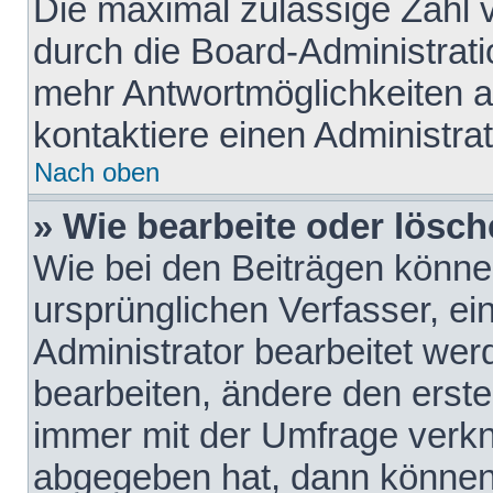
Die maximal zulässige Zahl 
durch die Board-Administrati
mehr Antwortmöglichkeiten a
kontaktiere einen Administrat
Nach oben
» Wie bearbeite oder lösch
Wie bei den Beiträgen könn
ursprünglichen Verfasser, e
Administrator bearbeitet we
bearbeiten, ändere den erste
immer mit der Umfrage verk
abgegeben hat, dann können