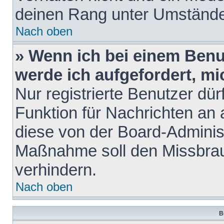
deinen Rang unter Umstände
Nach oben
» Wenn ich bei einem Benut
werde ich aufgefordert, m
Nur registrierte Benutzer dür
Funktion für Nachrichten an 
diese von der Board-Administ
Maßnahme soll den Missbra
verhindern.
Nach oben
B