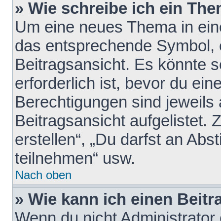
» Wie schreibe ich ein Th
Um eine neues Thema in eine
das entsprechende Symbol, e
Beitragsansicht. Es könnte s
erforderlich ist, bevor du ei
Berechtigungen sind jeweils
Beitragsansicht aufgelistet.
erstellen“, „Du darfst an A
teilnehmen“ usw.
Nach oben
» Wie kann ich einen Beitr
Wenn du nicht Administrator 