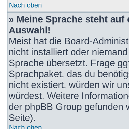
Nach oben
» Meine Sprache steht auf
Auswahl!
Meist hat die Board-Adminis
nicht installiert oder nieman
Sprache übersetzt. Frage ggf
Sprachpaket, das du benötigst
nicht existiert, würden wir 
würdest. Weitere Informatio
der phpBB Group gefunden w
Seite).
Nach oben