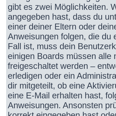
gibt es zwei Möglichkeiten.
angegeben hast, dass du unte
einer deiner Eltern oder dei
Anweisungen folgen, die du e
Fall ist, muss dein Benutzerko
einigen Boards müssen alle 
freigeschaltet werden – entw
erledigen oder ein Administra
dir mitgeteilt, ob eine Aktivi
eine E-Mail erhalten hast, fo
Anweisungen. Ansonsten prü
korrekt eingegeben hast ode