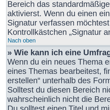
Bereich das standardmäßige
aktivierst. Wenn du einen e
Signatur verfassen möchtest,
Kontrollkästchen „Signatur a
Nach oben
» Wie kann ich eine Umfrag
Wenn du ein neues Thema erö
eines Themas bearbeitest, fi
erstellen“ unterhalb des Form
Solltest du diesen Bereich n
wahrscheinlich nicht die Ber
Du solltest einen Titel und 