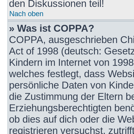
den Diskussionen teil!
Nach oben
» Was ist COPPA?
COPPA, ausgeschrieben Chil
Act of 1998 (deutsch: Geset
Kindern im Internet von 1998
welches festlegt, dass Websi
persönliche Daten von Kinde
die Zustimmung der Eltern b
Erziehungsberechtigten benöt
ob dies auf dich oder die Web
registrieren versuchst, zutrif