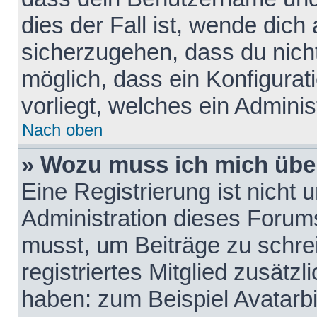
dies der Fall ist, wende dich
sicherzugehen, dass du nicht
möglich, dass ein Konfigurat
vorliegt, welches ein Adminis
Nach oben
» Wozu muss ich mich über
Eine Registrierung ist nicht
Administration dieses Forums 
musst, um Beiträge zu schreib
registriertes Mitglied zusätz
haben: zum Beispiel Avatarbi