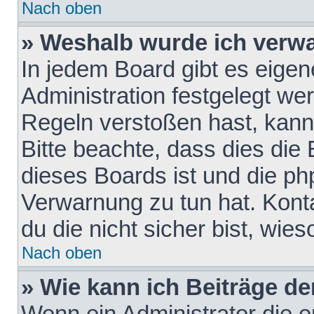
Nach oben
» Weshalb wurde ich verw
In jedem Board gibt es eigen
Administration festgelegt w
Regeln verstoßen hast, kann 
Bitte beachte, dass dies die
dieses Boards ist und die ph
Verwarnung zu tun hat. Konta
du die nicht sicher bist, wie
Nach oben
» Wie kann ich Beiträge d
Wenn ein Administrator die