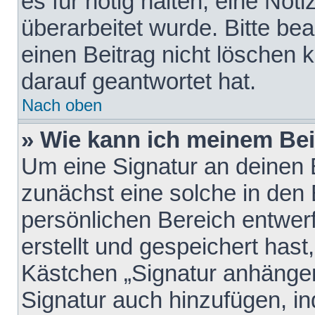
es für nötig halten, eine Not
überarbeitet wurde. Bitte be
einen Beitrag nicht löschen
darauf geantwortet hat.
Nach oben
» Wie kann ich meinem Bei
Um eine Signatur an deinen 
zunächst eine solche in den 
persönlichen Bereich entwer
erstellt und gespeichert hast
Kästchen „Signatur anhängen
Signatur auch hinzufügen, i