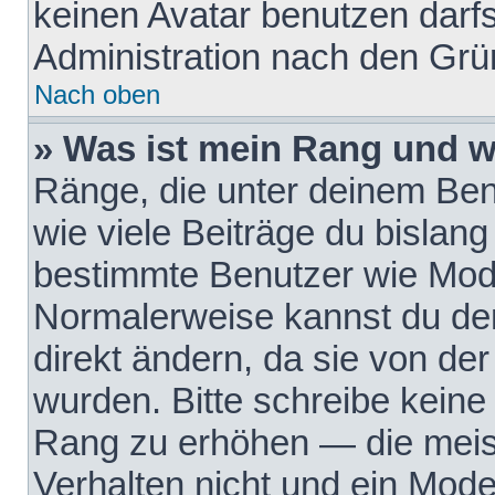
keinen Avatar benutzen darfst
Administration nach den Grü
Nach oben
» Was ist mein Rang und w
Ränge, die unter deinem Be
wie viele Beiträge du bislang 
bestimmte Benutzer wie Mode
Normalerweise kannst du den
direkt ändern, da sie von der
wurden. Bitte schreibe keine
Rang zu erhöhen — die meis
Verhalten nicht und ein Mode