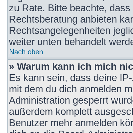
zu Rate. Bitte beachte, das
Rechtsberatung anbieten kann
Rechtsangelegenheiten jeglich
weiter unten behandelt werd
Nach oben
» Warum kann ich mich nich
Es kann sein, dass deine IP
mit dem du dich anmelden mö
Administration gesperrt wurd
außerdem komplett ausgescha
Benutzer mehr anmelden kön