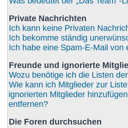
Was bedeutet der „Das Team“-Lin
Private Nachrichten
Ich kann keine Privaten Nachric
Ich bekomme ständig unerwünsch
Ich habe eine Spam-E-Mail von e
Freunde und ignorierte Mitgli
Wozu benötige ich die Listen der
Wie kann ich Mitglieder zur List
ignorierten Mitglieder hinzufüge
entfernen?
Die Foren durchsuchen