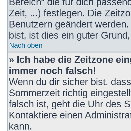
Bereich“ die für dich passen
Zeit, ...) festlegen. Die Zeit
Benutzern geändert werden. 
bist, ist dies ein guter Grund,
Nach oben
» Ich habe die Zeitzone ein
immer noch falsch!
Wenn du dir sicher bist, das
Sommerzeit richtig eingestell
falsch ist, geht die Uhr des 
Kontaktiere einen Administr
kann.