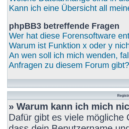
Kann ich eine Übersicht all mei
phpBB3 betreffende Fragen
Wer hat diese Forensoftware ent
Warum ist Funktion x oder y nich
An wen soll ich mich wenden, fa
Anfragen zu diesem Forum gibt
Regist
» Warum kann ich mich ni
Dafür gibt es viele mögliche
dass dein Benutzername und 