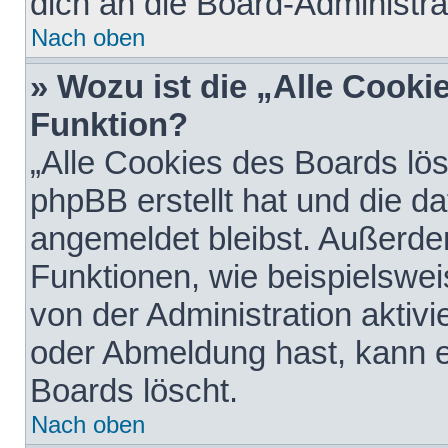
dich an die Board-Administra
Nach oben
» Wozu ist die „Alle Cooki
Funktion?
„Alle Cookies des Boards lös
phpBB erstellt hat und die d
angemeldet bleibst. Außerde
Funktionen, wie beispielswei
von der Administration aktiv
oder Abmeldung hast, kann e
Boards löscht.
Nach oben