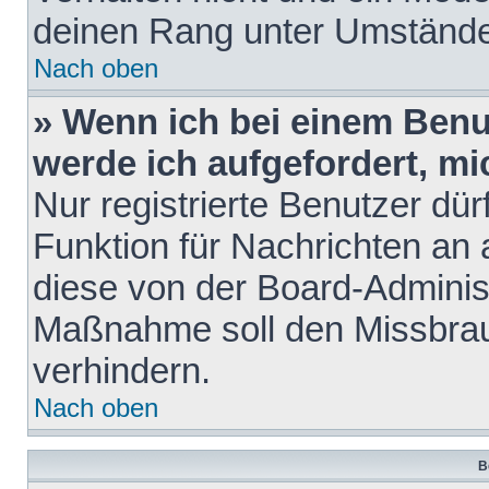
deinen Rang unter Umstände
Nach oben
» Wenn ich bei einem Benut
werde ich aufgefordert, m
Nur registrierte Benutzer dür
Funktion für Nachrichten an 
diese von der Board-Administ
Maßnahme soll den Missbra
verhindern.
Nach oben
B