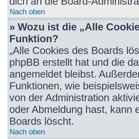
dich an die Board-Administra
Nach oben
» Wozu ist die „Alle Cooki
Funktion?
„Alle Cookies des Boards lös
phpBB erstellt hat und die d
angemeldet bleibst. Außerde
Funktionen, wie beispielswei
von der Administration aktiv
oder Abmeldung hast, kann e
Boards löscht.
Nach oben