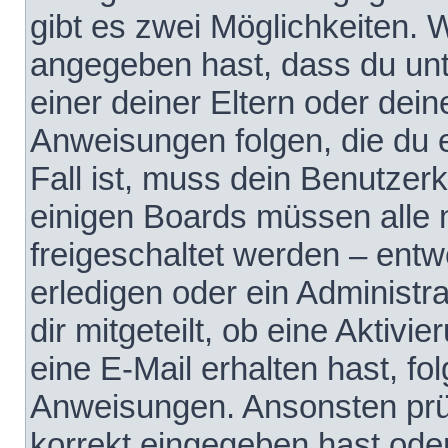
gibt es zwei Möglichkeiten.
angegeben hast, dass du unte
einer deiner Eltern oder dei
Anweisungen folgen, die du e
Fall ist, muss dein Benutzerko
einigen Boards müssen alle 
freigeschaltet werden – entw
erledigen oder ein Administra
dir mitgeteilt, ob eine Aktivi
eine E-Mail erhalten hast, fo
Anweisungen. Ansonsten prü
korrekt eingegeben hast ode