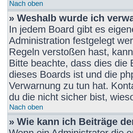
Nach oben
» Weshalb wurde ich verw
In jedem Board gibt es eigen
Administration festgelegt w
Regeln verstoßen hast, kann 
Bitte beachte, dass dies die
dieses Boards ist und die ph
Verwarnung zu tun hat. Konta
du die nicht sicher bist, wie
Nach oben
» Wie kann ich Beiträge d
Wenn ein Administrator die