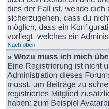
dies der Fall ist, wende dich
sicherzugehen, dass du nicht
möglich, dass ein Konfigurat
vorliegt, welches ein Adminis
Nach oben
» Wozu muss ich mich über
Eine Registrierung ist nicht
Administration dieses Forums 
musst, um Beiträge zu schreib
registriertes Mitglied zusätz
haben: zum Beispiel Avatarbi