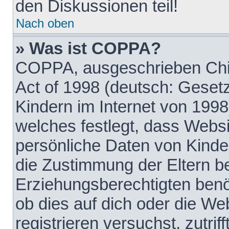
den Diskussionen teil!
Nach oben
» Was ist COPPA?
COPPA, ausgeschrieben Chil
Act of 1998 (deutsch: Geset
Kindern im Internet von 1998
welches festlegt, dass Websi
persönliche Daten von Kinde
die Zustimmung der Eltern b
Erziehungsberechtigten benöt
ob dies auf dich oder die Web
registrieren versuchst, zutrif