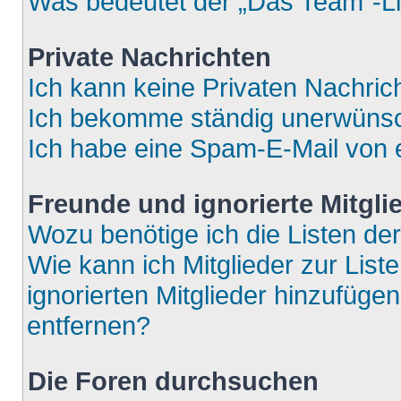
Was bedeutet der „Das Team“-Lin
Private Nachrichten
Ich kann keine Privaten Nachric
Ich bekomme ständig unerwünsch
Ich habe eine Spam-E-Mail von e
Freunde und ignorierte Mitgli
Wozu benötige ich die Listen der
Wie kann ich Mitglieder zur List
ignorierten Mitglieder hinzufüge
entfernen?
Die Foren durchsuchen