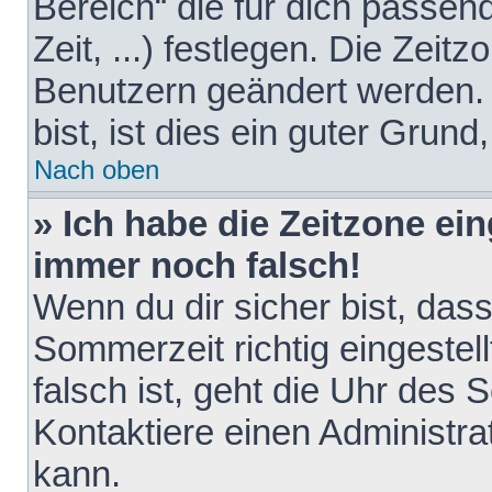
Bereich“ die für dich passen
Zeit, ...) festlegen. Die Zeit
Benutzern geändert werden. 
bist, ist dies ein guter Grund,
Nach oben
» Ich habe die Zeitzone ein
immer noch falsch!
Wenn du dir sicher bist, das
Sommerzeit richtig eingestell
falsch ist, geht die Uhr des 
Kontaktiere einen Administr
kann.