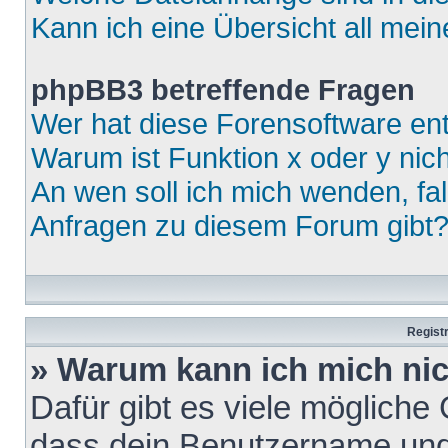
Kann ich eine Übersicht all mei
phpBB3 betreffende Fragen
Wer hat diese Forensoftware ent
Warum ist Funktion x oder y nich
An wen soll ich mich wenden, fa
Anfragen zu diesem Forum gibt
Regist
» Warum kann ich mich ni
Dafür gibt es viele mögliche
dass dein Benutzername und 