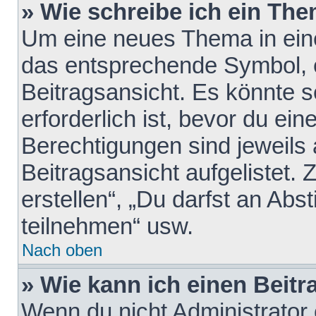
» Wie schreibe ich ein Th
Um eine neues Thema in eine
das entsprechende Symbol, e
Beitragsansicht. Es könnte s
erforderlich ist, bevor du ei
Berechtigungen sind jeweils
Beitragsansicht aufgelistet.
erstellen“, „Du darfst an A
teilnehmen“ usw.
Nach oben
» Wie kann ich einen Beitr
Wenn du nicht Administrator 