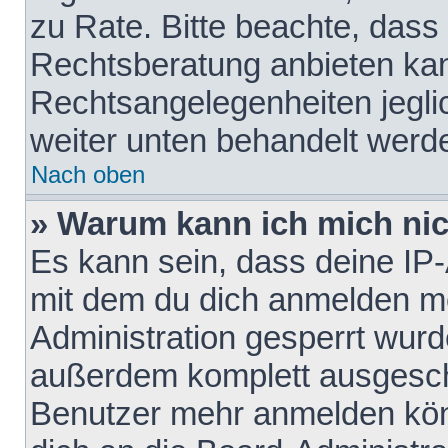
zu Rate. Bitte beachte, das
Rechtsberatung anbieten kann
Rechtsangelegenheiten jeglich
weiter unten behandelt werd
Nach oben
» Warum kann ich mich nich
Es kann sein, dass deine IP
mit dem du dich anmelden mö
Administration gesperrt wurd
außerdem komplett ausgescha
Benutzer mehr anmelden kön