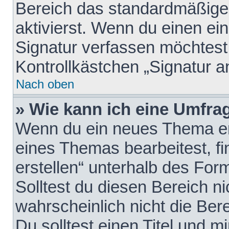
Bereich das standardmäßige
aktivierst. Wenn du einen e
Signatur verfassen möchtest,
Kontrollkästchen „Signatur a
Nach oben
» Wie kann ich eine Umfrag
Wenn du ein neues Thema erö
eines Themas bearbeitest, fi
erstellen“ unterhalb des Form
Solltest du diesen Bereich n
wahrscheinlich nicht die Ber
Du solltest einen Titel und 