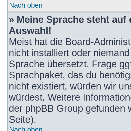
Nach oben
» Meine Sprache steht auf
Auswahl!
Meist hat die Board-Adminis
nicht installiert oder nieman
Sprache übersetzt. Frage ggf
Sprachpaket, das du benötigst
nicht existiert, würden wir 
würdest. Weitere Informatio
der phpBB Group gefunden w
Seite).
Nach oben