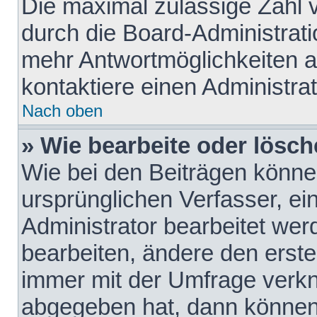
Die maximal zulässige Zahl 
durch die Board-Administrati
mehr Antwortmöglichkeiten a
kontaktiere einen Administrat
Nach oben
» Wie bearbeite oder lösch
Wie bei den Beiträgen könn
ursprünglichen Verfasser, e
Administrator bearbeitet we
bearbeiten, ändere den erste
immer mit der Umfrage verk
abgegeben hat, dann können