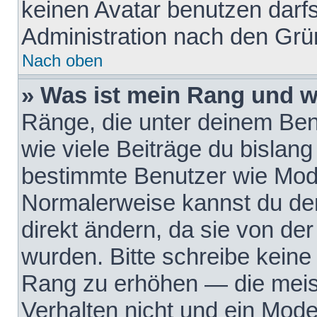
keinen Avatar benutzen darfst
Administration nach den Grü
Nach oben
» Was ist mein Rang und w
Ränge, die unter deinem Be
wie viele Beiträge du bislang 
bestimmte Benutzer wie Mode
Normalerweise kannst du den
direkt ändern, da sie von der
wurden. Bitte schreibe keine
Rang zu erhöhen — die meis
Verhalten nicht und ein Mode