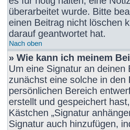
es für nötig halten, eine Not
überarbeitet wurde. Bitte be
einen Beitrag nicht löschen
darauf geantwortet hat.
Nach oben
» Wie kann ich meinem Bei
Um eine Signatur an deinen 
zunächst eine solche in den 
persönlichen Bereich entwer
erstellt und gespeichert hast
Kästchen „Signatur anhängen
Signatur auch hinzufügen, i