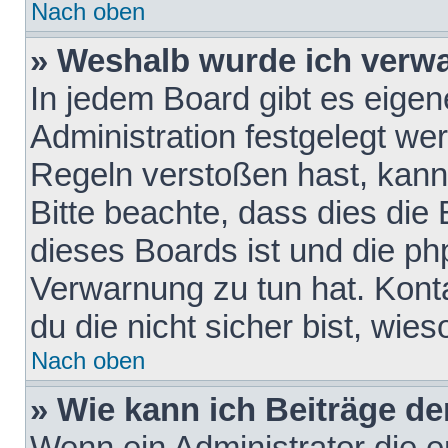
Nach oben
» Weshalb wurde ich verw
In jedem Board gibt es eigen
Administration festgelegt w
Regeln verstoßen hast, kann 
Bitte beachte, dass dies die
dieses Boards ist und die ph
Verwarnung zu tun hat. Konta
du die nicht sicher bist, wie
Nach oben
» Wie kann ich Beiträge d
Wenn ein Administrator die