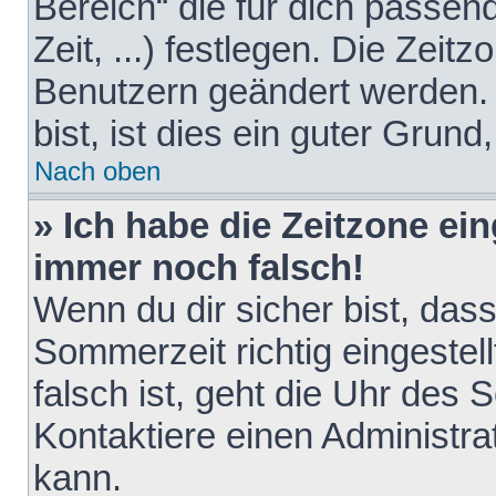
Bereich“ die für dich passen
Zeit, ...) festlegen. Die Zeit
Benutzern geändert werden. 
bist, ist dies ein guter Grund,
Nach oben
» Ich habe die Zeitzone ein
immer noch falsch!
Wenn du dir sicher bist, das
Sommerzeit richtig eingestell
falsch ist, geht die Uhr des 
Kontaktiere einen Administr
kann.