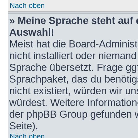
Nach oben
» Meine Sprache steht auf
Auswahl!
Meist hat die Board-Adminis
nicht installiert oder nieman
Sprache übersetzt. Frage ggf
Sprachpaket, das du benötigst
nicht existiert, würden wir 
würdest. Weitere Informatio
der phpBB Group gefunden w
Seite).
Nach oben