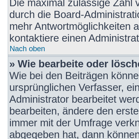
Die maximal zulässige Zahl 
durch die Board-Administrati
mehr Antwortmöglichkeiten a
kontaktiere einen Administrat
Nach oben
» Wie bearbeite oder lösch
Wie bei den Beiträgen könn
ursprünglichen Verfasser, e
Administrator bearbeitet we
bearbeiten, ändere den erste
immer mit der Umfrage verk
abgegeben hat, dann können