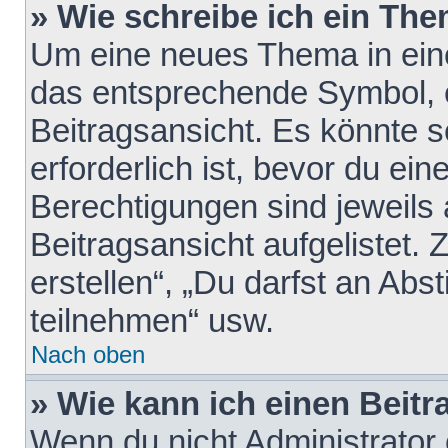
» Wie schreibe ich ein Th
Um eine neues Thema in eine
das entsprechende Symbol, e
Beitragsansicht. Es könnte s
erforderlich ist, bevor du ei
Berechtigungen sind jeweils
Beitragsansicht aufgelistet.
erstellen“, „Du darfst an A
teilnehmen“ usw.
Nach oben
» Wie kann ich einen Beitr
Wenn du nicht Administrator 