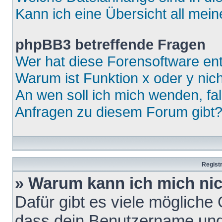
Kann ich eine Übersicht all mei
phpBB3 betreffende Fragen
Wer hat diese Forensoftware ent
Warum ist Funktion x oder y nich
An wen soll ich mich wenden, fa
Anfragen zu diesem Forum gibt
Regist
» Warum kann ich mich ni
Dafür gibt es viele mögliche
dass dein Benutzername und 