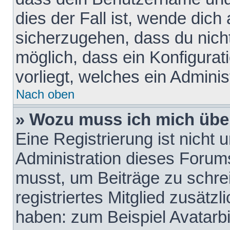
dies der Fall ist, wende dich
sicherzugehen, dass du nicht
möglich, dass ein Konfigurat
vorliegt, welches ein Adminis
Nach oben
» Wozu muss ich mich über
Eine Registrierung ist nicht
Administration dieses Forums 
musst, um Beiträge zu schreib
registriertes Mitglied zusätz
haben: zum Beispiel Avatarbi