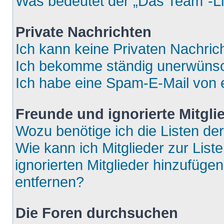
Was bedeutet der „Das Team“-Lin
Private Nachrichten
Ich kann keine Privaten Nachric
Ich bekomme ständig unerwünsch
Ich habe eine Spam-E-Mail von e
Freunde und ignorierte Mitgli
Wozu benötige ich die Listen der
Wie kann ich Mitglieder zur List
ignorierten Mitglieder hinzufüge
entfernen?
Die Foren durchsuchen