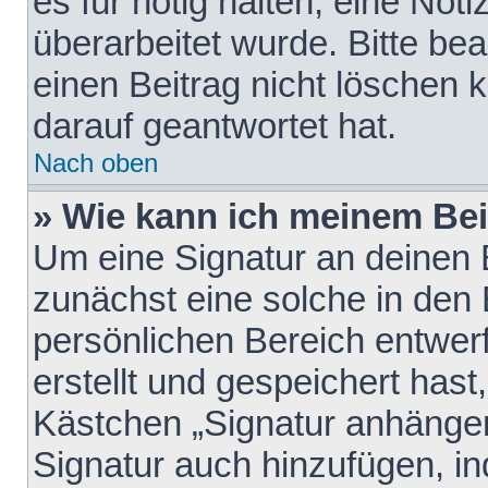
es für nötig halten, eine Not
überarbeitet wurde. Bitte be
einen Beitrag nicht löschen
darauf geantwortet hat.
Nach oben
» Wie kann ich meinem Bei
Um eine Signatur an deinen 
zunächst eine solche in den 
persönlichen Bereich entwer
erstellt und gespeichert hast
Kästchen „Signatur anhängen
Signatur auch hinzufügen, i