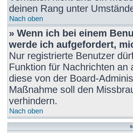
deinen Rang unter Umstände
Nach oben
» Wenn ich bei einem Benut
werde ich aufgefordert, m
Nur registrierte Benutzer dür
Funktion für Nachrichten an 
diese von der Board-Administ
Maßnahme soll den Missbra
verhindern.
Nach oben
B