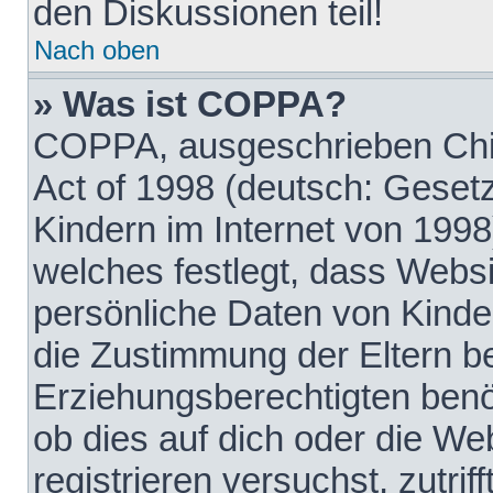
den Diskussionen teil!
Nach oben
» Was ist COPPA?
COPPA, ausgeschrieben Chil
Act of 1998 (deutsch: Geset
Kindern im Internet von 1998
welches festlegt, dass Websi
persönliche Daten von Kinde
die Zustimmung der Eltern b
Erziehungsberechtigten benöt
ob dies auf dich oder die Web
registrieren versuchst, zutrif