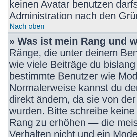
keinen Avatar benutzen darfst
Administration nach den Grü
Nach oben
» Was ist mein Rang und w
Ränge, die unter deinem Be
wie viele Beiträge du bislang 
bestimmte Benutzer wie Mode
Normalerweise kannst du den
direkt ändern, da sie von der
wurden. Bitte schreibe keine
Rang zu erhöhen — die meis
Verhalten nicht und ein Mode