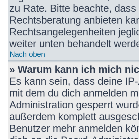
zu Rate. Bitte beachte, das
Rechtsberatung anbieten kann
Rechtsangelegenheiten jeglich
weiter unten behandelt werd
Nach oben
» Warum kann ich mich nich
Es kann sein, dass deine IP
mit dem du dich anmelden mö
Administration gesperrt wurd
außerdem komplett ausgescha
Benutzer mehr anmelden kön