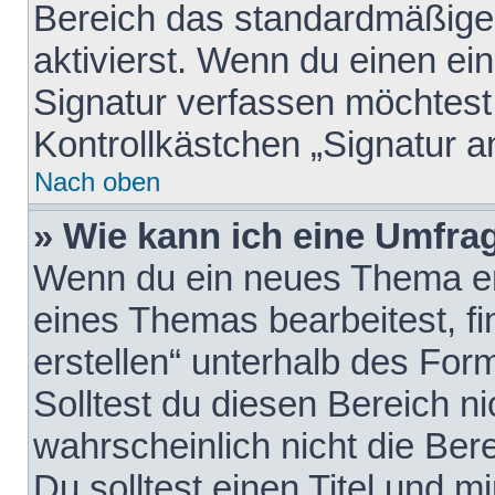
Bereich das standardmäßige
aktivierst. Wenn du einen e
Signatur verfassen möchtest,
Kontrollkästchen „Signatur a
Nach oben
» Wie kann ich eine Umfrag
Wenn du ein neues Thema erö
eines Themas bearbeitest, fi
erstellen“ unterhalb des Form
Solltest du diesen Bereich n
wahrscheinlich nicht die Ber
Du solltest einen Titel und 