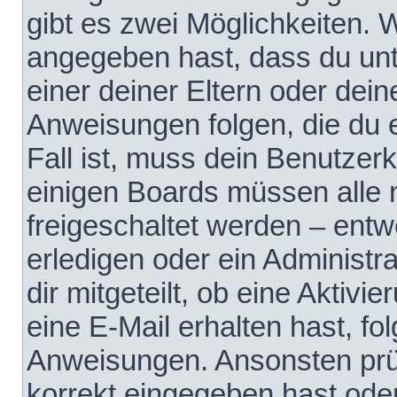
gibt es zwei Möglichkeiten.
angegeben hast, dass du unte
einer deiner Eltern oder dei
Anweisungen folgen, die du e
Fall ist, muss dein Benutzerko
einigen Boards müssen alle 
freigeschaltet werden – entw
erledigen oder ein Administra
dir mitgeteilt, ob eine Aktivi
eine E-Mail erhalten hast, fo
Anweisungen. Ansonsten prü
korrekt eingegeben hast ode