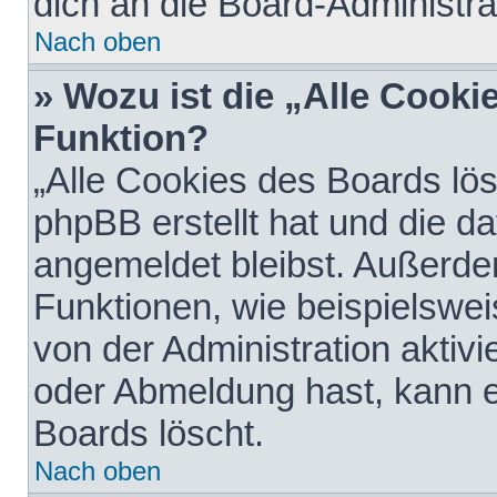
dich an die Board-Administra
Nach oben
» Wozu ist die „Alle Cooki
Funktion?
„Alle Cookies des Boards lös
phpBB erstellt hat und die d
angemeldet bleibst. Außerde
Funktionen, wie beispielswei
von der Administration aktiv
oder Abmeldung hast, kann e
Boards löscht.
Nach oben