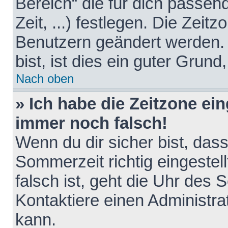
Bereich“ die für dich passen
Zeit, ...) festlegen. Die Zeit
Benutzern geändert werden. 
bist, ist dies ein guter Grund,
Nach oben
» Ich habe die Zeitzone ein
immer noch falsch!
Wenn du dir sicher bist, das
Sommerzeit richtig eingestell
falsch ist, geht die Uhr des 
Kontaktiere einen Administr
kann.