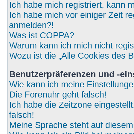
Ich habe mich registriert, kann 
Ich habe mich vor einiger Zeit re
anmelden?!
Was ist COPPA?
Warum kann ich mich nicht regis
Wozu ist die „Alle Cookies des 
Benutzerpräferenzen und -ein
Wie kann ich meine Einstellung
Die Forenuhr geht falsch!
Ich habe die Zeitzone eingestell
falsch!
Meine Sprache steht auf diesem