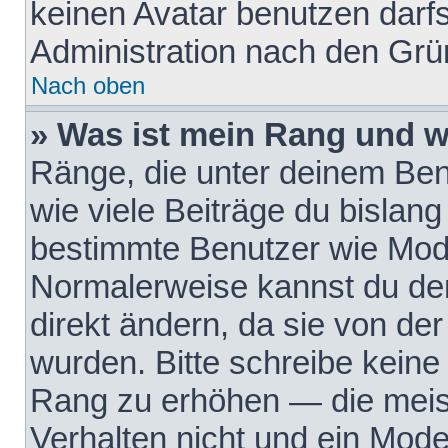
keinen Avatar benutzen darfst
Administration nach den Grü
Nach oben
» Was ist mein Rang und w
Ränge, die unter deinem Be
wie viele Beiträge du bislang 
bestimmte Benutzer wie Mode
Normalerweise kannst du den
direkt ändern, da sie von der
wurden. Bitte schreibe keine
Rang zu erhöhen — die meis
Verhalten nicht und ein Mode