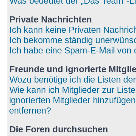
Was bedeutet der „Das Team“-Lin
Private Nachrichten
Ich kann keine Privaten Nachric
Ich bekomme ständig unerwünsch
Ich habe eine Spam-E-Mail von e
Freunde und ignorierte Mitgli
Wozu benötige ich die Listen der
Wie kann ich Mitglieder zur List
ignorierten Mitglieder hinzufüge
entfernen?
Die Foren durchsuchen