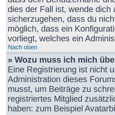
dies der Fall ist, wende dich
sicherzugehen, dass du nicht
möglich, dass ein Konfigurat
vorliegt, welches ein Adminis
Nach oben
» Wozu muss ich mich über
Eine Registrierung ist nicht
Administration dieses Forums 
musst, um Beiträge zu schreib
registriertes Mitglied zusätz
haben: zum Beispiel Avatarbi