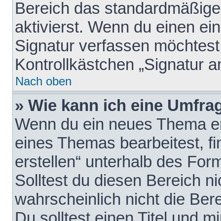
Bereich das standardmäßige
aktivierst. Wenn du einen e
Signatur verfassen möchtest,
Kontrollkästchen „Signatur a
Nach oben
» Wie kann ich eine Umfrag
Wenn du ein neues Thema erö
eines Themas bearbeitest, fi
erstellen“ unterhalb des Form
Solltest du diesen Bereich n
wahrscheinlich nicht die Ber
Du solltest einen Titel und 