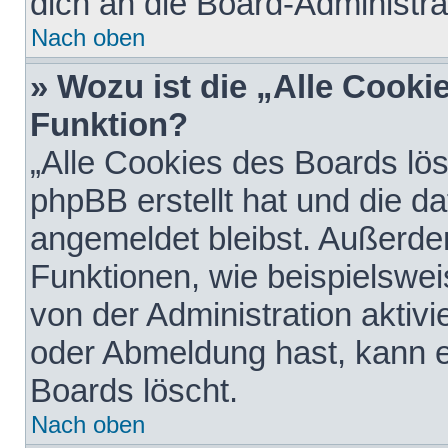
dich an die Board-Administra
Nach oben
» Wozu ist die „Alle Cooki
Funktion?
„Alle Cookies des Boards lös
phpBB erstellt hat und die d
angemeldet bleibst. Außerde
Funktionen, wie beispielswei
von der Administration aktiv
oder Abmeldung hast, kann e
Boards löscht.
Nach oben