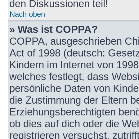
den Diskussionen teil!
Nach oben
» Was ist COPPA?
COPPA, ausgeschrieben Chil
Act of 1998 (deutsch: Geset
Kindern im Internet von 1998
welches festlegt, dass Websi
persönliche Daten von Kinde
die Zustimmung der Eltern b
Erziehungsberechtigten benöt
ob dies auf dich oder die Web
registrieren versuchst, zutrif