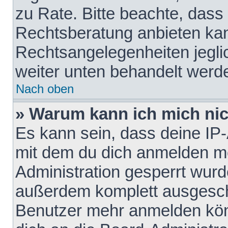
zu Rate. Bitte beachte, das
Rechtsberatung anbieten kann
Rechtsangelegenheiten jeglich
weiter unten behandelt werd
Nach oben
» Warum kann ich mich nich
Es kann sein, dass deine IP
mit dem du dich anmelden mö
Administration gesperrt wurd
außerdem komplett ausgescha
Benutzer mehr anmelden kön