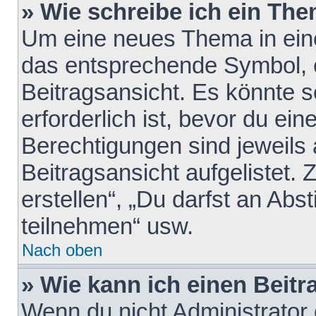
» Wie schreibe ich ein Th
Um eine neues Thema in eine
das entsprechende Symbol, e
Beitragsansicht. Es könnte s
erforderlich ist, bevor du ei
Berechtigungen sind jeweils
Beitragsansicht aufgelistet.
erstellen“, „Du darfst an A
teilnehmen“ usw.
Nach oben
» Wie kann ich einen Beitr
Wenn du nicht Administrator 