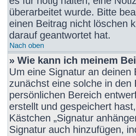
es für nötig halten, eine Not
überarbeitet wurde. Bitte be
einen Beitrag nicht löschen
darauf geantwortet hat.
Nach oben
» Wie kann ich meinem Bei
Um eine Signatur an deinen 
zunächst eine solche in den 
persönlichen Bereich entwer
erstellt und gespeichert hast
Kästchen „Signatur anhängen
Signatur auch hinzufügen, i