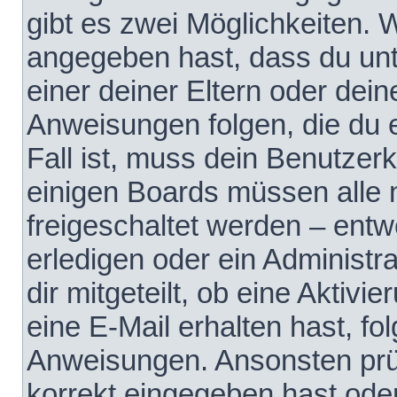
gibt es zwei Möglichkeiten.
angegeben hast, dass du unte
einer deiner Eltern oder dei
Anweisungen folgen, die du e
Fall ist, muss dein Benutzerko
einigen Boards müssen alle 
freigeschaltet werden – entw
erledigen oder ein Administra
dir mitgeteilt, ob eine Aktivi
eine E-Mail erhalten hast, fo
Anweisungen. Ansonsten prü
korrekt eingegeben hast ode