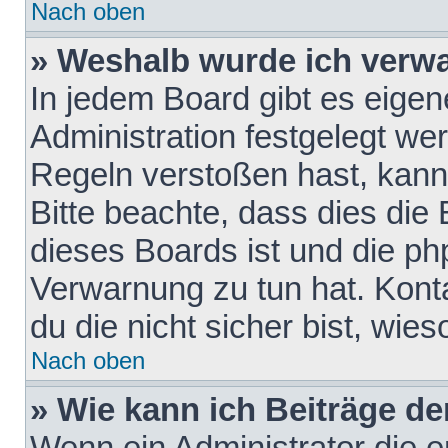
Nach oben
» Weshalb wurde ich verw
In jedem Board gibt es eigen
Administration festgelegt w
Regeln verstoßen hast, kann 
Bitte beachte, dass dies die
dieses Boards ist und die ph
Verwarnung zu tun hat. Konta
du die nicht sicher bist, wie
Nach oben
» Wie kann ich Beiträge d
Wenn ein Administrator die