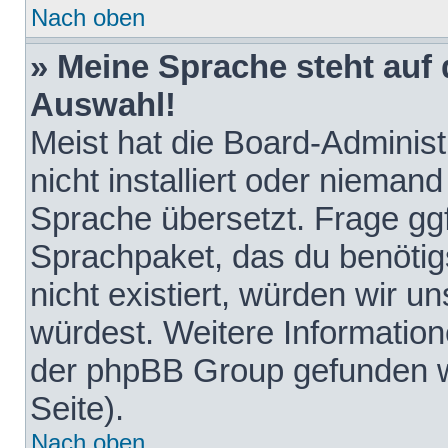
Nach oben
» Meine Sprache steht auf
Auswahl!
Meist hat die Board-Adminis
nicht installiert oder nieman
Sprache übersetzt. Frage ggf
Sprachpaket, das du benötigst
nicht existiert, würden wir 
würdest. Weitere Informatio
der phpBB Group gefunden w
Seite).
Nach oben