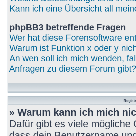
Kann ich eine Übersicht all mei
phpBB3 betreffende Fragen
Wer hat diese Forensoftware ent
Warum ist Funktion x oder y nich
An wen soll ich mich wenden, fa
Anfragen zu diesem Forum gibt
Regist
» Warum kann ich mich ni
Dafür gibt es viele mögliche
dass dein Benutzername und 