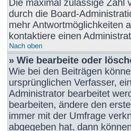
Die maximal zulässige Zahl 
durch die Board-Administrati
mehr Antwortmöglichkeiten a
kontaktiere einen Administrat
Nach oben
» Wie bearbeite oder lösch
Wie bei den Beiträgen könn
ursprünglichen Verfasser, e
Administrator bearbeitet we
bearbeiten, ändere den erste
immer mit der Umfrage verk
abgegeben hat, dann können