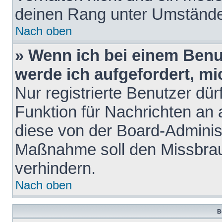
deinen Rang unter Umstände
Nach oben
» Wenn ich bei einem Benut
werde ich aufgefordert, m
Nur registrierte Benutzer dür
Funktion für Nachrichten an 
diese von der Board-Administ
Maßnahme soll den Missbra
verhindern.
Nach oben
B