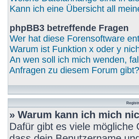
Kann ich eine Übersicht all mei
phpBB3 betreffende Fragen
Wer hat diese Forensoftware ent
Warum ist Funktion x oder y nich
An wen soll ich mich wenden, fa
Anfragen zu diesem Forum gibt
Regist
» Warum kann ich mich ni
Dafür gibt es viele mögliche
dass dein Benutzername und 