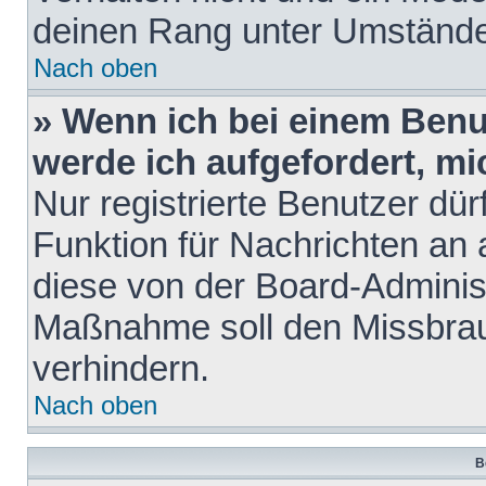
deinen Rang unter Umstände
Nach oben
» Wenn ich bei einem Benut
werde ich aufgefordert, m
Nur registrierte Benutzer dür
Funktion für Nachrichten an 
diese von der Board-Administ
Maßnahme soll den Missbra
verhindern.
Nach oben
B