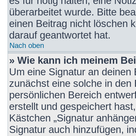
es für nötig halten, eine Not
überarbeitet wurde. Bitte be
einen Beitrag nicht löschen
darauf geantwortet hat.
Nach oben
» Wie kann ich meinem Bei
Um eine Signatur an deinen 
zunächst eine solche in den 
persönlichen Bereich entwer
erstellt und gespeichert hast
Kästchen „Signatur anhängen
Signatur auch hinzufügen, i