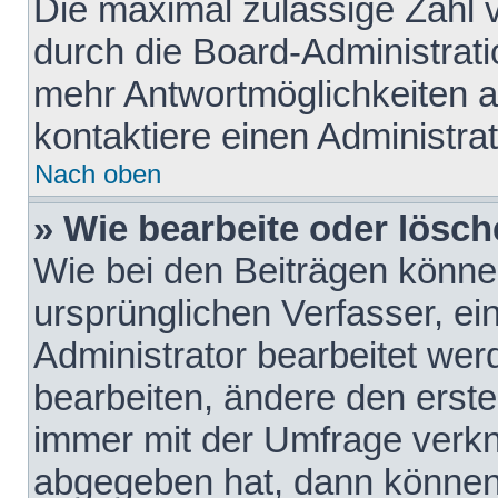
Die maximal zulässige Zahl 
durch die Board-Administrati
mehr Antwortmöglichkeiten a
kontaktiere einen Administrat
Nach oben
» Wie bearbeite oder lösch
Wie bei den Beiträgen könn
ursprünglichen Verfasser, e
Administrator bearbeitet we
bearbeiten, ändere den erste
immer mit der Umfrage verk
abgegeben hat, dann können