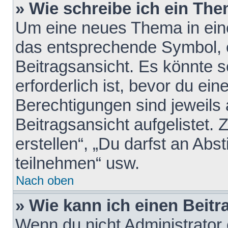
» Wie schreibe ich ein Th
Um eine neues Thema in eine
das entsprechende Symbol, e
Beitragsansicht. Es könnte s
erforderlich ist, bevor du ei
Berechtigungen sind jeweils
Beitragsansicht aufgelistet.
erstellen“, „Du darfst an A
teilnehmen“ usw.
Nach oben
» Wie kann ich einen Beitr
Wenn du nicht Administrator 