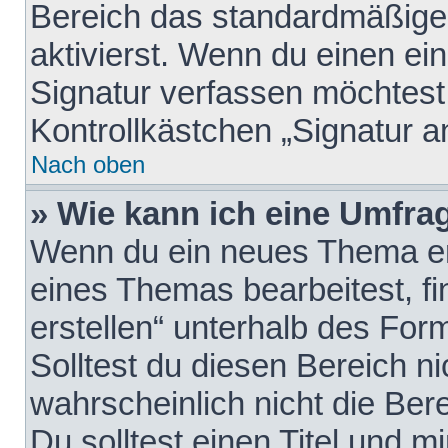
Bereich das standardmäßige
aktivierst. Wenn du einen e
Signatur verfassen möchtest,
Kontrollkästchen „Signatur a
Nach oben
» Wie kann ich eine Umfrag
Wenn du ein neues Thema erö
eines Themas bearbeitest, fi
erstellen“ unterhalb des Form
Solltest du diesen Bereich n
wahrscheinlich nicht die Ber
Du solltest einen Titel und 