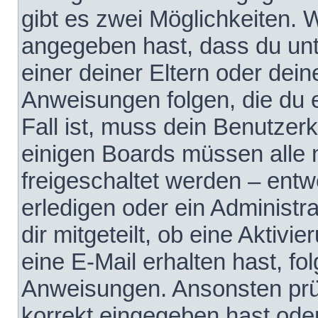
gibt es zwei Möglichkeiten.
angegeben hast, dass du unte
einer deiner Eltern oder dei
Anweisungen folgen, die du e
Fall ist, muss dein Benutzerko
einigen Boards müssen alle 
freigeschaltet werden – entw
erledigen oder ein Administra
dir mitgeteilt, ob eine Aktivi
eine E-Mail erhalten hast, fo
Anweisungen. Ansonsten prü
korrekt eingegeben hast ode