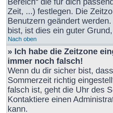
Bereich“ die für dich passen
Zeit, ...) festlegen. Die Zeit
Benutzern geändert werden. 
bist, ist dies ein guter Grund,
Nach oben
» Ich habe die Zeitzone ein
immer noch falsch!
Wenn du dir sicher bist, das
Sommerzeit richtig eingestell
falsch ist, geht die Uhr des 
Kontaktiere einen Administr
kann.