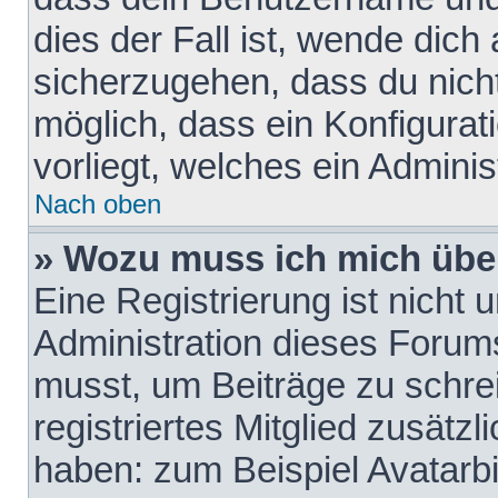
dies der Fall ist, wende dich
sicherzugehen, dass du nicht
möglich, dass ein Konfigurat
vorliegt, welches ein Adminis
Nach oben
» Wozu muss ich mich über
Eine Registrierung ist nicht
Administration dieses Forums 
musst, um Beiträge zu schreib
registriertes Mitglied zusätz
haben: zum Beispiel Avatarbi