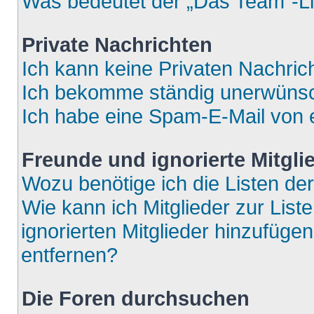
Was bedeutet der „Das Team“-Lin
Private Nachrichten
Ich kann keine Privaten Nachric
Ich bekomme ständig unerwünsch
Ich habe eine Spam-E-Mail von e
Freunde und ignorierte Mitgli
Wozu benötige ich die Listen der
Wie kann ich Mitglieder zur List
ignorierten Mitglieder hinzufüge
entfernen?
Die Foren durchsuchen