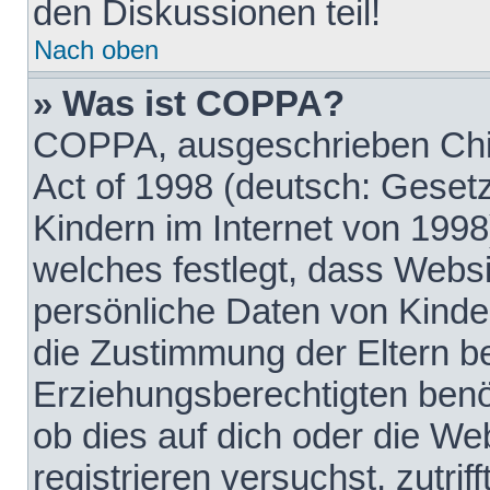
den Diskussionen teil!
Nach oben
» Was ist COPPA?
COPPA, ausgeschrieben Chil
Act of 1998 (deutsch: Geset
Kindern im Internet von 1998
welches festlegt, dass Websi
persönliche Daten von Kinde
die Zustimmung der Eltern b
Erziehungsberechtigten benöt
ob dies auf dich oder die Web
registrieren versuchst, zutrif