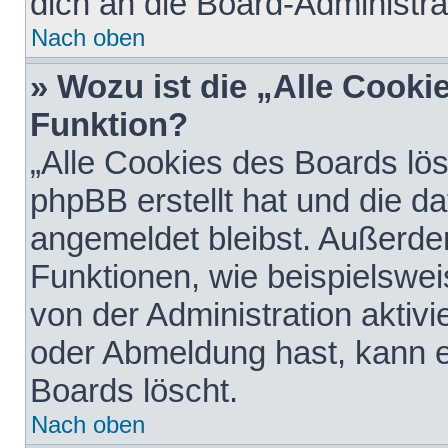
dich an die Board-Administra
Nach oben
» Wozu ist die „Alle Cooki
Funktion?
„Alle Cookies des Boards lös
phpBB erstellt hat und die d
angemeldet bleibst. Außerde
Funktionen, wie beispielswei
von der Administration aktiv
oder Abmeldung hast, kann e
Boards löscht.
Nach oben