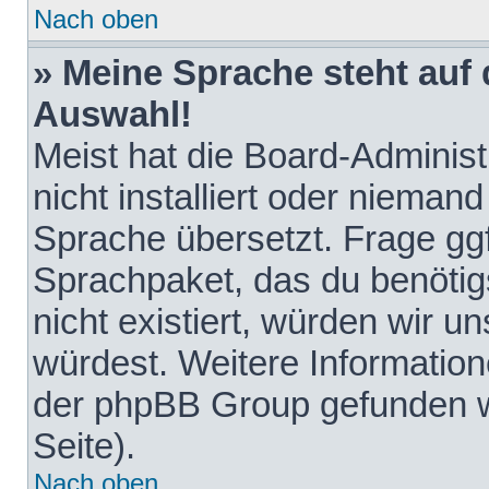
Nach oben
» Meine Sprache steht auf
Auswahl!
Meist hat die Board-Adminis
nicht installiert oder nieman
Sprache übersetzt. Frage ggf
Sprachpaket, das du benötigst
nicht existiert, würden wir 
würdest. Weitere Informatio
der phpBB Group gefunden w
Seite).
Nach oben