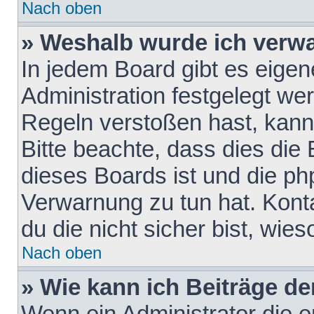
Nach oben
» Weshalb wurde ich verw
In jedem Board gibt es eigen
Administration festgelegt w
Regeln verstoßen hast, kann 
Bitte beachte, dass dies die
dieses Boards ist und die ph
Verwarnung zu tun hat. Konta
du die nicht sicher bist, wie
Nach oben
» Wie kann ich Beiträge d
Wenn ein Administrator die