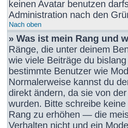
keinen Avatar benutzen darfst
Administration nach den Grü
Nach oben
» Was ist mein Rang und w
Ränge, die unter deinem Be
wie viele Beiträge du bislang 
bestimmte Benutzer wie Mode
Normalerweise kannst du den
direkt ändern, da sie von der
wurden. Bitte schreibe keine
Rang zu erhöhen — die meis
Verhalten nicht und ein Mode