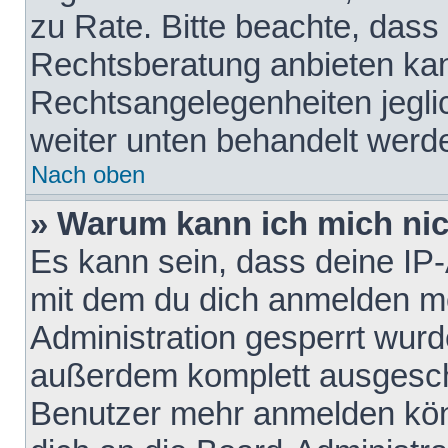
zu Rate. Bitte beachte, das
Rechtsberatung anbieten kann
Rechtsangelegenheiten jeglich
weiter unten behandelt werd
Nach oben
» Warum kann ich mich nich
Es kann sein, dass deine IP
mit dem du dich anmelden mö
Administration gesperrt wurd
außerdem komplett ausgescha
Benutzer mehr anmelden kön