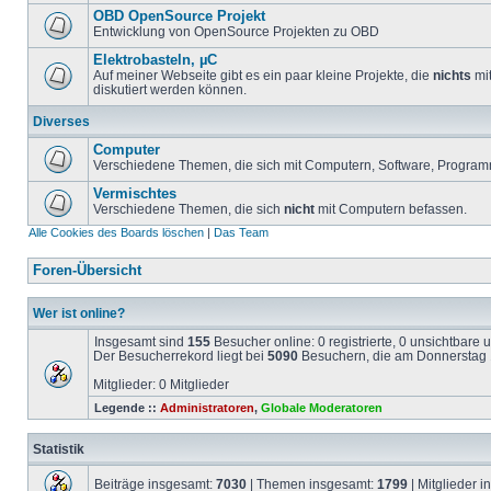
OBD OpenSource Projekt
Entwicklung von OpenSource Projekten zu OBD
Elektrobasteln, µC
Auf meiner Webseite gibt es ein paar kleine Projekte, die
nichts
mit
diskutiert werden können.
Diverses
Computer
Verschiedene Themen, die sich mit Computern, Software, Program
Vermischtes
Verschiedene Themen, die sich
nicht
mit Computern befassen.
Alle Cookies des Boards löschen
|
Das Team
Foren-Übersicht
Wer ist online?
Insgesamt sind
155
Besucher online: 0 registrierte, 0 unsichtbare
Der Besucherrekord liegt bei
5090
Besuchern, die am Donnerstag 1
Mitglieder: 0 Mitglieder
Legende ::
Administratoren
,
Globale Moderatoren
Statistik
Beiträge insgesamt:
7030
| Themen insgesamt:
1799
| Mitglieder 