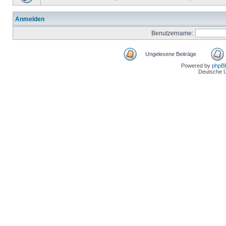
Anmelden
Benutzername:
Ungelesene Beiträge
Powered by
phpB
Deutsche 