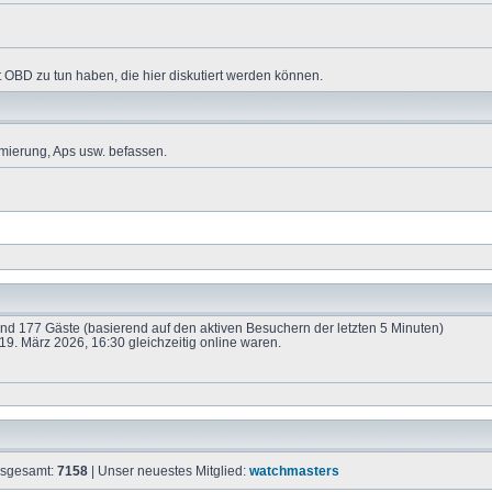
 OBD zu tun haben, die hier diskutiert werden können.
mierung, Aps usw. befassen.
 und 177 Gäste (basierend auf den aktiven Besuchern der letzten 5 Minuten)
9. März 2026, 16:30 gleichzeitig online waren.
insgesamt:
7158
| Unser neuestes Mitglied:
watchmasters