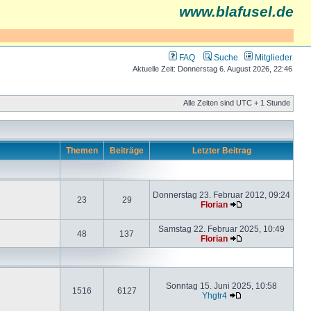
www.blafusel.de
FAQ
Suche
Mitglieder
Aktuelle Zeit: Donnerstag 6. August 2026, 22:46
Alle Zeiten sind UTC + 1 Stunde
Themen
Beiträge
Letzter Beitrag
Donnerstag 23. Februar 2012, 09:24
23
29
Florian
Samstag 22. Februar 2025, 10:49
48
137
Florian
Sonntag 15. Juni 2025, 10:58
1516
6127
Yhgtr4