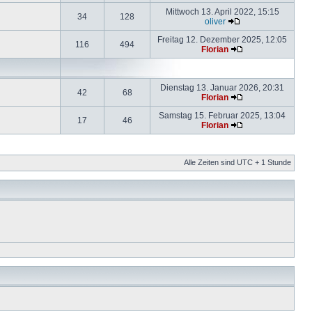
Mittwoch 13. April 2022, 15:15
34
128
oliver
Freitag 12. Dezember 2025, 12:05
116
494
Florian
Dienstag 13. Januar 2026, 20:31
42
68
Florian
Samstag 15. Februar 2025, 13:04
17
46
Florian
Alle Zeiten sind UTC + 1 Stunde