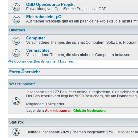
OBD OpenSource Projekt
Entwicklung von OpenSource Projekten zu OBD
Elektrobasteln, µC
Auf meiner Webseite gibt es ein paar kleine Projekte, die
nichts
mit
Diverses
Computer
Verschiedene Themen, die sich mit Computern, Software, Program
Vermischtes
Verschiedene Themen, die sich
nicht
mit Computern befassen.
Alle Cookies des Boards löschen
|
Das Team
Foren-Übersicht
Wer ist online?
Insgesamt sind
177
Besucher online: 0 registrierte, 0 unsichtbare
Der Besucherrekord liegt bei
5090
Besuchern, die am Donnerstag 1
Mitglieder: 0 Mitglieder
Legende ::
Administratoren
,
Globale Moderatoren
Statistik
Beiträge insgesamt:
7029
| Themen insgesamt:
1798
| Mitglieder 