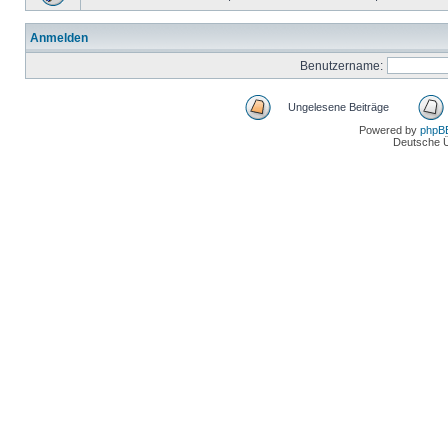
Anmelden
Benutzername:
Ungelesene Beiträge
Powered by
phpB
Deutsche 