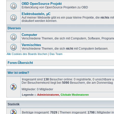
OBD OpenSource Projekt
Entwicklung von OpenSource Projekten zu OBD
Elektrobasteln, µC
Auf meiner Webseite gibt es ein paar kleine Projekte, die
nichts
mit
diskutiert werden können.
Diverses
Computer
Verschiedene Themen, die sich mit Computern, Software, Program
Vermischtes
Verschiedene Themen, die sich
nicht
mit Computern befassen.
Alle Cookies des Boards löschen
|
Das Team
Foren-Übersicht
Wer ist online?
Insgesamt sind
138
Besucher online: 0 registrierte, 0 unsichtbare
Der Besucherrekord liegt bei
5090
Besuchern, die am Donnerstag 1
Mitglieder: 0 Mitglieder
Legende ::
Administratoren
,
Globale Moderatoren
Statistik
Beiträge insgesamt:
7029
| Themen insgesamt:
1798
| Mitglieder 