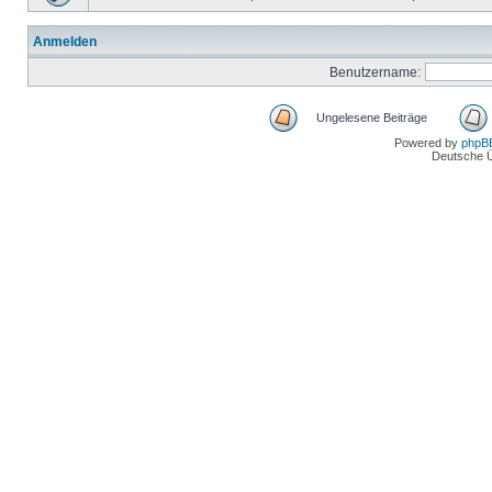
Anmelden
Benutzername:
Ungelesene Beiträge
Powered by
phpB
Deutsche 