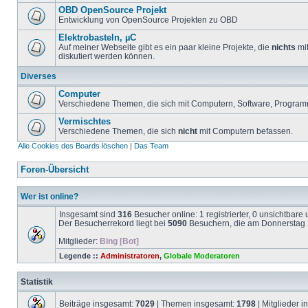
OBD OpenSource Projekt
Entwicklung von OpenSource Projekten zu OBD
Elektrobasteln, µC
Auf meiner Webseite gibt es ein paar kleine Projekte, die
nichts
mit
diskutiert werden können.
Diverses
Computer
Verschiedene Themen, die sich mit Computern, Software, Program
Vermischtes
Verschiedene Themen, die sich
nicht
mit Computern befassen.
Alle Cookies des Boards löschen
|
Das Team
Foren-Übersicht
Wer ist online?
Insgesamt sind
316
Besucher online: 1 registrierter, 0 unsichtbar
Der Besucherrekord liegt bei
5090
Besuchern, die am Donnerstag 1
Mitglieder:
Bing [Bot]
Legende ::
Administratoren
,
Globale Moderatoren
Statistik
Beiträge insgesamt:
7029
| Themen insgesamt:
1798
| Mitglieder 