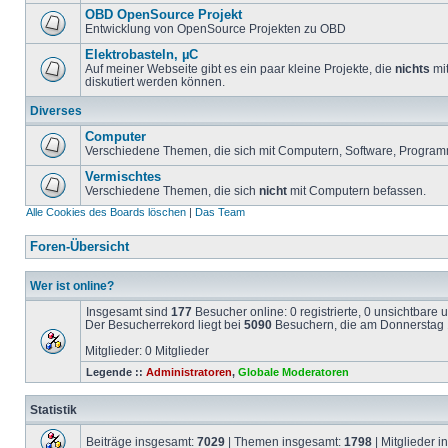
OBD OpenSource Projekt
Entwicklung von OpenSource Projekten zu OBD
Elektrobasteln, µC
Auf meiner Webseite gibt es ein paar kleine Projekte, die
nichts
mit
diskutiert werden können.
Diverses
Computer
Verschiedene Themen, die sich mit Computern, Software, Program
Vermischtes
Verschiedene Themen, die sich
nicht
mit Computern befassen.
Alle Cookies des Boards löschen
|
Das Team
Foren-Übersicht
Wer ist online?
Insgesamt sind
177
Besucher online: 0 registrierte, 0 unsichtbare
Der Besucherrekord liegt bei
5090
Besuchern, die am Donnerstag 1
Mitglieder: 0 Mitglieder
Legende ::
Administratoren
,
Globale Moderatoren
Statistik
Beiträge insgesamt:
7029
| Themen insgesamt:
1798
| Mitglieder 