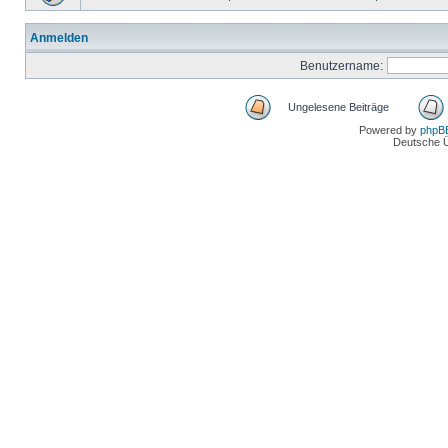
Anmelden
Benutzername:
Ungelesene Beiträge
Powered by
phpB
Deutsche 