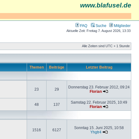
www.blafusel.de
FAQ
Suche
Mitglieder
Aktuelle Zeit: Freitag 7. August 2026, 13:33
Alle Zeiten sind UTC + 1 Stunde
Themen
Beiträge
Letzter Beitrag
Donnerstag 23. Februar 2012, 09:24
23
29
Florian
Samstag 22. Februar 2025, 10:49
48
137
Florian
Sonntag 15. Juni 2025, 10:58
1516
6127
Yhgtr4