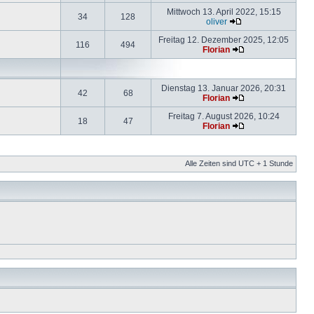
Mittwoch 13. April 2022, 15:15
34
128
oliver
Freitag 12. Dezember 2025, 12:05
116
494
Florian
Dienstag 13. Januar 2026, 20:31
42
68
Florian
Freitag 7. August 2026, 10:24
18
47
Florian
Alle Zeiten sind UTC + 1 Stunde