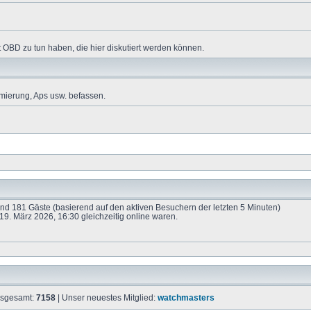
 OBD zu tun haben, die hier diskutiert werden können.
mierung, Aps usw. befassen.
 und 181 Gäste (basierend auf den aktiven Besuchern der letzten 5 Minuten)
9. März 2026, 16:30 gleichzeitig online waren.
insgesamt:
7158
| Unser neuestes Mitglied:
watchmasters