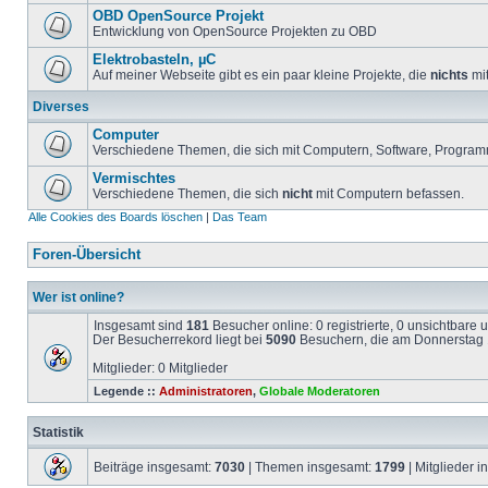
OBD OpenSource Projekt
Entwicklung von OpenSource Projekten zu OBD
Elektrobasteln, µC
Auf meiner Webseite gibt es ein paar kleine Projekte, die
nichts
mit
Diverses
Computer
Verschiedene Themen, die sich mit Computern, Software, Program
Vermischtes
Verschiedene Themen, die sich
nicht
mit Computern befassen.
Alle Cookies des Boards löschen
|
Das Team
Foren-Übersicht
Wer ist online?
Insgesamt sind
181
Besucher online: 0 registrierte, 0 unsichtbare
Der Besucherrekord liegt bei
5090
Besuchern, die am Donnerstag 1
Mitglieder: 0 Mitglieder
Legende ::
Administratoren
,
Globale Moderatoren
Statistik
Beiträge insgesamt:
7030
| Themen insgesamt:
1799
| Mitglieder 