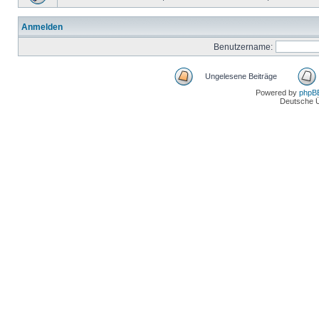
Anmelden
Benutzername:
Ungelesene Beiträge
Powered by
phpB
Deutsche 