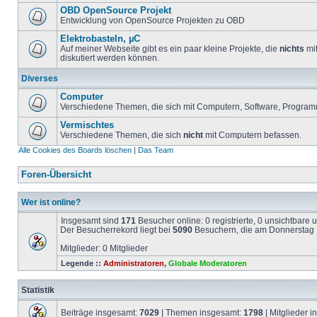
OBD OpenSource Projekt
Entwicklung von OpenSource Projekten zu OBD
Elektrobasteln, µC
Auf meiner Webseite gibt es ein paar kleine Projekte, die
nichts
mit
diskutiert werden können.
Diverses
Computer
Verschiedene Themen, die sich mit Computern, Software, Program
Vermischtes
Verschiedene Themen, die sich
nicht
mit Computern befassen.
Alle Cookies des Boards löschen
|
Das Team
Foren-Übersicht
Wer ist online?
Insgesamt sind
171
Besucher online: 0 registrierte, 0 unsichtbare
Der Besucherrekord liegt bei
5090
Besuchern, die am Donnerstag 1
Mitglieder: 0 Mitglieder
Legende ::
Administratoren
,
Globale Moderatoren
Statistik
Beiträge insgesamt:
7029
| Themen insgesamt:
1798
| Mitglieder 