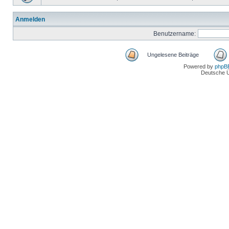
Anmelden
Benutzername:
Ungelesene Beiträge
Powered by
phpB
Deutsche 