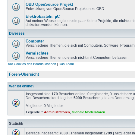
OBD OpenSource Projekt
Entwicklung von OpenSource Projekten zu OBD
Elektrobasteln, µC
Auf meiner Webseite gibt es ein paar kleine Projekte, die
nichts
mit
diskutiert werden können.
Diverses
Computer
Verschiedene Themen, die sich mit Computern, Software, Program
Vermischtes
Verschiedene Themen, die sich
nicht
mit Computern befassen.
Alle Cookies des Boards löschen
|
Das Team
Foren-Übersicht
Wer ist online?
Insgesamt sind
170
Besucher online: 0 registrierte, 0 unsichtbare
Der Besucherrekord liegt bei
5090
Besuchern, die am Donnerstag 1
Mitglieder: 0 Mitglieder
Legende ::
Administratoren
,
Globale Moderatoren
Statistik
Beiträge insgesamt:
7030
| Themen insgesamt:
1799
| Mitglieder 