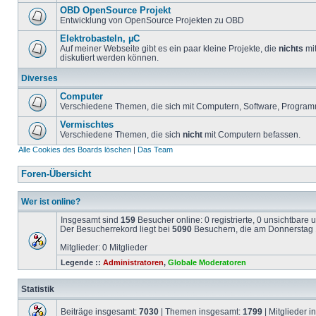
OBD OpenSource Projekt
Entwicklung von OpenSource Projekten zu OBD
Elektrobasteln, µC
Auf meiner Webseite gibt es ein paar kleine Projekte, die
nichts
mit
diskutiert werden können.
Diverses
Computer
Verschiedene Themen, die sich mit Computern, Software, Program
Vermischtes
Verschiedene Themen, die sich
nicht
mit Computern befassen.
Alle Cookies des Boards löschen
|
Das Team
Foren-Übersicht
Wer ist online?
Insgesamt sind
159
Besucher online: 0 registrierte, 0 unsichtbare
Der Besucherrekord liegt bei
5090
Besuchern, die am Donnerstag 1
Mitglieder: 0 Mitglieder
Legende ::
Administratoren
,
Globale Moderatoren
Statistik
Beiträge insgesamt:
7030
| Themen insgesamt:
1799
| Mitglieder 