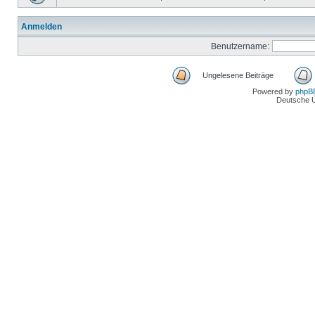
Anmelden
Benutzername:
Ungelesene Beiträge
Powered by
phpB
Deutsche 