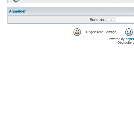
Anmelden
Benutzername:
Ungelesene Beiträge
Powered by
phpB
Deutsche 