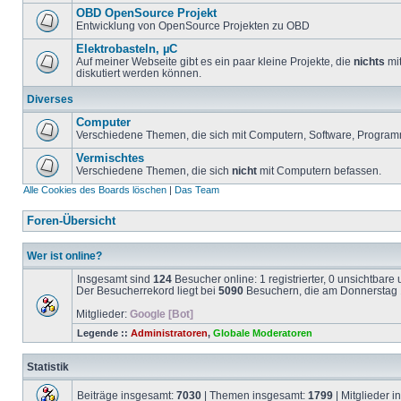
OBD OpenSource Projekt
Entwicklung von OpenSource Projekten zu OBD
Elektrobasteln, µC
Auf meiner Webseite gibt es ein paar kleine Projekte, die
nichts
mit
diskutiert werden können.
Diverses
Computer
Verschiedene Themen, die sich mit Computern, Software, Program
Vermischtes
Verschiedene Themen, die sich
nicht
mit Computern befassen.
Alle Cookies des Boards löschen
|
Das Team
Foren-Übersicht
Wer ist online?
Insgesamt sind
124
Besucher online: 1 registrierter, 0 unsichtbar
Der Besucherrekord liegt bei
5090
Besuchern, die am Donnerstag 1
Mitglieder:
Google [Bot]
Legende ::
Administratoren
,
Globale Moderatoren
Statistik
Beiträge insgesamt:
7030
| Themen insgesamt:
1799
| Mitglieder 