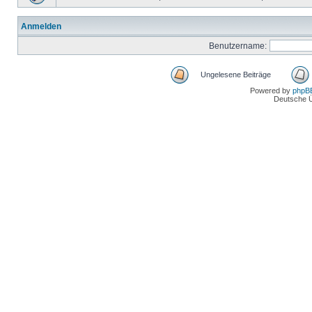
Anmelden
Benutzername:
Ungelesene Beiträge
Powered by
phpB
Deutsche 