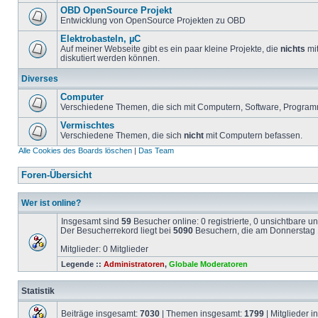
OBD OpenSource Projekt
Entwicklung von OpenSource Projekten zu OBD
Elektrobasteln, µC
Auf meiner Webseite gibt es ein paar kleine Projekte, die
nichts
mit
diskutiert werden können.
Diverses
Computer
Verschiedene Themen, die sich mit Computern, Software, Program
Vermischtes
Verschiedene Themen, die sich
nicht
mit Computern befassen.
Alle Cookies des Boards löschen
|
Das Team
Foren-Übersicht
Wer ist online?
Insgesamt sind
59
Besucher online: 0 registrierte, 0 unsichtbare 
Der Besucherrekord liegt bei
5090
Besuchern, die am Donnerstag 1
Mitglieder: 0 Mitglieder
Legende ::
Administratoren
,
Globale Moderatoren
Statistik
Beiträge insgesamt:
7030
| Themen insgesamt:
1799
| Mitglieder 