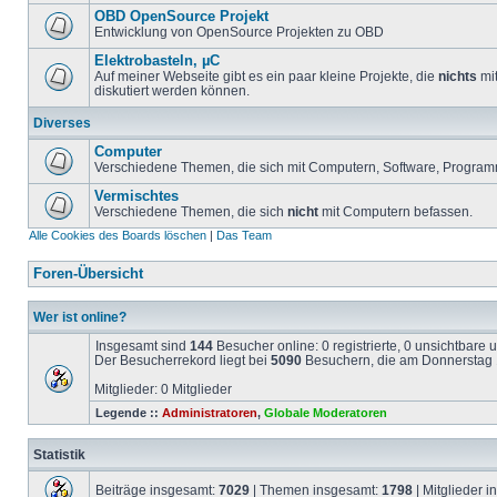
OBD OpenSource Projekt
Entwicklung von OpenSource Projekten zu OBD
Elektrobasteln, µC
Auf meiner Webseite gibt es ein paar kleine Projekte, die
nichts
mit
diskutiert werden können.
Diverses
Computer
Verschiedene Themen, die sich mit Computern, Software, Program
Vermischtes
Verschiedene Themen, die sich
nicht
mit Computern befassen.
Alle Cookies des Boards löschen
|
Das Team
Foren-Übersicht
Wer ist online?
Insgesamt sind
144
Besucher online: 0 registrierte, 0 unsichtbare
Der Besucherrekord liegt bei
5090
Besuchern, die am Donnerstag 1
Mitglieder: 0 Mitglieder
Legende ::
Administratoren
,
Globale Moderatoren
Statistik
Beiträge insgesamt:
7029
| Themen insgesamt:
1798
| Mitglieder 