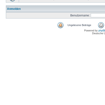
Anmelden
Benutzername:
Ungelesene Beiträge
Powered by
phpB
Deutsche 