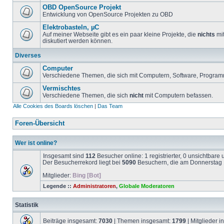
OBD OpenSource Projekt
Entwicklung von OpenSource Projekten zu OBD
Elektrobasteln, µC
Auf meiner Webseite gibt es ein paar kleine Projekte, die
nichts
mit
diskutiert werden können.
Diverses
Computer
Verschiedene Themen, die sich mit Computern, Software, Program
Vermischtes
Verschiedene Themen, die sich
nicht
mit Computern befassen.
Alle Cookies des Boards löschen
|
Das Team
Foren-Übersicht
Wer ist online?
Insgesamt sind
112
Besucher online: 1 registrierter, 0 unsichtbare
Der Besucherrekord liegt bei
5090
Besuchern, die am Donnerstag 1
Mitglieder:
Bing [Bot]
Legende ::
Administratoren
,
Globale Moderatoren
Statistik
Beiträge insgesamt:
7030
| Themen insgesamt:
1799
| Mitglieder 