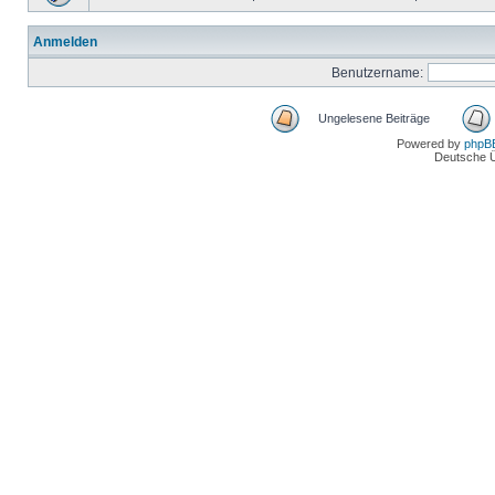
Anmelden
Benutzername:
Ungelesene Beiträge
Powered by
phpB
Deutsche 