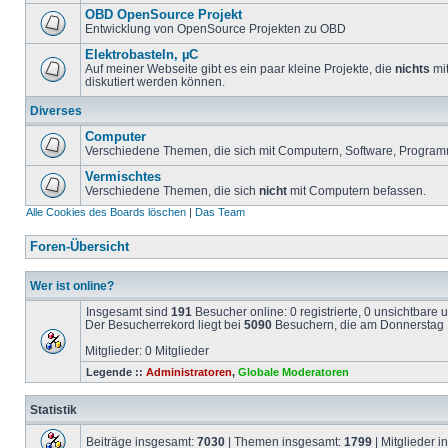
OBD OpenSource Projekt
Entwicklung von OpenSource Projekten zu OBD
Elektrobasteln, µC
Auf meiner Webseite gibt es ein paar kleine Projekte, die
nichts
mit
diskutiert werden können.
Diverses
Computer
Verschiedene Themen, die sich mit Computern, Software, Program
Vermischtes
Verschiedene Themen, die sich
nicht
mit Computern befassen.
Alle Cookies des Boards löschen
|
Das Team
Foren-Übersicht
Wer ist online?
Insgesamt sind
191
Besucher online: 0 registrierte, 0 unsichtbare
Der Besucherrekord liegt bei
5090
Besuchern, die am Donnerstag 1
Mitglieder: 0 Mitglieder
Legende ::
Administratoren
,
Globale Moderatoren
Statistik
Beiträge insgesamt:
7030
| Themen insgesamt:
1799
| Mitglieder 