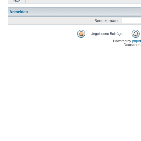
Anmelden
Benutzername:
Ungelesene Beiträge
Powered by
phpB
Deutsche 