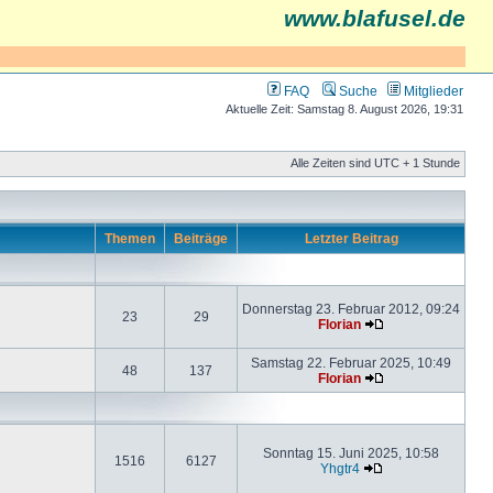
www.blafusel.de
FAQ
Suche
Mitglieder
Aktuelle Zeit: Samstag 8. August 2026, 19:31
Alle Zeiten sind UTC + 1 Stunde
Themen
Beiträge
Letzter Beitrag
Donnerstag 23. Februar 2012, 09:24
23
29
Florian
Samstag 22. Februar 2025, 10:49
48
137
Florian
Sonntag 15. Juni 2025, 10:58
1516
6127
Yhgtr4