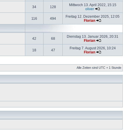
Mittwoch 13. April 2022, 15:15
34
128
oliver
Freitag 12. Dezember 2025, 12:05
116
494
Florian
Dienstag 13. Januar 2026, 20:31
42
68
Florian
Freitag 7. August 2026, 10:24
18
47
Florian
Alle Zeiten sind UTC + 1 Stunde