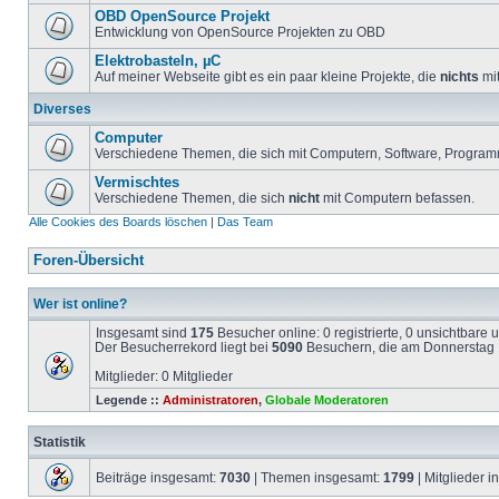
OBD OpenSource Projekt
Entwicklung von OpenSource Projekten zu OBD
Elektrobasteln, µC
Auf meiner Webseite gibt es ein paar kleine Projekte, die
nichts
mit
Diverses
Computer
Verschiedene Themen, die sich mit Computern, Software, Program
Vermischtes
Verschiedene Themen, die sich
nicht
mit Computern befassen.
Alle Cookies des Boards löschen
|
Das Team
Foren-Übersicht
Wer ist online?
Insgesamt sind
175
Besucher online: 0 registrierte, 0 unsichtbare
Der Besucherrekord liegt bei
5090
Besuchern, die am Donnerstag 1
Mitglieder: 0 Mitglieder
Legende ::
Administratoren
,
Globale Moderatoren
Statistik
Beiträge insgesamt:
7030
| Themen insgesamt:
1799
| Mitglieder 