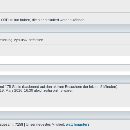
 OBD zu tun haben, die hier diskutiert werden können.
mierung, Aps usw. befassen.
 und 175 Gäste (basierend auf den aktiven Besuchern der letzten 5 Minuten)
9. März 2026, 16:30 gleichzeitig online waren.
insgesamt:
7158
| Unser neuestes Mitglied:
watchmasters