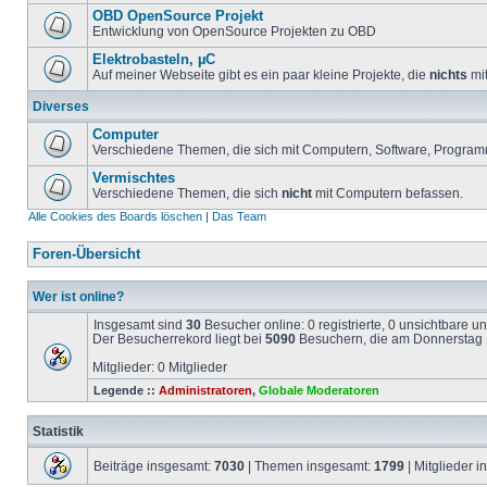
OBD OpenSource Projekt
Entwicklung von OpenSource Projekten zu OBD
Elektrobasteln, µC
Auf meiner Webseite gibt es ein paar kleine Projekte, die
nichts
mit
Diverses
Computer
Verschiedene Themen, die sich mit Computern, Software, Program
Vermischtes
Verschiedene Themen, die sich
nicht
mit Computern befassen.
Alle Cookies des Boards löschen
|
Das Team
Foren-Übersicht
Wer ist online?
Insgesamt sind
30
Besucher online: 0 registrierte, 0 unsichtbare 
Der Besucherrekord liegt bei
5090
Besuchern, die am Donnerstag 1
Mitglieder: 0 Mitglieder
Legende ::
Administratoren
,
Globale Moderatoren
Statistik
Beiträge insgesamt:
7030
| Themen insgesamt:
1799
| Mitglieder 