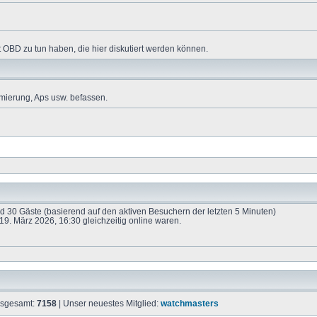
 OBD zu tun haben, die hier diskutiert werden können.
mierung, Aps usw. befassen.
und 30 Gäste (basierend auf den aktiven Besuchern der letzten 5 Minuten)
9. März 2026, 16:30 gleichzeitig online waren.
insgesamt:
7158
| Unser neuestes Mitglied:
watchmasters