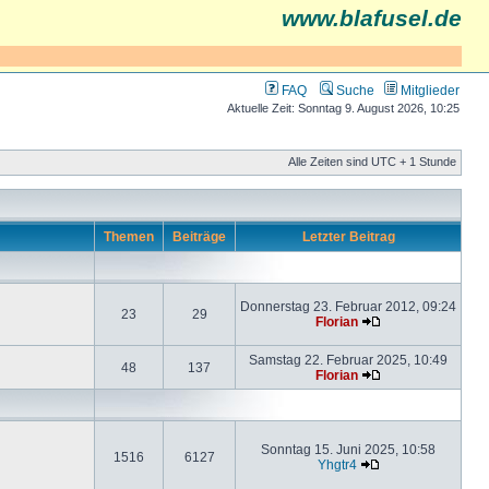
www.blafusel.de
FAQ
Suche
Mitglieder
Aktuelle Zeit: Sonntag 9. August 2026, 10:25
Alle Zeiten sind UTC + 1 Stunde
Themen
Beiträge
Letzter Beitrag
Donnerstag 23. Februar 2012, 09:24
23
29
Florian
Samstag 22. Februar 2025, 10:49
48
137
Florian
Sonntag 15. Juni 2025, 10:58
1516
6127
Yhgtr4