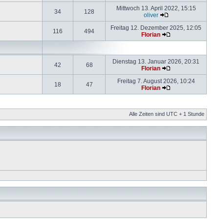
Mittwoch 13. April 2022, 15:15
34
128
oliver
Freitag 12. Dezember 2025, 12:05
116
494
Florian
Dienstag 13. Januar 2026, 20:31
42
68
Florian
Freitag 7. August 2026, 10:24
18
47
Florian
Alle Zeiten sind UTC + 1 Stunde