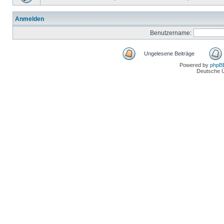
Anmelden
Benutzername:
Ungelesene Beiträge
Powered by
phpB
Deutsche 