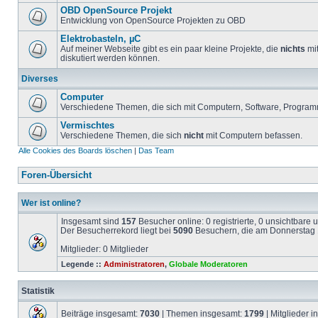
OBD OpenSource Projekt
Entwicklung von OpenSource Projekten zu OBD
Elektrobasteln, µC
Auf meiner Webseite gibt es ein paar kleine Projekte, die
nichts
mit
diskutiert werden können.
Diverses
Computer
Verschiedene Themen, die sich mit Computern, Software, Program
Vermischtes
Verschiedene Themen, die sich
nicht
mit Computern befassen.
Alle Cookies des Boards löschen
|
Das Team
Foren-Übersicht
Wer ist online?
Insgesamt sind
157
Besucher online: 0 registrierte, 0 unsichtbare
Der Besucherrekord liegt bei
5090
Besuchern, die am Donnerstag 1
Mitglieder: 0 Mitglieder
Legende ::
Administratoren
,
Globale Moderatoren
Statistik
Beiträge insgesamt:
7030
| Themen insgesamt:
1799
| Mitglieder 