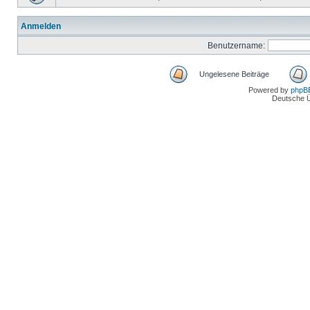
Anmelden
Benutzername:
Ungelesene Beiträge
Powered by
phpB
Deutsche 