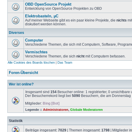
OBD OpenSource Projekt
Entwicklung von OpenSource Projekten zu OBD
Elektrobasteln, µC
Auf meiner Webseite gibt es ein paar kleine Projekte, die
nichts
mit
diskutiert werden können.
Diverses
Computer
Verschiedene Themen, die sich mit Computern, Software, Program
Vermischtes
Verschiedene Themen, die sich
nicht
mit Computern befassen.
Alle Cookies des Boards löschen
|
Das Team
Foren-Übersicht
Wer ist online?
Insgesamt sind
154
Besucher online: 1 registrierter, 0 unsichtbar
Der Besucherrekord liegt bei
5090
Besuchern, die am Donnerstag 1
Mitglieder:
Bing [Bot]
Legende ::
Administratoren
,
Globale Moderatoren
Statistik
Beiträge insgesamt:
7029
| Themen insgesamt:
1798
| Mitglieder 