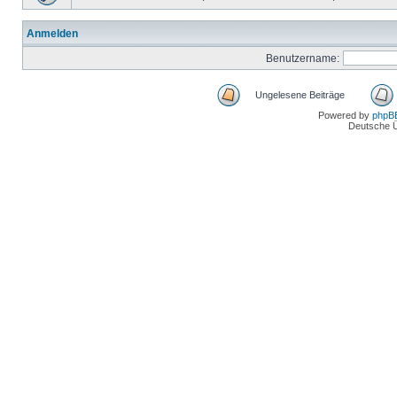
Anmelden
Benutzername:
Ungelesene Beiträge
Powered by
phpB
Deutsche 