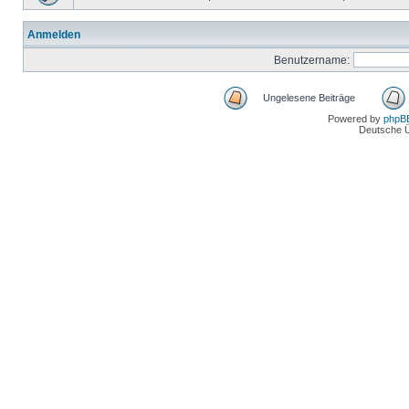
Anmelden
Benutzername:
Ungelesene Beiträge
Powered by
phpB
Deutsche 