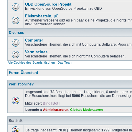
OBD OpenSource Projekt
Entwicklung von OpenSource Projekten zu OBD
Elektrobasteln, µC
Auf meiner Webseite gibt es ein paar kleine Projekte, die
nichts
mit
diskutiert werden können.
Diverses
Computer
Verschiedene Themen, die sich mit Computern, Software, Program
Vermischtes
Verschiedene Themen, die sich
nicht
mit Computern befassen.
Alle Cookies des Boards löschen
|
Das Team
Foren-Übersicht
Wer ist online?
Insgesamt sind
78
Besucher online: 1 registrierter, 0 unsichtbare 
Der Besucherrekord liegt bei
5090
Besuchern, die am Donnerstag 1
Mitglieder:
Bing [Bot]
Legende ::
Administratoren
,
Globale Moderatoren
Statistik
Beiträge insgesamt:
7030
| Themen insgesamt:
1799
| Mitglieder 