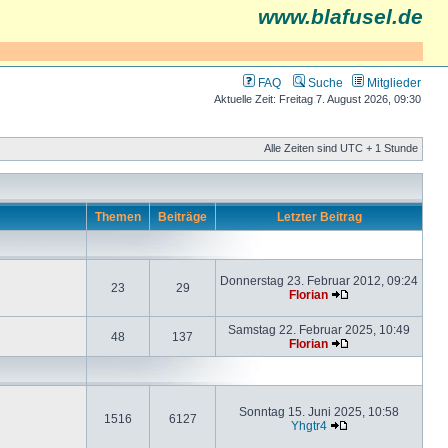
www.blafusel.de
FAQ
Suche
Mitglieder
Aktuelle Zeit: Freitag 7. August 2026, 09:30
Alle Zeiten sind UTC + 1 Stunde
Themen
Beiträge
Letzter Beitrag
Donnerstag 23. Februar 2012, 09:24
23
29
Florian
Samstag 22. Februar 2025, 10:49
48
137
Florian
Sonntag 15. Juni 2025, 10:58
1516
6127
Yhgtr4