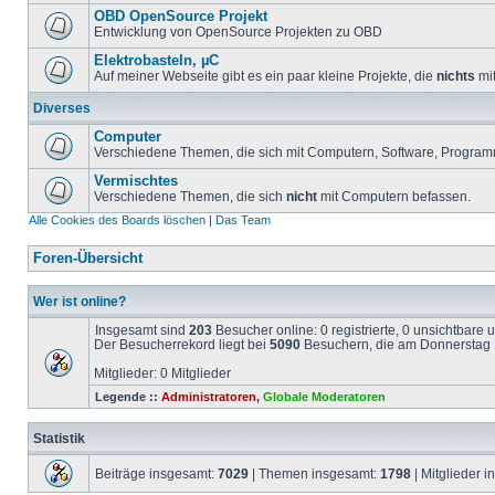
OBD OpenSource Projekt
Entwicklung von OpenSource Projekten zu OBD
Elektrobasteln, µC
Auf meiner Webseite gibt es ein paar kleine Projekte, die
nichts
mit
Diverses
Computer
Verschiedene Themen, die sich mit Computern, Software, Program
Vermischtes
Verschiedene Themen, die sich
nicht
mit Computern befassen.
Alle Cookies des Boards löschen
|
Das Team
Foren-Übersicht
Wer ist online?
Insgesamt sind
203
Besucher online: 0 registrierte, 0 unsichtbare
Der Besucherrekord liegt bei
5090
Besuchern, die am Donnerstag 1
Mitglieder: 0 Mitglieder
Legende ::
Administratoren
,
Globale Moderatoren
Statistik
Beiträge insgesamt:
7029
| Themen insgesamt:
1798
| Mitglieder 