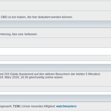
 OBD zu tun haben, die hier diskutiert werden können.
mierung, Aps usw. befassen.
 und 203 Gäste (basierend auf den aktiven Besuchern der letzten 5 Minuten)
9. März 2026, 16:30 gleichzeitig online waren.
insgesamt:
7158
| Unser neuestes Mitglied:
watchmasters