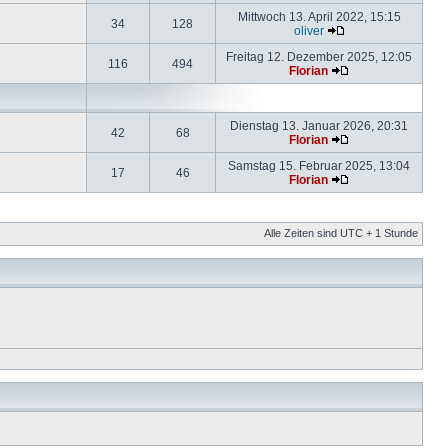
Mittwoch 13. April 2022, 15:15
34
128
oliver
Freitag 12. Dezember 2025, 12:05
116
494
Florian
Dienstag 13. Januar 2026, 20:31
42
68
Florian
Samstag 15. Februar 2025, 13:04
17
46
Florian
Alle Zeiten sind UTC + 1 Stunde