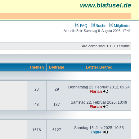
www.blafusel.de
FAQ
Suche
Mitglieder
Aktuelle Zeit: Samstag 8. August 2026, 17:41
Alle Zeiten sind UTC + 1 Stunde
Themen
Beiträge
Letzter Beitrag
Donnerstag 23. Februar 2012, 09:24
23
29
Florian
Samstag 22. Februar 2025, 10:49
48
137
Florian
Sonntag 15. Juni 2025, 10:58
1516
6127
Yhgtr4