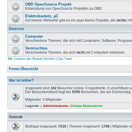
OBD OpenSource Projekt
Entwicklung von OpenSource Projekten zu OBD
Elektrobasteln, µC
Auf meiner Webseite gibt es ein paar kleine Projekte, die
nichts
mit
Diverses
Computer
Verschiedene Themen, die sich mit Computern, Software, Program
Vermischtes
Verschiedene Themen, die sich
nicht
mit Computern befassen.
Alle Cookies des Boards löschen
|
Das Team
Foren-Übersicht
Wer ist online?
Insgesamt sind
182
Besucher online: 0 registrierte, 0 unsichtbare
Der Besucherrekord liegt bei
5090
Besuchern, die am Donnerstag 1
Mitglieder: 0 Mitglieder
Legende ::
Administratoren
,
Globale Moderatoren
Statistik
Beiträge insgesamt:
7030
| Themen insgesamt:
1799
| Mitglieder 