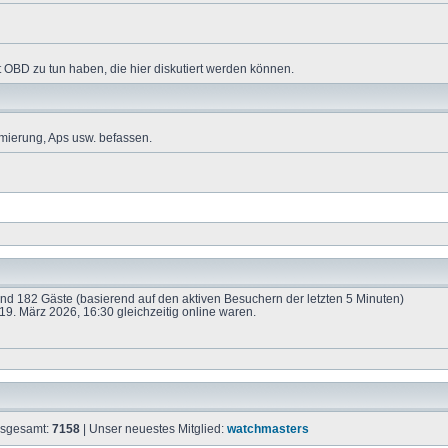
 OBD zu tun haben, die hier diskutiert werden können.
mierung, Aps usw. befassen.
 und 182 Gäste (basierend auf den aktiven Besuchern der letzten 5 Minuten)
9. März 2026, 16:30 gleichzeitig online waren.
insgesamt:
7158
| Unser neuestes Mitglied:
watchmasters