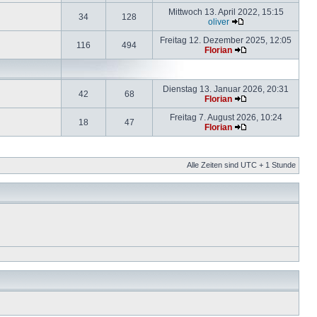
Mittwoch 13. April 2022, 15:15
34
128
oliver
Freitag 12. Dezember 2025, 12:05
116
494
Florian
Dienstag 13. Januar 2026, 20:31
42
68
Florian
Freitag 7. August 2026, 10:24
18
47
Florian
Alle Zeiten sind UTC + 1 Stunde