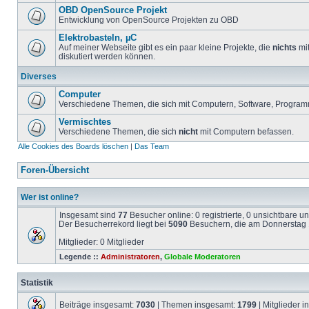
OBD OpenSource Projekt
Entwicklung von OpenSource Projekten zu OBD
Elektrobasteln, µC
Auf meiner Webseite gibt es ein paar kleine Projekte, die
nichts
mit
diskutiert werden können.
Diverses
Computer
Verschiedene Themen, die sich mit Computern, Software, Program
Vermischtes
Verschiedene Themen, die sich
nicht
mit Computern befassen.
Alle Cookies des Boards löschen
|
Das Team
Foren-Übersicht
Wer ist online?
Insgesamt sind
77
Besucher online: 0 registrierte, 0 unsichtbare 
Der Besucherrekord liegt bei
5090
Besuchern, die am Donnerstag 1
Mitglieder: 0 Mitglieder
Legende ::
Administratoren
,
Globale Moderatoren
Statistik
Beiträge insgesamt:
7030
| Themen insgesamt:
1799
| Mitglieder 