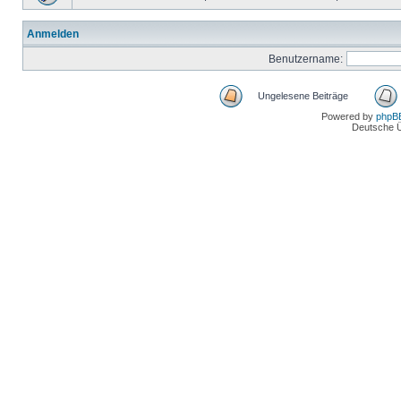
Anmelden
Benutzername:
Ungelesene Beiträge
Powered by
phpB
Deutsche 