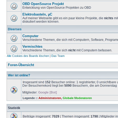
OBD OpenSource Projekt
Entwicklung von OpenSource Projekten zu OBD
Elektrobasteln, µC
Auf meiner Webseite gibt es ein paar kleine Projekte, die
nichts
mit
diskutiert werden können.
Diverses
Computer
Verschiedene Themen, die sich mit Computern, Software, Program
Vermischtes
Verschiedene Themen, die sich
nicht
mit Computern befassen.
Alle Cookies des Boards löschen
|
Das Team
Foren-Übersicht
Wer ist online?
Insgesamt sind
152
Besucher online: 1 registrierter, 0 unsichtbar
Der Besucherrekord liegt bei
5090
Besuchern, die am Donnerstag 1
Mitglieder:
Google [Bot]
Legende ::
Administratoren
,
Globale Moderatoren
Statistik
Beiträge insgesamt:
7029
| Themen insgesamt:
1798
| Mitglieder 