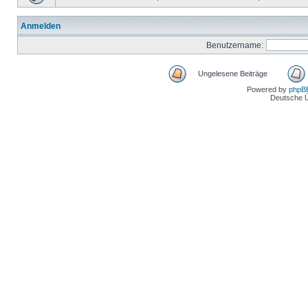
Anmelden
Benutzername:
Ungelesene Beiträge
Powered by
phpB
Deutsche 