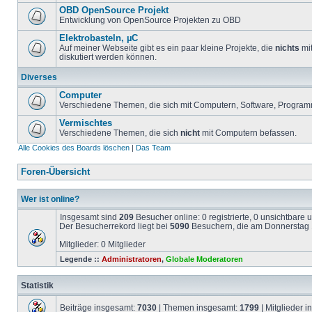
OBD OpenSource Projekt
Entwicklung von OpenSource Projekten zu OBD
Elektrobasteln, µC
Auf meiner Webseite gibt es ein paar kleine Projekte, die
nichts
mit
diskutiert werden können.
Diverses
Computer
Verschiedene Themen, die sich mit Computern, Software, Program
Vermischtes
Verschiedene Themen, die sich
nicht
mit Computern befassen.
Alle Cookies des Boards löschen
|
Das Team
Foren-Übersicht
Wer ist online?
Insgesamt sind
209
Besucher online: 0 registrierte, 0 unsichtbare
Der Besucherrekord liegt bei
5090
Besuchern, die am Donnerstag 1
Mitglieder: 0 Mitglieder
Legende ::
Administratoren
,
Globale Moderatoren
Statistik
Beiträge insgesamt:
7030
| Themen insgesamt:
1799
| Mitglieder 