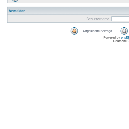
Anmelden
Benutzername:
Ungelesene Beiträge
Powered by
phpB
Deutsche 