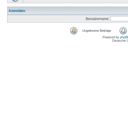
Anmelden
Benutzername:
Ungelesene Beiträge
Powered by
phpB
Deutsche 