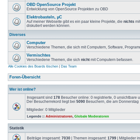
OBD OpenSource Projekt
Entwicklung von OpenSource Projekten zu OBD
Elektrobasteln, µC
Auf meiner Webseite gibt es ein paar kleine Projekte, die
nichts
mit
diskutiert werden können.
Diverses
Computer
Verschiedene Themen, die sich mit Computern, Software, Program
Vermischtes
Verschiedene Themen, die sich
nicht
mit Computern befassen.
Alle Cookies des Boards löschen
|
Das Team
Foren-Übersicht
Wer ist online?
Insgesamt sind
178
Besucher online: 0 registrierte, 0 unsichtbare
Der Besucherrekord liegt bei
5090
Besuchern, die am Donnerstag 1
Mitglieder: 0 Mitglieder
Legende ::
Administratoren
,
Globale Moderatoren
Statistik
Beiträge insgesamt:
7030
| Themen insgesamt:
1799
| Mitglieder 