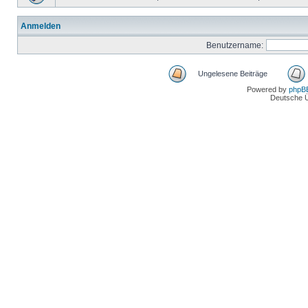
Anmelden
Benutzername:
Ungelesene Beiträge
Powered by
phpB
Deutsche 