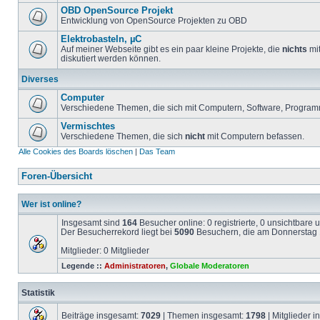
OBD OpenSource Projekt
Entwicklung von OpenSource Projekten zu OBD
Elektrobasteln, µC
Auf meiner Webseite gibt es ein paar kleine Projekte, die
nichts
mit
diskutiert werden können.
Diverses
Computer
Verschiedene Themen, die sich mit Computern, Software, Program
Vermischtes
Verschiedene Themen, die sich
nicht
mit Computern befassen.
Alle Cookies des Boards löschen
|
Das Team
Foren-Übersicht
Wer ist online?
Insgesamt sind
164
Besucher online: 0 registrierte, 0 unsichtbare
Der Besucherrekord liegt bei
5090
Besuchern, die am Donnerstag 1
Mitglieder: 0 Mitglieder
Legende ::
Administratoren
,
Globale Moderatoren
Statistik
Beiträge insgesamt:
7029
| Themen insgesamt:
1798
| Mitglieder 