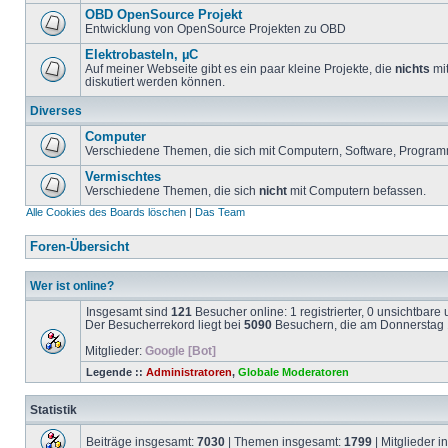
OBD OpenSource Projekt
Entwicklung von OpenSource Projekten zu OBD
Elektrobasteln, µC
Auf meiner Webseite gibt es ein paar kleine Projekte, die
nichts
mit
diskutiert werden können.
Diverses
Computer
Verschiedene Themen, die sich mit Computern, Software, Program
Vermischtes
Verschiedene Themen, die sich
nicht
mit Computern befassen.
Alle Cookies des Boards löschen
|
Das Team
Foren-Übersicht
Wer ist online?
Insgesamt sind
121
Besucher online: 1 registrierter, 0 unsichtbar
Der Besucherrekord liegt bei
5090
Besuchern, die am Donnerstag 1
Mitglieder:
Google [Bot]
Legende ::
Administratoren
,
Globale Moderatoren
Statistik
Beiträge insgesamt:
7030
| Themen insgesamt:
1799
| Mitglieder 