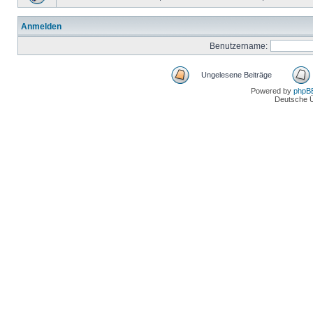
Anmelden
Benutzername:
Ungelesene Beiträge
Powered by
phpB
Deutsche 