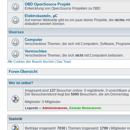
OBD OpenSource Projekt
Entwicklung von OpenSource Projekten zu OBD
Elektrobasteln, µC
Auf meiner Webseite gibt es ein paar kleine Projekte, die
nichts
mit
diskutiert werden können.
Diverses
Computer
Verschiedene Themen, die sich mit Computern, Software, Program
Vermischtes
Verschiedene Themen, die sich
nicht
mit Computern befassen.
Alle Cookies des Boards löschen
|
Das Team
Foren-Übersicht
Wer ist online?
Insgesamt sind
137
Besucher online: 0 registrierte, 0 unsichtbare
Der Besucherrekord liegt bei
5090
Besuchern, die am Donnerstag 1
Mitglieder: 0 Mitglieder
Legende ::
Administratoren
,
Globale Moderatoren
Statistik
Beiträge insgesamt:
7030
| Themen insgesamt:
1799
| Mitglieder 