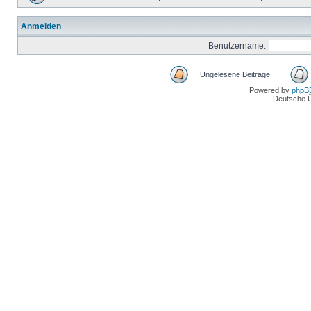
Anmelden
Benutzername:
Ungelesene Beiträge
Powered by
phpB
Deutsche 