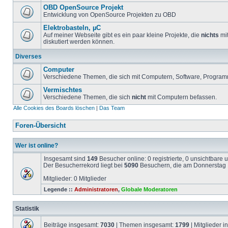
OBD OpenSource Projekt
Entwicklung von OpenSource Projekten zu OBD
Elektrobasteln, µC
Auf meiner Webseite gibt es ein paar kleine Projekte, die
nichts
mit
diskutiert werden können.
Diverses
Computer
Verschiedene Themen, die sich mit Computern, Software, Program
Vermischtes
Verschiedene Themen, die sich
nicht
mit Computern befassen.
Alle Cookies des Boards löschen
|
Das Team
Foren-Übersicht
Wer ist online?
Insgesamt sind
149
Besucher online: 0 registrierte, 0 unsichtbare
Der Besucherrekord liegt bei
5090
Besuchern, die am Donnerstag 1
Mitglieder: 0 Mitglieder
Legende ::
Administratoren
,
Globale Moderatoren
Statistik
Beiträge insgesamt:
7030
| Themen insgesamt:
1799
| Mitglieder 