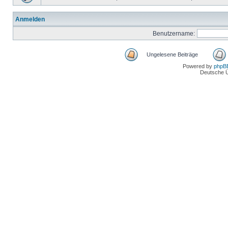
Anmelden
Benutzername:
Ungelesene Beiträge
Powered by
phpB
Deutsche 