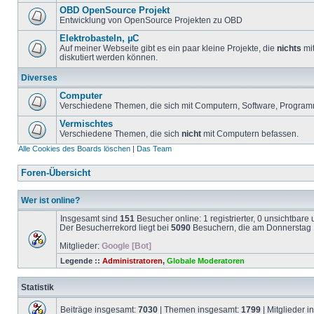
OBD OpenSource Projekt
Entwicklung von OpenSource Projekten zu OBD
Elektrobasteln, µC
Auf meiner Webseite gibt es ein paar kleine Projekte, die
nichts
mit
diskutiert werden können.
Diverses
Computer
Verschiedene Themen, die sich mit Computern, Software, Program
Vermischtes
Verschiedene Themen, die sich
nicht
mit Computern befassen.
Alle Cookies des Boards löschen
|
Das Team
Foren-Übersicht
Wer ist online?
Insgesamt sind
151
Besucher online: 1 registrierter, 0 unsichtbar
Der Besucherrekord liegt bei
5090
Besuchern, die am Donnerstag 1
Mitglieder:
Google [Bot]
Legende ::
Administratoren
,
Globale Moderatoren
Statistik
Beiträge insgesamt:
7030
| Themen insgesamt:
1799
| Mitglieder 