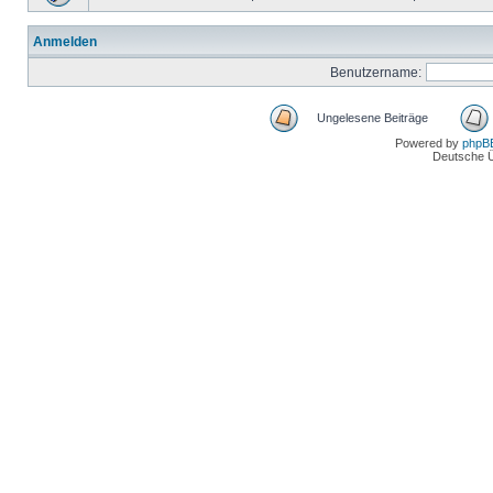
Anmelden
Benutzername:
Ungelesene Beiträge
Powered by
phpB
Deutsche 